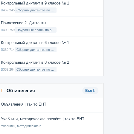
Контрольный диктант в 9 классе № 1
459 245
Сборник диктантов по Русскому языку в 9 классе с русским языком обучения
Приложение 2. Диктанты
400 759
Поурочные планы по русскому языку 7 класс
Контрольный диктант в 6 классе № 1
339 714
Сборник диктантов по Русскому языку в 6 классе с русским языком обучения
Контрольный диктант в 8 классе № 2
332 264
Сборник диктантов по Русскому языку в 8 классе с русским языком обучения
Объявления
Все
Объявления | так то ЕНТ
Учебники, методические пособия | так то ЕНТ
Учебники, методические пособия