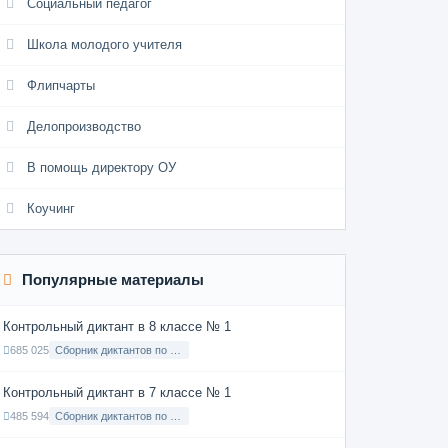
Социальный педагог
Школа молодого учителя
Флипчарты
Делопроизводство
В помощь директору ОУ
Коучинг
Популярные материалы
Контрольный диктант в 8 классе № 1
685 025
Сборник диктантов по Русскому языку в 8 классе с русским языком обучения
Контрольный диктант в 7 классе № 1
485 594
Сборник диктантов по Русскому языку в 7 классе с русским языком обучения