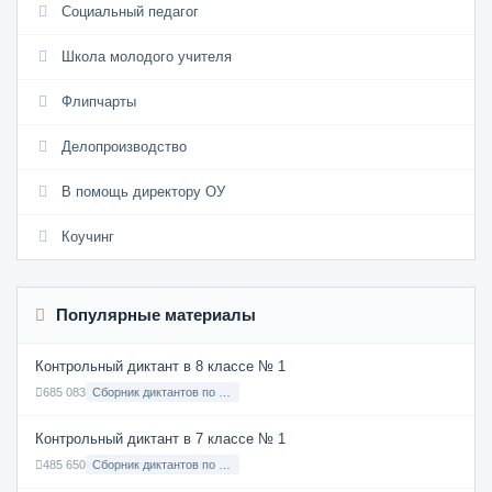
Социальный педагог
Школа молодого учителя
Флипчарты
Делопроизводство
В помощь директору ОУ
Коучинг
Популярные материалы
Контрольный диктант в 8 классе № 1
685 083
Сборник диктантов по Русскому языку в 8 классе с русским языком обучения
Контрольный диктант в 7 классе № 1
485 650
Сборник диктантов по Русскому языку в 7 классе с русским языком обучения