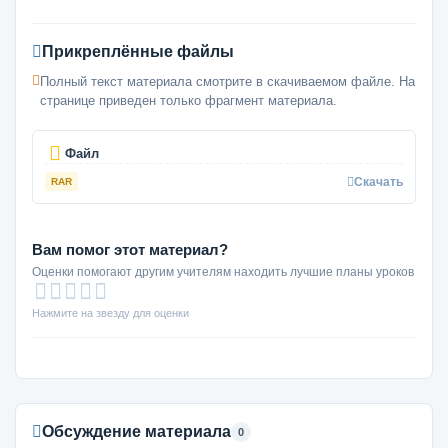
Прикреплённые файлы
Полный текст материала смотрите в скачиваемом файле. На
странице приведен только фрагмент материала.
Файл
Скачать
RAR
Вам помог этот материал?
Оценки помогают другим учителям находить лучшие планы уроков
Нажмите на звезду для оценки
Обсуждение материала
0