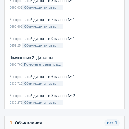
Контрольный диктант в 8 классе № 1
685 037
Сборник диктантов по Русскому языку в 8 классе с русским языком обучения
Контрольный диктант в 7 классе № 1
485 601
Сборник диктантов по Русскому языку в 7 классе с русским языком обучения
Контрольный диктант в 9 классе № 1
459 254
Сборник диктантов по Русскому языку в 9 классе с русским языком обучения
Приложение 2. Диктанты
400 763
Поурочные планы по русскому языку 7 класс
Контрольный диктант в 6 классе № 1
339 719
Сборник диктантов по Русскому языку в 6 классе с русским языком обучения
Контрольный диктант в 8 классе № 2
332 271
Сборник диктантов по Русскому языку в 8 классе с русским языком обучения
Объявления
Все