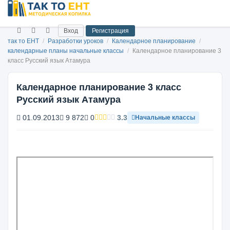
Вход
Регистрация
так то ЕНТ
/
Разработки уроков
/
Календарное планирование
/
календарные планы начальные классы
/
Календарное планирование 3
класс Русский язык Атамура
Календарное планирование 3 класс
Русский язык Атамура
01.09.2013
9 872
0
3.3
Начальные классы