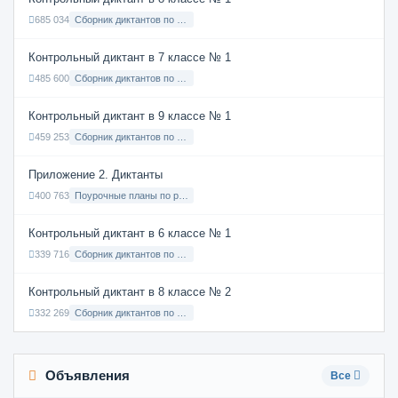
685 034
Сборник диктантов по Русскому языку в 8 классе с русским языком обучения
Контрольный диктант в 7 классе № 1
485 600
Сборник диктантов по Русскому языку в 7 классе с русским языком обучения
Контрольный диктант в 9 классе № 1
459 253
Сборник диктантов по Русскому языку в 9 классе с русским языком обучения
Приложение 2. Диктанты
400 763
Поурочные планы по русскому языку 7 класс
Контрольный диктант в 6 классе № 1
339 716
Сборник диктантов по Русскому языку в 6 классе с русским языком обучения
Контрольный диктант в 8 классе № 2
332 269
Сборник диктантов по Русскому языку в 8 классе с русским языком обучения
Объявления
Все