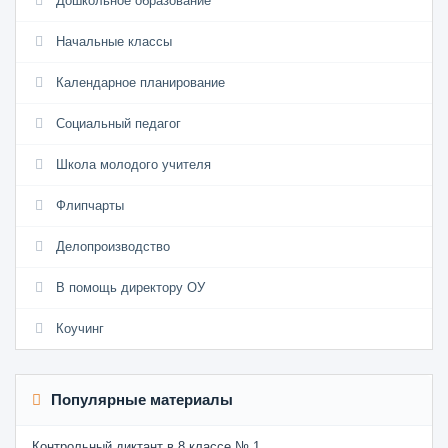
Дошкольное образование
Начальные классы
Календарное планирование
Социальный педагог
Школа молодого учителя
Флипчарты
Делопроизводство
В помощь директору ОУ
Коучинг
Популярные материалы
Контрольный диктант в 8 классе № 1