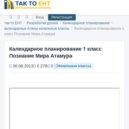
Вход
Регистрация
так то ЕНТ
/
Разработки уроков
/
Календарное планирование
/
календарные планы начальные классы
/
Календарное планирование 1
класс Познание Мира Атамура
Календарное планирование 1 класс
Познание Мира Атамура
30.08.2013
6 278
0
Начальные классы