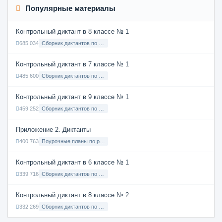
Популярные материалы
Контрольный диктант в 8 классе № 1
685 034
Сборник диктантов по Русскому языку в 8 классе с русским языком обучения
Контрольный диктант в 7 классе № 1
485 600
Сборник диктантов по Русскому языку в 7 классе с русским языком обучения
Контрольный диктант в 9 классе № 1
459 252
Сборник диктантов по Русскому языку в 9 классе с русским языком обучения
Приложение 2. Диктанты
400 763
Поурочные планы по русскому языку 7 класс
Контрольный диктант в 6 классе № 1
339 716
Сборник диктантов по Русскому языку в 6 классе с русским языком обучения
Контрольный диктант в 8 классе № 2
332 269
Сборник диктантов по Русскому языку в 8 классе с русским языком обучения