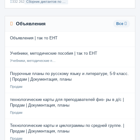
332 262
Сборник диктантов по Русскому языку в 8 классе с русским языком обучения
Объявления
Все
Объявления | так то ЕНТ
Учебники, методические пособия | так то ЕНТ
Учебники, методические пособия
Поурочные планы по русскому языку и литературе, 5-9 класс.
| Продам | Документация, планы
Продам
технологические карты для преподавателей физ- ры в д/с |
Продам | Документация, планы
Продам
Технологические карты и циклограммы по средней группе. |
Продам | Документация, планы
Продам