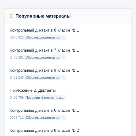
Популярные материалы
Контрольный диктант в 8 классе № 1
685 022
Сборник диктантов по Русскому языку в 8 классе с русским языком обучения
Контрольный диктант в 7 классе № 1
485 591
Сборник диктантов по Русскому языку в 7 классе с русским языком обучения
Контрольный диктант в 9 классе № 1
459 245
Сборник диктантов по Русскому языку в 9 классе с русским языком обучения
Приложение 2. Диктанты
400 759
Поурочные планы по русскому языку 7 класс
Контрольный диктант в 6 классе № 1
339 712
Сборник диктантов по Русскому языку в 6 классе с русским языком обучения
Контрольный диктант в 8 классе № 2