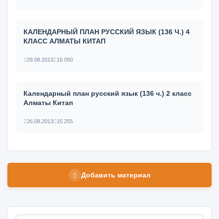
КАЛЕНДАРНЫЙ ПЛАН РУССКИЙ ЯЗЫК (136 Ч.) 4
КЛАСС АЛМАТЫ КИТАП
29.08.2013
16 050
Календарный план русский язык (136 ч.) 2 класс
Алматы Китап
26.08.2013
15 255
Добавить материал