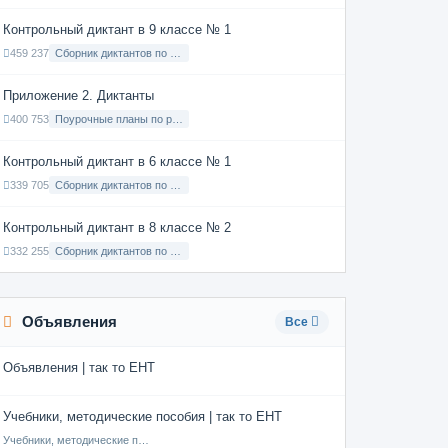
Контрольный диктант в 9 классе № 1
459 237
Сборник диктантов по Русскому языку в 9 классе с русским языком обучения
Приложение 2. Диктанты
400 753
Поурочные планы по русскому языку 7 класс
Контрольный диктант в 6 классе № 1
339 705
Сборник диктантов по Русскому языку в 6 классе с русским языком обучения
Контрольный диктант в 8 классе № 2
332 255
Сборник диктантов по Русскому языку в 8 классе с русским языком обучения
Объявления
Все
Объявления | так то ЕНТ
Учебники, методические пособия | так то ЕНТ
Учебники, методические пособия