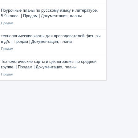
Поурочные планы по русскому языку и литературе,
5-9 класс. | Продам | Документация, планы
Продам
технологические карты для преподавателей физ- ры
в д/с | Продам | Документация, планы
Продам
Технологические карты и циклограммы по средней
группе. | Продам | Документация, планы
Продам