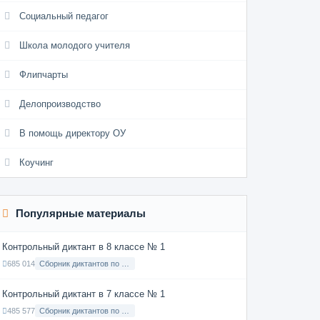
Социальный педагог
Школа молодого учителя
Флипчарты
Делопроизводство
В помощь директору ОУ
Коучинг
Популярные материалы
Контрольный диктант в 8 классе № 1
685 014
Сборник диктантов по Русскому языку в 8 классе с русским языком обучения
Контрольный диктант в 7 классе № 1
485 577
Сборник диктантов по Русскому языку в 7 классе с русским языком обучения