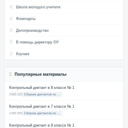
Школа молодого учителя
Флипчарты
Делопроизводство
В помощь директору ОУ
Коучинг
Популярные материалы
Контрольный диктант в 8 классе № 1
685 025
Сборник диктантов по Русскому языку в 8 классе с русским языком обучения
Контрольный диктант в 7 классе № 1
485 593
Сборник диктантов по Русскому языку в 7 классе с русским языком обучения
Контрольный диктант в 9 классе № 1