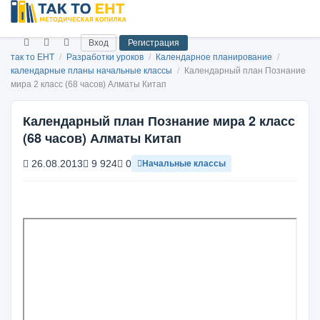
Вход
Регистрация
так то ЕНТ
/
Разработки уроков
/
Календарное планирование
/
календарные планы начальные классы
/
Календарный план Познание
мира 2 класс (68 часов) Алматы Китап
Календарный план Познание мира 2 класс
(68 часов) Алматы Китап
26.08.2013
9 924
0
Начальные классы