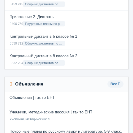
459 245
Сборник диктантов по Русскому языку в 9 классе с русским языком обучения
Приложение 2. Диктанты
400 759
Поурочные планы по русскому языку 7 класс
Контрольный диктант в 6 классе № 1
339 712
Сборник диктантов по Русскому языку в 6 классе с русским языком обучения
Контрольный диктант в 8 классе № 2
332 264
Сборник диктантов по Русскому языку в 8 классе с русским языком обучения
Объявления
Все
Объявления | так то ЕНТ
Учебники, методические пособия | так то ЕНТ
Учебники, методические пособия
Поурочные планы по русскому языку и литературе, 5-9 класс.