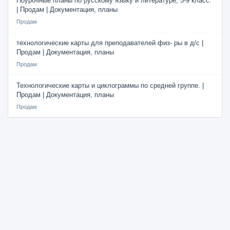
Поурочные планы по русскому языку и литературе, 5-9 класс.
| Продам | Документация, планы
Продам
технологические карты для преподавателей физ- ры в д/с |
Продам | Документация, планы
Продам
Технологические карты и циклограммы по средней группе. |
Продам | Документация, планы
Продам