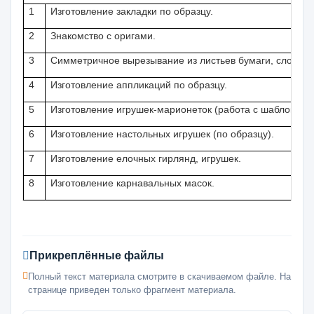
1
Изготовление закладки по образцу.
2
Знакомство с оригами.
3
Симметричное вырезывание из листьев бумаги, сложенн
4
Изготовление аппликаций по образцу.
5
Изготовление игрушек-марионеток (работа с шаблонами
6
Изготовление настольных игрушек (по образцу).
7
Изготовление елочных гирлянд, игрушек.
8
Изготовление карнавальных масок.
Прикреплённые файлы
Полный текст материала смотрите в скачиваемом файле. На
странице приведен только фрагмент материала.