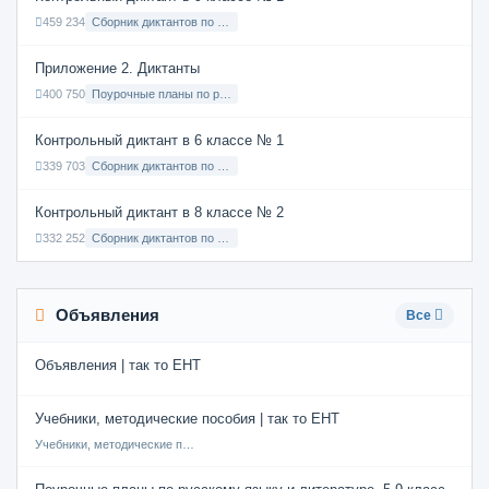
459 234
Сборник диктантов по Русскому языку в 9 классе с русским языком обучения
Приложение 2. Диктанты
400 750
Поурочные планы по русскому языку 7 класс
Контрольный диктант в 6 классе № 1
339 703
Сборник диктантов по Русскому языку в 6 классе с русским языком обучения
Контрольный диктант в 8 классе № 2
332 252
Сборник диктантов по Русскому языку в 8 классе с русским языком обучения
Объявления
Все
Объявления | так то ЕНТ
Учебники, методические пособия | так то ЕНТ
Учебники, методические пособия