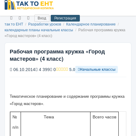
Вход
Регистрация
так то ЕНТ
/
Разработки уроков
/
Календарное планирование
/
календарные планы начальные классы
/
Рабочая программа кружка
«Город мастеров» (4 класс)
Рабочая программа кружка «Город
мастеров» (4 класс)
06.10.2014
4 399
0
5.0
Начальные классы
Тематическое планирование и содержание программы кружка
«Город мастеров».
№
Тема
Всего часов
п/п