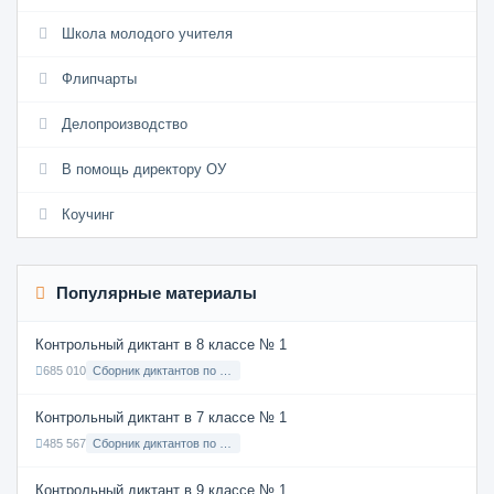
Школа молодого учителя
Флипчарты
Делопроизводство
В помощь директору ОУ
Коучинг
Популярные материалы
Контрольный диктант в 8 классе № 1
685 010
Сборник диктантов по Русскому языку в 8 классе с русским языком обучения
Контрольный диктант в 7 классе № 1
485 567
Сборник диктантов по Русскому языку в 7 классе с русским языком обучения
Контрольный диктант в 9 классе № 1