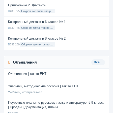
Приложение 2. Диктанты
400 775
Поурочные планы по русскому языку 7 класс
Контрольный диктант в 6 классе № 1
339 746
Сборник диктантов по Русскому языку в 6 классе с русским языком обучения
Контрольный диктант в 8 классе № 2
332 289
Сборник диктантов по Русскому языку в 8 классе с русским языком обучения
Объявления
Все
Объявления | так то ЕНТ
Учебники, методические пособия | так то ЕНТ
Учебники, методические пособия
Поурочные планы по русскому языку и литературе, 5-9 класс.
| Продам | Документация, планы