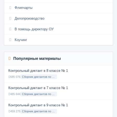
Флипчарты
Делопроизводство
В помощь директору ОУ
Коучинг
Популярные материалы
Контрольный диктант в 8 классе № 1
685 076
Сборник диктантов по Русскому языку в 8 классе с русским языком обучения
Контрольный диктант в 7 классе № 1
485 644
Сборник диктантов по Русскому языку в 7 классе с русским языком обучения
Контрольный диктант в 9 классе № 1
459 275
Сборник диктантов по Русскому языку в 9 классе с русским языком обучения