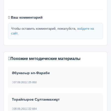
Ваш комментарий
Чтобы оставить комментарий, пожалуйста,
войдите на
сайт
.
Похожие методические материалы
Әбунасыр әл-Фараби
07.09.2011
25 850
Торайғыров Сұлтанмахмұт
08.09.2011
22 664