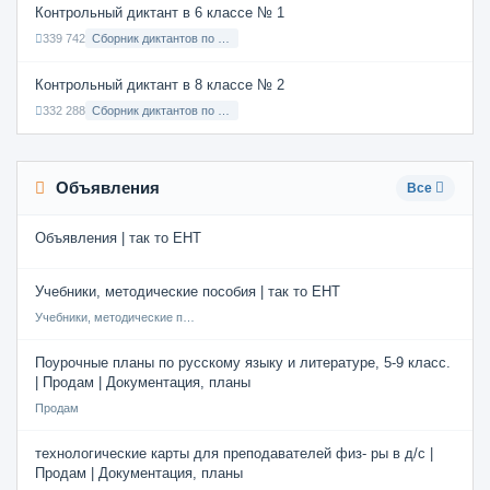
Контрольный диктант в 6 классе № 1
339 742
Сборник диктантов по Русскому языку в 6 классе с русским языком обучения
Контрольный диктант в 8 классе № 2
332 288
Сборник диктантов по Русскому языку в 8 классе с русским языком обучения
Объявления
Все
Объявления | так то ЕНТ
Учебники, методические пособия | так то ЕНТ
Учебники, методические пособия
Поурочные планы по русскому языку и литературе, 5-9 класс.
| Продам | Документация, планы
Продам
технологические карты для преподавателей физ- ры в д/с |
Продам | Документация, планы