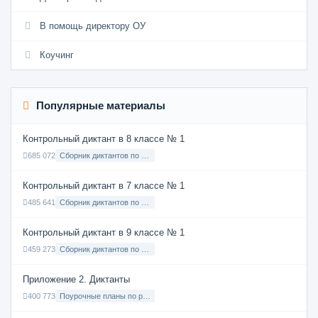
В помощь директору ОУ
Коучинг
Популярные материалы
Контрольный диктант в 8 классе № 1
685 072
Сборник диктантов по Русскому языку в 8 классе с русским языком обучения
Контрольный диктант в 7 классе № 1
485 641
Сборник диктантов по Русскому языку в 7 классе с русским языком обучения
Контрольный диктант в 9 классе № 1
459 273
Сборник диктантов по Русскому языку в 9 классе с русским языком обучения
Приложение 2. Диктанты
400 773
Поурочные планы по русскому языку 7 класс