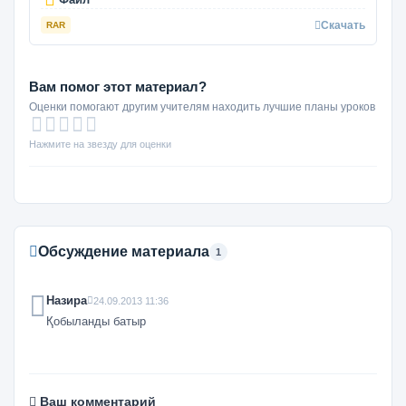
Скачать
RAR
Вам помог этот материал?
Оценки помогают другим учителям находить лучшие планы уроков
Нажмите на звезду для оценки
Обсуждение материала
1
Назира
24.09.2013 11:36
Қобыланды батыр
Ваш комментарий