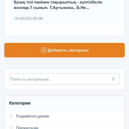
Қазақ тілі пәнінен тақырыптық - күнтізбелік
жоспар.7 сынып. Т.Артыкова., Б.Не...
27.08.2011
36 630
Добавить материал
Категории
Разработки уроков
Презентации