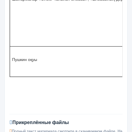
Пушкин оқуы
Прикреплённые файлы
Полный текст материала смотрите в скачиваемом файле. На