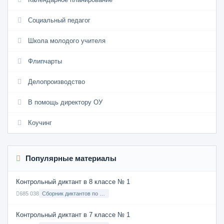
Социальный педагог
Школа молодого учителя
Флипчарты
Делопроизводство
В помощь директору ОУ
Коучинг
Популярные материалы
Контрольный диктант в 8 классе № 1
685 038
Сборник диктантов по Русскому языку в 8 классе с русским языком обучения
Контрольный диктант в 7 классе № 1