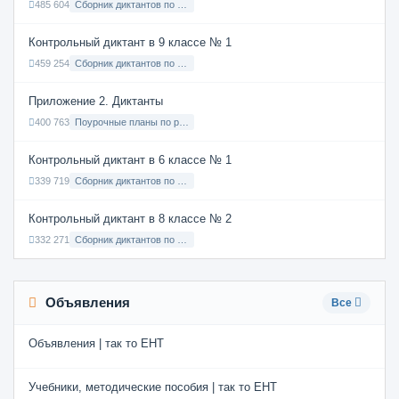
485 604
Сборник диктантов по Русскому языку в 7 классе с русским языком обучения
Контрольный диктант в 9 классе № 1
459 254
Сборник диктантов по Русскому языку в 9 классе с русским языком обучения
Приложение 2. Диктанты
400 763
Поурочные планы по русскому языку 7 класс
Контрольный диктант в 6 классе № 1
339 719
Сборник диктантов по Русскому языку в 6 классе с русским языком обучения
Контрольный диктант в 8 классе № 2
332 271
Сборник диктантов по Русскому языку в 8 классе с русским языком обучения
Объявления
Все
Объявления | так то ЕНТ
Учебники, методические пособия | так то ЕНТ