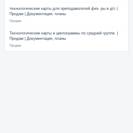
технологические карты для преподавателей физ- ры в д/с |
Продам | Документация, планы
Продам
Технологические карты и циклограммы по средней группе. |
Продам | Документация, планы
Продам