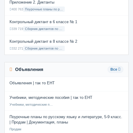
Приложение 2. Диктанты
400 763
Поурочные планы по русскому языку 7 класс
Контрольный диктант в 6 классе № 1
339 719
Сборник диктантов по Русскому языку в 6 классе с русским языком обучения
Контрольный диктант в 8 классе № 2
332 271
Сборник диктантов по Русскому языку в 8 классе с русским языком обучения
Объявления
Все
Объявления | так то ЕНТ
Учебники, методические пособия | так то ЕНТ
Учебники, методические пособия
Поурочные планы по русскому языку и литературе, 5-9 класс.
| Продам | Документация, планы
Продам