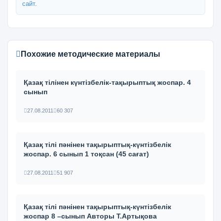
сайт
.
Похожие методические материалы
Қазақ тілінен күнтізбелік-тақырыптық жоспар. 4
сынып
27.08.2011
60 307
Қазақ тілі пәнінен тақырыптық-күнтізбелік
жоспар. 6 сынып 1 тоқсан (45 сағат)
27.08.2011
51 907
Қазақ тілі пәнінен тақырыптық-күнтізбелік
жоспар 8 –сынып Авторы Т.Артықова