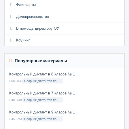
Флипчарты
Делопроизводство
В помощь директору ОУ
Коучинг
Популярные материалы
Контрольный диктант в 8 классе № 1
685 038
Сборник диктантов по Русскому языку в 8 классе с русским языком обучения
Контрольный диктант в 7 классе № 1
485 604
Сборник диктантов по Русскому языку в 7 классе с русским языком обучения
Контрольный диктант в 9 классе № 1
459 254
Сборник диктантов по Русскому языку в 9 классе с русским языком обучения