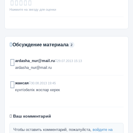
Нажмите на звезду для оценки
Обсуждение материала
2
ardasha_nur@mail.ru
29.07.2013 15:13
ardasha_nur@mail.ru
жансая
30.08.2013 19:45
күнтізбелік жоспар керек
Ваш комментарий
Чтобы оставить комментарий, пожалуйста,
войдите на