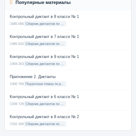
Популярные материалы
Контрольный диктант в 8 классе № 1
685 056
Сборник диктантов по Русскому языку в 8 классе с русским языком обучения
Контрольный диктант в 7 классе № 1
485 620
Сборник диктантов по Русскому языку в 7 классе с русским языком обучения
Контрольный диктант в 9 классе № 1
459 263
Сборник диктантов по Русскому языку в 9 классе с русским языком обучения
Приложение 2. Диктанты
400 769
Поурочные планы по русскому языку 7 класс
Контрольный диктант в 6 классе № 1
339 729
Сборник диктантов по Русскому языку в 6 классе с русским языком обучения
Контрольный диктант в 8 классе № 2
332 284
Сборник диктантов по Русскому языку в 8 классе с русским языком обучения