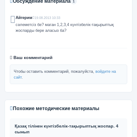
Обсуждение материала
1
Айгерим
19.08.2013 10:33
сәлеметсіз бе? маган 1,2,3,4 күнтізбелік-тақырыптық
жоспарды бере аласыз ба?
Ваш комментарий
Чтобы оставить комментарий, пожалуйста,
войдите на
сайт
.
Похожие методические материалы
Қазақ тілінен күнтізбелік-тақырыптық жоспар. 4
сынып