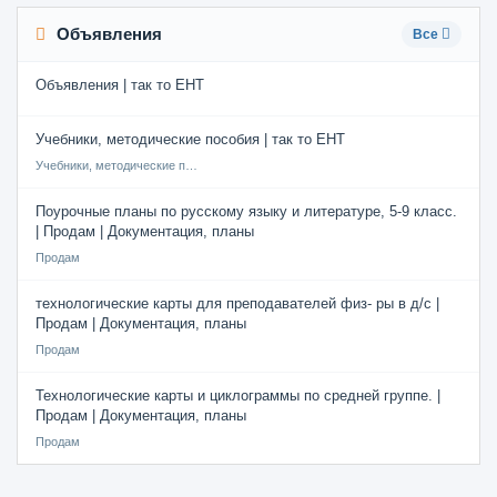
Объявления
Все
Объявления | так то ЕНТ
Учебники, методические пособия | так то ЕНТ
Учебники, методические пособия
Поурочные планы по русскому языку и литературе, 5-9 класс.
| Продам | Документация, планы
Продам
технологические карты для преподавателей физ- ры в д/с |
Продам | Документация, планы
Продам
Технологические карты и циклограммы по средней группе. |
Продам | Документация, планы
Продам