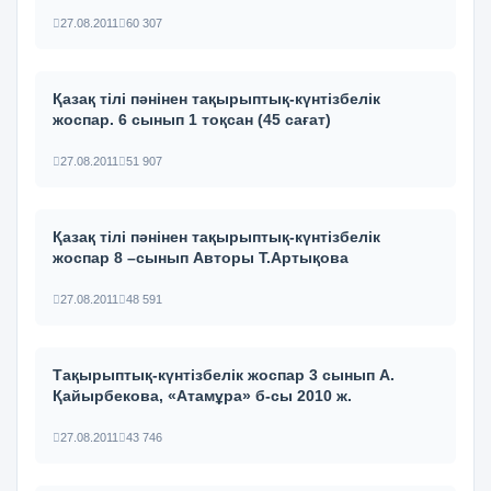
27.08.2011
60 307
Қазақ тілі пәнінен тақырыптық-күнтізбелік
жоспар. 6 сынып 1 тоқсан (45 сағат)
27.08.2011
51 907
Қазақ тілі пәнінен тақырыптық-күнтізбелік
жоспар 8 –сынып Авторы Т.Артықова
27.08.2011
48 591
Тақырыптық-күнтізбелік жоспар 3 сынып А.
Қайырбекова, «Атамұра» б-сы 2010 ж.
27.08.2011
43 746