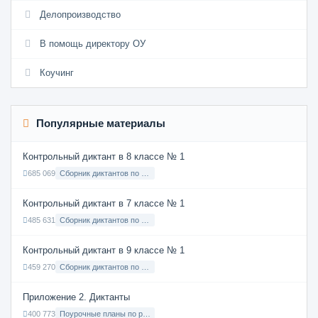
Делопроизводство
В помощь директору ОУ
Коучинг
Популярные материалы
Контрольный диктант в 8 классе № 1
685 069
Сборник диктантов по Русскому языку в 8 классе с русским языком обучения
Контрольный диктант в 7 классе № 1
485 631
Сборник диктантов по Русскому языку в 7 классе с русским языком обучения
Контрольный диктант в 9 классе № 1
459 270
Сборник диктантов по Русскому языку в 9 классе с русским языком обучения
Приложение 2. Диктанты
400 773
Поурочные планы по русскому языку 7 класс