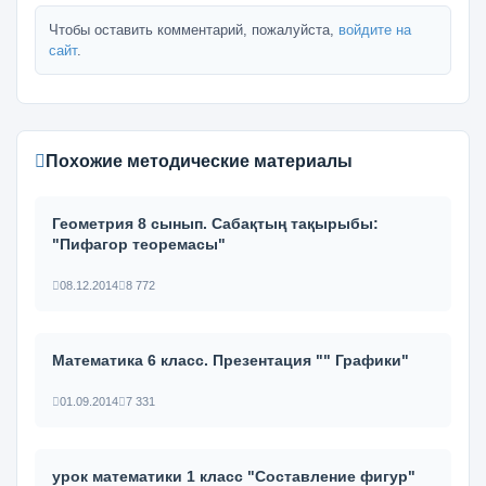
Чтобы оставить комментарий, пожалуйста,
войдите на
сайт
.
Похожие методические материалы
Геометрия 8 сынып. Сабақтың тақырыбы:
"Пифагор теоремасы"
08.12.2014
8 772
Математика 6 класс. Презентация "" Графики"
01.09.2014
7 331
урок математики 1 класс "Составление фигур"