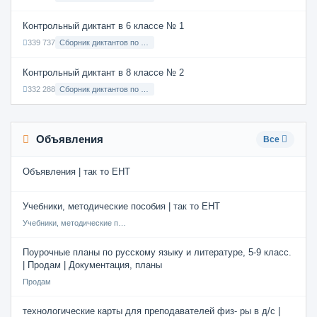
Контрольный диктант в 6 классе № 1
339 737
Сборник диктантов по Русскому языку в 6 классе с русским языком обучения
Контрольный диктант в 8 классе № 2
332 288
Сборник диктантов по Русскому языку в 8 классе с русским языком обучения
Объявления
Все
Объявления | так то ЕНТ
Учебники, методические пособия | так то ЕНТ
Учебники, методические пособия
Поурочные планы по русскому языку и литературе, 5-9 класс.
| Продам | Документация, планы
Продам
технологические карты для преподавателей физ- ры в д/с |