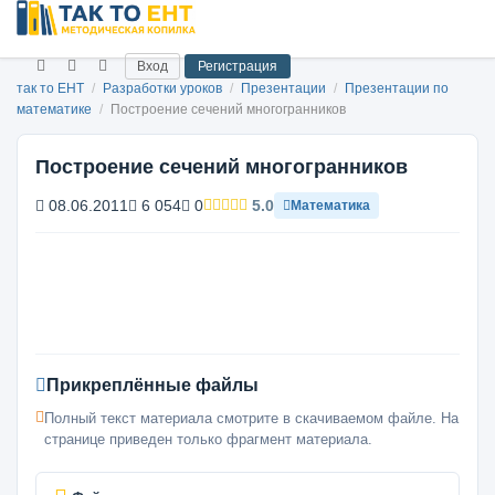
Вход
Регистрация
так то ЕНТ
/
Разработки уроков
/
Презентации
/
Презентации по
математике
/
Построение сечений многогранников
Построение сечений многогранников
08.06.2011
6 054
0
5.0
Математика
Прикреплённые файлы
Полный текст материала смотрите в скачиваемом файле. На
странице приведен только фрагмент материала.