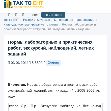
Вход
Регистрация
так то ЕНТ
/
Разработки уроков
/
Календарное планирование
/
Календарное планирование по химии
/
Нормы лабораторных и
практических работ, экскурсий, наблюдений, летних заданий
Нормы лабораторных и практических
работ, экскурсий, наблюдений, летних
заданий
03.06.2011
8 360
0
Химия
Биология.
Нормы лабораторных и практических работ,
экскурсий, наблюдений, летних
заданий в 2005-2006 уч.
году.
класс
Л.р.
П.р.
Экскурсии
Наблюдения
Летние
зад.