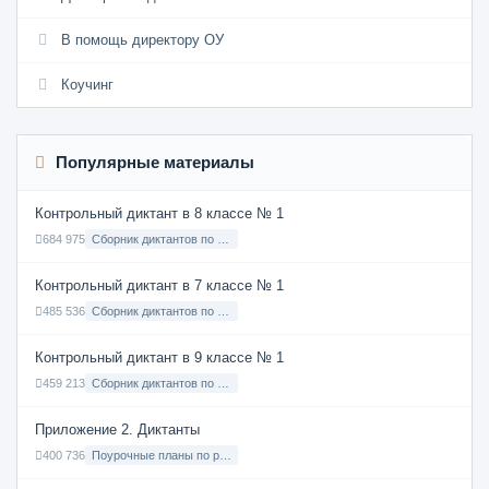
В помощь директору ОУ
Коучинг
Популярные материалы
Контрольный диктант в 8 классе № 1
684 975
Сборник диктантов по Русскому языку в 8 классе с русским языком обучения
Контрольный диктант в 7 классе № 1
485 536
Сборник диктантов по Русскому языку в 7 классе с русским языком обучения
Контрольный диктант в 9 классе № 1
459 213
Сборник диктантов по Русскому языку в 9 классе с русским языком обучения
Приложение 2. Диктанты
400 736
Поурочные планы по русскому языку 7 класс