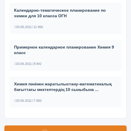
Календарно-тематическое планирование по
химии для 10 класса ОГН
03.06.2011
11 860
Примерное календарное планирование Химия 9
класс
03.06.2011
8 842
Химия пәнінен жаратылыстану-математикалық
бағыттағы мектептердің 10 сыныбына ...
03.06.2011
7 850