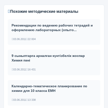
Похожие методические материалы
Рекомендации по ведению рабочих тетрадей и
оформлению лабораторных (опыто...
03.06.2011
22 004
9 сыныптарға арналған күнтізбелік жоспар
Химия пәні
03.06.2011
16 431
Календарно-тематическое планирование по
химии для 10 класса ЕМН
03.06.2011
13 338