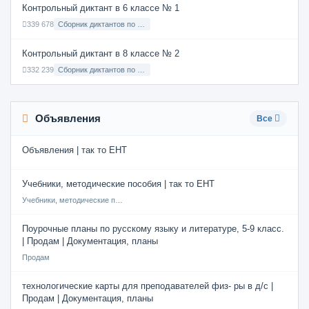
Контрольный диктант в 6 классе № 1
339 678
Сборник диктантов по Русскому языку в 6 классе с русским языком обучения
Контрольный диктант в 8 классе № 2
332 239
Сборник диктантов по Русскому языку в 8 классе с русским языком обучения
Объявления
Все
Объявления | так то ЕНТ
Учебники, методические пособия | так то ЕНТ
Учебники, методические пособия
Поурочные планы по русскому языку и литературе, 5-9 класс.
| Продам | Документация, планы
Продам
технологические карты для преподавателей физ- ры в д/с |
Продам | Документация, планы