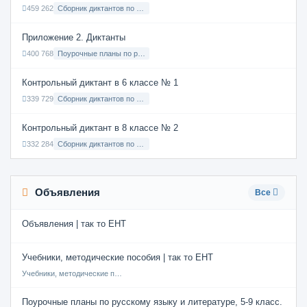
459 262
Сборник диктантов по Русскому языку в 9 классе с русским языком обучения
Приложение 2. Диктанты
400 768
Поурочные планы по русскому языку 7 класс
Контрольный диктант в 6 классе № 1
339 729
Сборник диктантов по Русскому языку в 6 классе с русским языком обучения
Контрольный диктант в 8 классе № 2
332 284
Сборник диктантов по Русскому языку в 8 классе с русским языком обучения
Объявления
Все
Объявления | так то ЕНТ
Учебники, методические пособия | так то ЕНТ
Учебники, методические пособия
Поурочные планы по русскому языку и литературе, 5-9 класс.