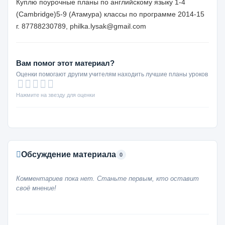
Куплю поурочные планы по английскому языку 1-4
(Cambridge)5-9 (Атамура) классы по программе 2014-15
г. 87788230789, philka.lysak@gmail.com
Вам помог этот материал?
Оценки помогают другим учителям находить лучшие планы уроков
Нажмите на звезду для оценки
Обсуждение материала
0
Комментариев пока нет. Станьте первым, кто оставит
своё мнение!