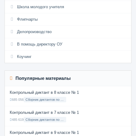
Школа молодого учителя
Флипчарты
Делопроизводство
В помощь директору ОУ
Коучинг
Популярные материалы
Контрольный диктант в 8 классе № 1
685 056
Сборник диктантов по Русскому языку в 8 классе с русским языком обучения
Контрольный диктант в 7 классе № 1
485 619
Сборник диктантов по Русскому языку в 7 классе с русским языком обучения
Контрольный диктант в 9 классе № 1