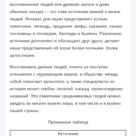
воспоминания людей или древние записи и даже
обычные письма — это тоже источники знаний о жиз­ни
людей. Интерес для науки представляют устные
памятники: легенды, преда­ния, мифы, сказания, сказки,
пословицы и поговорки, баллады и былины. Различ­ные
источники дополняют и обогащают друг друга, делают
наши представления об эпохе более полными, более
целостными.
Восстановить деяния людей, понять их поступки,
отношения с окружающим миром, в обществе, между
собой помогают археологи, а также специалисты по
истории монет, гербов, печатей, наград, происхождении
названий. Эти памятники средневековых людей можно
увидеть во многих музеях мира, в том числе и в му­зеях
нашей страны.
Примерная таблица
Источники