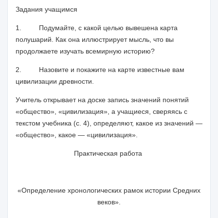
Задания учащимся
1.
Подумайте, с какой целью вывешена карта
полушарий. Как она иллюстрирует мысль, что вы
продолжаете изучать всемирную исто­рию?
2.
Назовите и покажите на карте известные вам
цивилизации древ­ности.
Учитель открывает на доске запись значений понятий
«общество», «цивилизация», а учащиеся, сверяясь с
текстом учебника (с. 4), опре­деляют, какое из значений —
«общество», какое — «цивилизация».
Практическая работа
«Определение хронологических рамок истории Средних
веков».