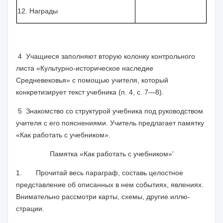
12. Награды
4
Учащиеся заполняют вторую колонку контрольного
листа «Куль­турно-историческое наследие
Средневековья» с помощью учителя, который
конкретизирует текст учебника (п. 4, с. 7—8).
5
Знакомство со структурой учебника под руководством
учителя с его пояснениями. Учитель предлагает памятку
«Как работать с учеб­ником».
Памятка «Как работать с учебником»'
1.
Прочитай весь параграф, составь целостное
представление об описанных в нем событиях, явлениях.
Внимательно рассмотри карты, схемы, другие иллю­
страции.