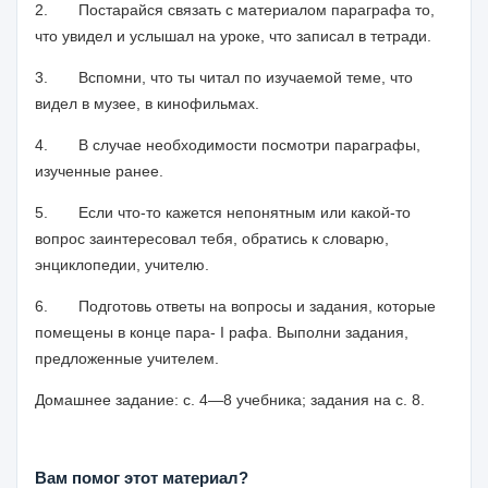
2.
Постарайся связать с материалом параграфа то,
что увидел и услышал на уроке, что записал в тетради.
3.
Вспомни, что ты читал по изучаемой теме, что
видел в музее, в кинофиль­мах.
4.
В случае необходимости посмотри параграфы,
изученные ранее.
5.
Если что-то кажется непонятным или какой-то
вопрос заинтересовал тебя, обратись к словарю,
энциклопедии, учителю.
6.
Подготовь ответы на вопросы и задания, которые
помещены в конце пара- I рафа. Выполни задания,
предложенные учителем.
Домашнее задание:
с. 4—8 учебника; задания на с. 8.
Вам помог этот материал?