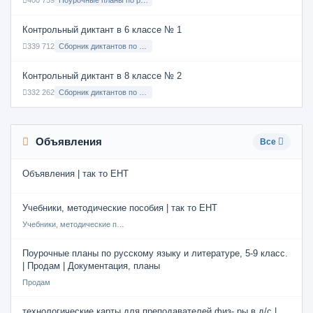
400 759
Поурочные планы по русскому языку 7 класс
Контрольный диктант в 6 классе № 1
339 712
Сборник диктантов по Русскому языку в 6 классе с русским языком обучения
Контрольный диктант в 8 классе № 2
332 262
Сборник диктантов по Русскому языку в 8 классе с русским языком обучения
Объявления
Все
Объявления | так то ЕНТ
Учебники, методические пособия | так то ЕНТ
Учебники, методические пособия
Поурочные планы по русскому языку и литературе, 5-9 класс.
| Продам | Документация, планы
Продам
технологические карты для преподавателей физ- ры в д/с |