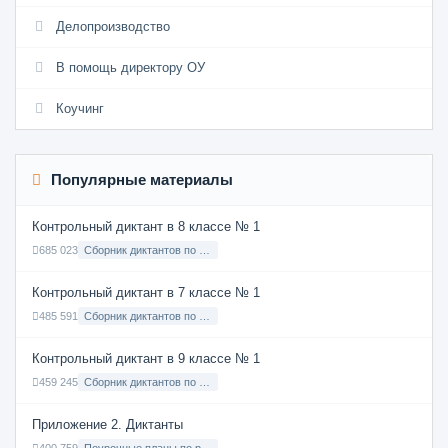
Делопроизводство
В помощь директору ОУ
Коучинг
Популярные материалы
Контрольный диктант в 8 классе № 1
685 023
Сборник диктантов по Русскому языку в 8 классе с русским языком обучения
Контрольный диктант в 7 классе № 1
485 591
Сборник диктантов по Русскому языку в 7 классе с русским языком обучения
Контрольный диктант в 9 классе № 1
459 245
Сборник диктантов по Русскому языку в 9 классе с русским языком обучения
Приложение 2. Диктанты