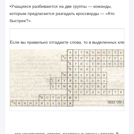
•Учащиеся разбиваются на две группы — команды,
которым пред­лагается разгадать кроссворды — «Кто
быстрее?».
Если вы правильно отгадаете слова, то в выделен­ных клето
его чиновников, армию, различные органы власти. 9.