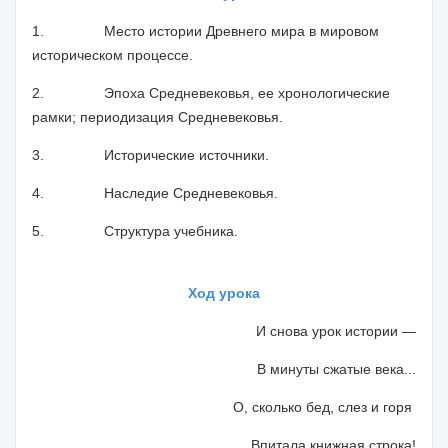
1.
Место истории Древнего мира в мировом
историческом процессе.
2.
Эпоха Средневековья, ее хронологические
рамки; периодизация
Средневековья.
3.
Исторические источники.
4.
Наследие Средневековья.
5.
Структура учебника.
Ход урока
И снова урок истории
—
В минуты сжатые века...
О, сколько бед, слез и горя
Впитала книжная строка!