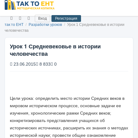
Вход
Регистрация
так то ЕНТ
/
Разработки уроков
/
Урок 1 Средневековье в истории
человечества
Урок 1 Средневековье в истории
человечества
23.06.2015
8 833
0
Цели урока:
определить место истории Средних веков в
мировом историческом процессе, основные задачи ее
изучения, хронологиче­ские рамки Средних веков;
конкретизировать представления учащихся об
исторических источниках, расширить их знания о методах
исто­рической науки; провести общее ознакомление