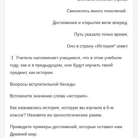
Сменилось много поколений.
Достижения и открытия вели вперед.
Путь указало точно время,
Оно в страну «История* зовет.
1
Учитель напоминает учащимся, что в этом учеб­ном
году, как и в предыдущем, они будут изучать та­кой
предмет, как история.
Вопросы вступительной беседы:
Вспомните значение слова «история».
Как называлась история, которую вы изучали в 5-м
классе? Назовите ее хронологические рамки.
Приведите примеры достижений, которые оставил нам
Древний мир.