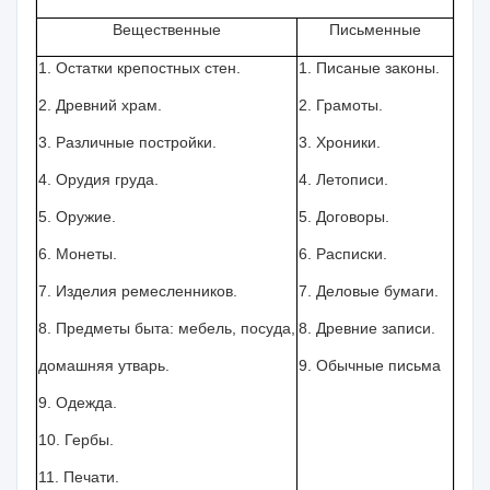
Вещественные
Письменные
1. Остатки крепостных стен.
1. Писаные законы.
2. Древний храм.
2. Грамоты.
3. Различные постройки.
3. Хроники.
4. Орудия груда.
4. Летописи.
5. Оружие.
5. Договоры.
6. Монеты.
6. Расписки.
7. Изделия ремесленников.
7. Деловые бумаги.
8. Предметы быта: мебель, посуда,
8. Древние записи.
домашняя утварь.
9. Обычные письма
9. Одежда.
10. Гербы.
11. Печати.