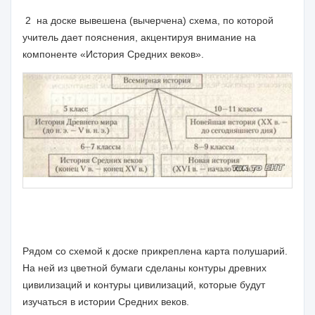
2
на доске вывешена (вычерчена) схема, по которой
учитель дает по­яснения, акцентируя внимание на
компоненте «История Средних ве­ков».
Рядом со схемой к доске прикреплена карта полушарий.
На ней из цветной бумаги сделаны контуры древних
цивилизаций и контуры ци­вилизаций, которые будут
изучаться в истории Средних веков.