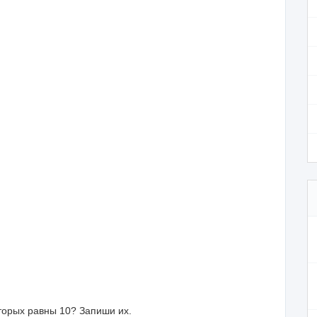
оторых равны 10? Запиши их.