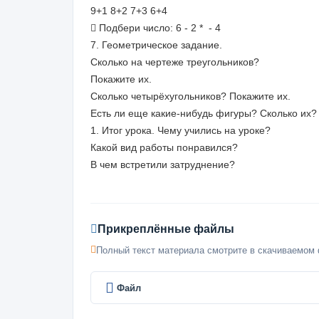
9+1 8+2 7+3 6+4
 Подбери число: 6 - 2 * ⁪ - 4
7. Геометрическое задание.
Сколько на чертеже треугольников?
Покажите их.
Сколько четырёхугольников? Покажите их.
Есть ли еще какие-нибудь фигуры? Сколько их?
1. Итог урока. Чему учились на уроке?
Какой вид работы понравился?
В чем встретили затруднение?
Прикреплённые файлы
Полный текст материала смотрите в скачиваемом 
Файл