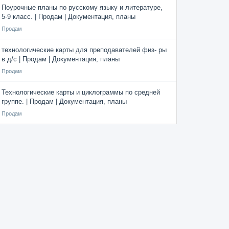
Поурочные планы по русскому языку и литературе,
5-9 класс. | Продам | Документация, планы
Продам
технологические карты для преподавателей физ- ры
в д/с | Продам | Документация, планы
Продам
Технологические карты и циклограммы по средней
группе. | Продам | Документация, планы
Продам