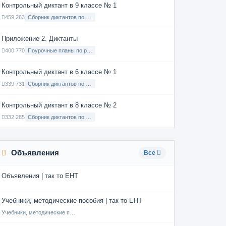
Контрольный диктант в 9 классе № 1
459 263
Сборник диктантов по Русскому языку в 9 классе с русским языком обучения
Приложение 2. Диктанты
400 770
Поурочные планы по русскому языку 7 класс
Контрольный диктант в 6 классе № 1
339 731
Сборник диктантов по Русскому языку в 6 классе с русским языком обучения
Контрольный диктант в 8 классе № 2
332 285
Сборник диктантов по Русскому языку в 8 классе с русским языком обучения
Объявления
Все
Объявления | так то ЕНТ
Учебники, методические пособия | так то ЕНТ
Учебники, методические пособия