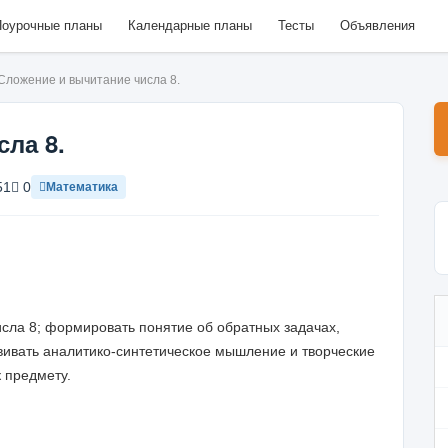
оурочные планы
Календарные планы
Тесты
Объявления
Сложение и вычитание числа 8.
ла 8.
51
0
Математика
сла 8; формировать понятие об обратных задачах,
вивать аналитико-синтетическое мышление и творческие
 предмету.