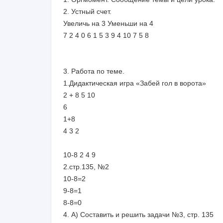
2. Устный счет.
Увеличь на 3 Уменьши на 4
7 2 4 0 6 1 5 3 9 4 10 7 5 8
3. Работа по теме.
1.Дидактическая игра «Забей гол в ворота»
2 + 8 5 10
6
1+8
4 3 2
10-8 2 4 9
2.стр.135, №2
10-8=2
9-8=1
8-8=0
4. А) Составить и решить задачи №3, стр. 135