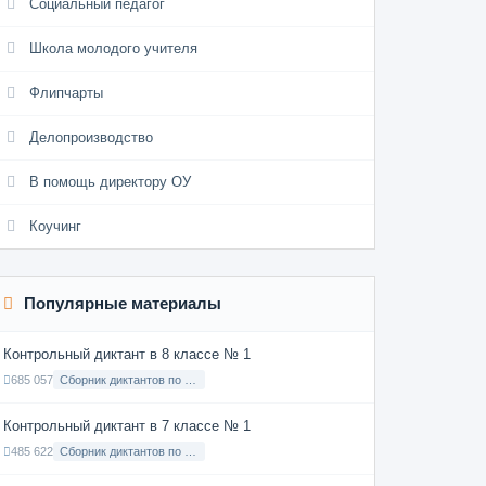
Социальный педагог
Школа молодого учителя
Флипчарты
Делопроизводство
В помощь директору ОУ
Коучинг
Популярные материалы
Контрольный диктант в 8 классе № 1
685 057
Сборник диктантов по Русскому языку в 8 классе с русским языком обучения
Контрольный диктант в 7 классе № 1
485 622
Сборник диктантов по Русскому языку в 7 классе с русским языком обучения