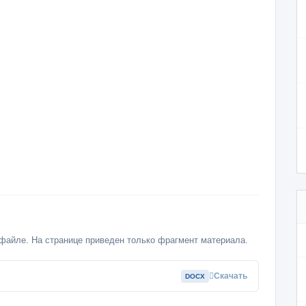
файле. На странице приведен только фрагмент материала.
Скачать
DOCX