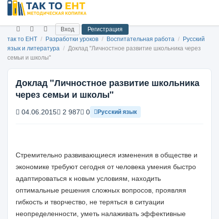
Вход
Регистрация
так то ЕНТ
/
Разработки уроков
/
Воспитательная работа
/
Русский
язык и литература
/
Доклад "Личностное развитие школьника через
семьи и школы"
Доклад "Личностное развитие школьника
через семьи и школы"
04.06.2015
2 987
0
Русский язык
Стремительно развивающиеся изменения в обществе и
экономике требуют сегодня от человека умения быстро
адаптироваться к новым условиям, находить
оптимальные решения сложных вопросов, проявляя
гибкость и творчество, не теряться в ситуации
неопределенности, уметь налаживать эффективные