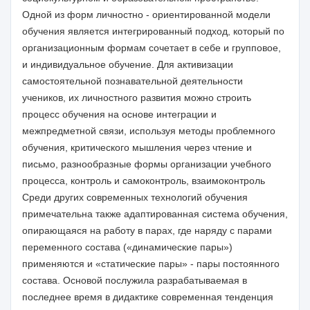
Одной из форм личностно - ориентированной модели
обучения является интегрированный подход, который по
организационным формам сочетает в себе и групповое,
и индивидуальное обучение. Для активизации
самостоятельной познавательной деятельности
учеников, их личностного развития можно строить
процесс обучения на основе интеграции и
межпредметной связи, используя методы проблемного
обучения, критического мышления через чтение и
письмо, разнообразные формы организации учебного
процесса, контроль и самоконтроль, взаимоконтроль
Среди других современных технологий обучения
примечательна также адаптированная система обучения,
опирающаяся на работу в парах, где наряду с парами
переменного состава («динамические пары»)
применяются и «статические пары» - пары постоянного
состава. Основой послужила разрабатываемая в
последнее время в дидактике современная тенденция