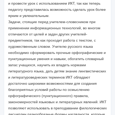
и провести урок с использованием ИКТ, так как теперь
педагогу представилась возможность сделать урок более
ярким и увлекательным.
Задачи, стоящие перед учителем-словесником при
применении информационных технологий, во многом
отличаются от целей и задач других учителей-
предметников, так как проходит работа с текстом, с
художественным словом. Учителю русского языка
необходимо сформировать прочные орфографические и
пунктуационные умения и навыки, обогатить словарный
запас учащихся, научить их владеть нормами
литературного языка, дать детям знание лингвистических
и литературоведческих терминов ИКТ обладают
достаточно широкими возможностями для создания
благоприятных условий работы по осмыслению
орфографического (пунктуационного) правила,
закономерностей языковых и литературных явлений. ИКТ
позволяют использовать в преподавании филологических
дисциплин разнообразные формы наглядности, которые