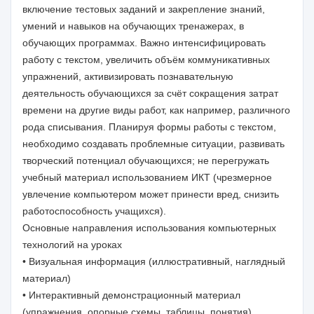
включение тестовых заданий и закрепление знаний,
умений и навыков на обучающих тренажерах, в
обучающих программах. Важно интенсифицировать
работу с текстом, увеличить объём коммуникативных
упражнений, активизировать познавательную
деятельность обучающихся за счёт сокращения затрат
времени на другие виды работ, как например, различного
рода списывания. Планируя формы работы с текстом,
необходимо создавать проблемные ситуации, развивать
творческий потенциал обучающихся; не перегружать
учебный материал использованием ИКТ (чрезмерное
увлечение компьютером может принести вред, снизить
работоспособность учащихся).
Основные направления использования компьютерных
технологий на уроках
• Визуальная информация (иллюстративный, наглядный
материал)
• Интерактивный демонстрационный материал
(упражнения, опорные схемы, таблицы, понятия)