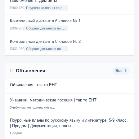
Приложение 2. Диктанты
400 750
Поурочные планы по русскому языку 7 класс
Контрольный диктант в 6 классе № 1
339 703
Сборник диктантов по Русскому языку в 6 классе с русским языком обучения
Контрольный диктант в 8 классе № 2
332 252
Сборник диктантов по Русскому языку в 8 классе с русским языком обучения
Объявления
Все
Объявления | так то ЕНТ
Учебники, методические пособия | так то ЕНТ
Учебники, методические пособия
Поурочные планы по русскому языку и литературе, 5-9 класс.
| Продам | Документация, планы
Продам