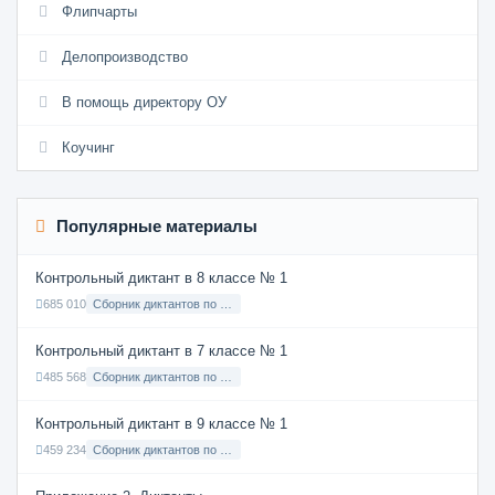
Флипчарты
Делопроизводство
В помощь директору ОУ
Коучинг
Популярные материалы
Контрольный диктант в 8 классе № 1
685 010
Сборник диктантов по Русскому языку в 8 классе с русским языком обучения
Контрольный диктант в 7 классе № 1
485 568
Сборник диктантов по Русскому языку в 7 классе с русским языком обучения
Контрольный диктант в 9 классе № 1
459 234
Сборник диктантов по Русскому языку в 9 классе с русским языком обучения