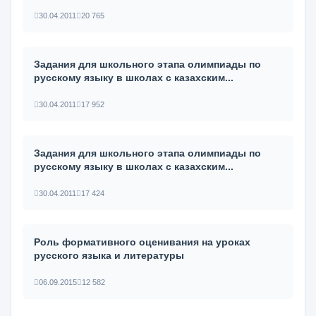
30.04.2011
20 765
Задания для школьного этапа олимпиады по
русскому языку в школах с казахским...
30.04.2011
17 952
Задания для школьного этапа олимпиады по
русскому языку в школах с казахским...
30.04.2011
17 424
Роль формативного оценивания на уроках
русского языка и литературы
06.09.2015
12 582