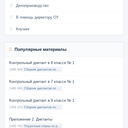
Делопроизводство
В помощь директору ОУ
Коучинг
Популярные материалы
Контрольный диктант в 8 классе № 1
685 008
Сборник диктантов по Русскому языку в 8 классе с русским языком обучения
Контрольный диктант в 7 классе № 1
485 565
Сборник диктантов по Русскому языку в 7 классе с русским языком обучения
Контрольный диктант в 9 классе № 1
459 233
Сборник диктантов по Русскому языку в 9 классе с русским языком обучения
Приложение 2. Диктанты
400 750
Поурочные планы по русскому языку 7 класс