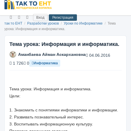
Вход
Регистрация
так то ЕНТ
/
Разработки уроков
/
Уроки по Информатике
/
Тема
урока: Информация и информатика.
Тема урока: Информация и информатика.
Аманбаева Айман Аскархановна
04.06.2016
1 726
0
Информатика
Тема урока: Информация и информатика.
Цели:
1. Знакомить с понятиями информатики и информации.
2. Развивать познавательный интерес.
3. Воспитывать информационную культуру.