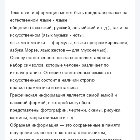
Текстовая информация может быть представлена как на
естественном языке - языке
общения (казахский, русский, английский и т. д.), так и на
искусственном (язык музыки - ноты,
язык математики — формулы, языки программирования,
азбука Морзе, язык жестов — для глухонемых).
Основу естественного языка составляет алфавит —
набор символов, которые человек различает по
их начертанию. Отличие естественных языков от
искусственных состоит в наличии строгих
правил грамматики и синтаксиса.
Графическая информация является самой емкой и
сложной формой, в которой могут быть
представлены фотографии, чертежи, схемы, рисунки,
картины, кадры фильмов и т. д.
Образная информация — это сохраненные в памяти
ощущения человека от контакта с источником;