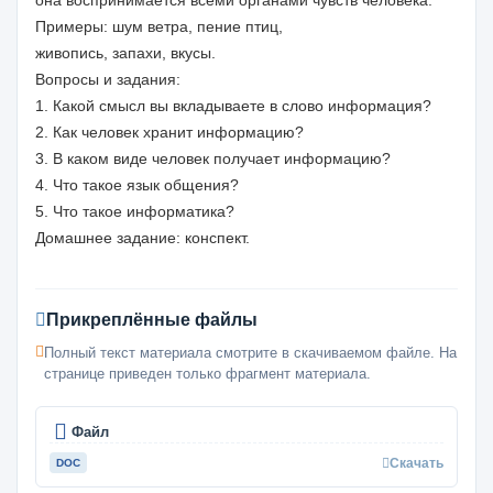
она воспринимается всеми органами чувств человека.
Примеры: шум ветра, пение птиц,
живопись, запахи, вкусы.
Вопросы и задания:
1. Какой смысл вы вкладываете в слово информация?
2. Как человек хранит информацию?
3. В каком виде человек получает информацию?
4. Что такое язык общения?
5. Что такое информатика?
Домашнее задание: конспект.
Прикреплённые файлы
Полный текст материала смотрите в скачиваемом файле. На
странице приведен только фрагмент материала.
Файл
Скачать
DOC