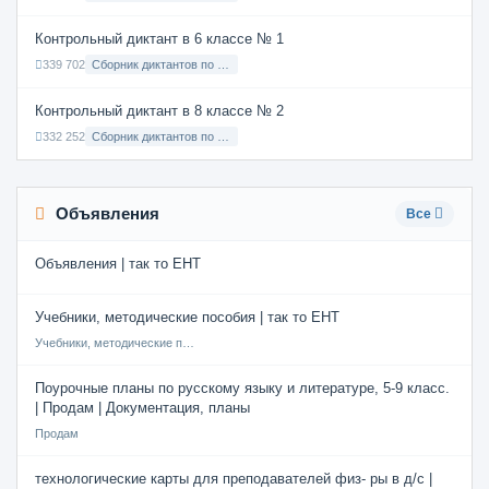
Контрольный диктант в 6 классе № 1
339 702
Сборник диктантов по Русскому языку в 6 классе с русским языком обучения
Контрольный диктант в 8 классе № 2
332 252
Сборник диктантов по Русскому языку в 8 классе с русским языком обучения
Объявления
Все
Объявления | так то ЕНТ
Учебники, методические пособия | так то ЕНТ
Учебники, методические пособия
Поурочные планы по русскому языку и литературе, 5-9 класс.
| Продам | Документация, планы
Продам
технологические карты для преподавателей физ- ры в д/с |