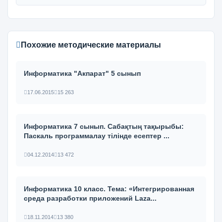
Похожие методические материалы
Информатика "Акпарат" 5 сынып
17.06.2015
15 263
Информатика 7 сынып. Сабақтың тақырыбы:
Паскаль программалау тілінде есептер ...
04.12.2014
13 472
Информатика 10 класс. Тема: «Интегрированная
среда разработки приложений Laza...
18.11.2014
13 380