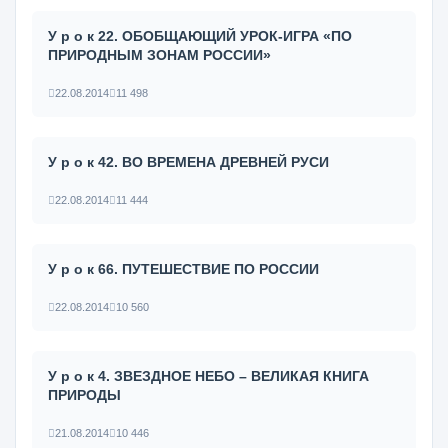
У р о к 22. ОБОБЩАЮЩИЙ УРОК-ИГРА «ПО
ПРИРОДНЫМ ЗОНАМ РОССИИ»
22.08.2014
11 498
У р о к 42. ВО ВРЕМЕНА ДРЕВНЕЙ РУСИ
22.08.2014
11 444
У р о к 66. ПУТЕШЕСТВИЕ ПО РОССИИ
22.08.2014
10 560
У р о к 4. ЗВЕЗДНОЕ НЕБО – ВЕЛИКАЯ КНИГА
ПРИРОДЫ
21.08.2014
10 446