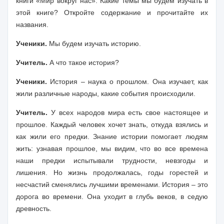
книги «Мир вокруг нас». Какие темы мы будем изучать в
этой книге? Откройте содержание и прочитайте их
названия.
Ученики.
Мы будем изучать историю.
Учитель.
А что такое история?
Ученики.
История – наука о прошлом. Она изучает, как
жили различные народы, какие события происходили.
Учитель.
У всех народов мира есть свое настоящее и
прошлое. Каждый человек хочет знать, откуда взялись и
как жили его предки. Знание истории помогает людям
жить: узнавая прошлое, мы видим, что во все времена
наши предки испытывали трудности, невзгоды и
лишения. Но жизнь продолжалась, годы горестей и
несчастий сменялись лучшими временами. История – это
дорога во времени. Она уходит в глубь веков, в седую
древность.