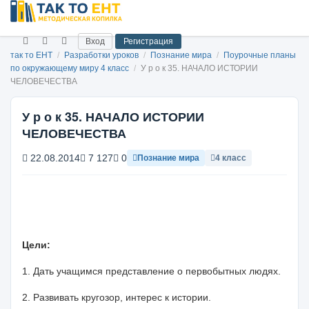
Вход
Регистрация
так то ЕНТ
/
Разработки уроков
/
Познание мира
/
Поурочные планы
по окружающему миру 4 класс
/
У р о к 35. НАЧАЛО ИСТОРИИ
ЧЕЛОВЕЧЕСТВА
У р о к 35. НАЧАЛО ИСТОРИИ
ЧЕЛОВЕЧЕСТВА
22.08.2014
7 127
0
Познание мира
4 класс
Цели:
1. Дать учащимся представление о первобытных людях.
2. Развивать кругозор, интерес к истории.