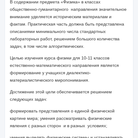
В содержании предмета «Физика» в классах
общественно-гуманитарного направления значительное
внимание уделяется историческим материалам и
фактам. Практическая часть должна быть представлена
описаниями минимального числа стандартных
лабораторных работ, решением большого количества
задач, в том числе алгоритмических.
Целью изучения курса физики для 10
-
11 классов
естественно-математического направления является
формирование у учащихся диалектико-
материалистического миропонимания.
Достижение этой цели обеспечивается решением
следующих задач:
формировать представления о единой физической
картине мира; умения рассматривать физические
явления с разных сторон и в разных условиях;
умения выделять физические системы и устанавливать