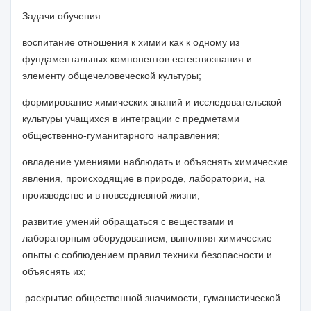
Задачи обучения:
воспитание отношения к химии как к одному из
фундаментальных компонентов естествознания и
элементу общечеловеческой культуры;
формирование химических знаний
и исследовательской
культуры учащихся в интеграции с предметами
общественно-гуманитарного направления;
о
владение умениями наблюдать и объяснять химические
явления, происходящие в природе, лаборатории, на
производстве и в повседневной жизни;
р
азвитие умений обращаться с веществами и
лабораторным оборудованием, выполняя химические
опыты с соблюдением правил техники безопасности и
объяснять их;
р
аскрытие общественной значимости, гуманистической