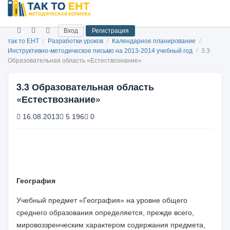
Вход
Регистрация
так то ЕНТ
/
Разработки уроков
/
Календарное планирование
/
Инструктивно-методическое письмо на 2013-2014 учебный год
/
3.3
Образовательная область «Естествознание»
3.3 Образовательная область
«Естествознание»
16.08.2013
5 196
0
География
Учебный предмет «География» на уровне общего
среднего образования определяется, прежде всего,
мировоззренческим характером содержания предмета,