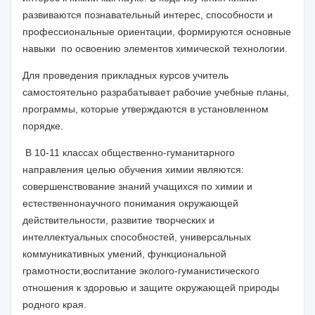
развиваются познавательный интерес, способности и
профессиональные ориентации, формируются основные
навыки по освоению элементов химической технологии.
Для проведения прикладных курсов учитель
самостоятельно разрабатывает рабочие учебные планы,
программы, которые утверждаются в установленном
порядке.
В 10-11 классах общественно-гуманитарного
направлени
я ц
елью обучения химии являются:
совершенствование знаний учащихся по химии и
естественнонаучного понимания окружающей
действительности,
развитие творческих и
интеллектуальных способностей,
универсальных
коммуникативных умений, функциональной
грамотности;
воспитание
эколого-гуманистического
отношения к здоровью и защите окружающей природы
родного края.