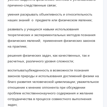
причинно-следственные связи;
умения раскрывать объективность и относительность
наших знаний о предмете или физическом явлении;
развивать у учащихся навыки
использования
теоретических и экспериментальных методов познания
физических явлений; применения физических законов
на практике;
решения физических задач, как качественных, так и
расчетных,
различного уровня
сложности
;
воспитыватьубежденность в возможности познания
законов природы и использования достижений физики на
благо развития человеческой цивилизации; уважительное
отношение к мнению оппонента при обсуждении
проблем естественнонаучного содержания и желание
сотрудничества в процессе совместного выполнения
задач;