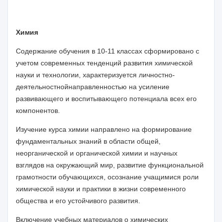
Химия
Содержание обучения в 10-11 классах сформировано
с
учетом современных тенденций
развития химической
науки и технологии
,
характеризуется
личностно
-
деятельностнойнаправленностью на усиление
развивающего и воспитывающего потенциала всех его
компонентов.
Изучение курса химии направлено на формирование
фундаментальных знаний в области общей,
неорганической и органической химии
и
научных
взглядов на окружающий мир
, развитие функциональной
грамотности обучающихся,
осознание учащимися роли
химической науки и практики в жизни современного
общества и его устойчивого развития.
Включение
учебных материалов
о
хими
ческих