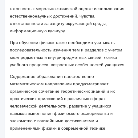
готовность к морально-этической оценке использования
естественнонаучных достижений, чувства
ответственности за защиту окружающей среды;
информационную культуру.
При обучении физике также необходимо учитывать
последовательность изучения тем и разделов с учетом
межпредметных и внутрипредметных связей, логики
учебного процесса, возрастных особенностей учащихся.
Содержание образования н
аестественно-
математическом
направлении
предусматривает
органическое сочетание теоретических знаний и их
практических приложений в различных сферах
человеческой деятельности, развитие у учащихся
навыков выполнения физического эксперимента и
знакомство с важнейшими достижениями и
применениями физики в современной технике.