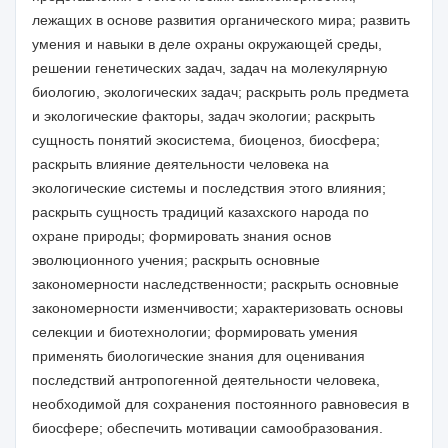
лежащих в основе развития органического мира; развить
умения и навыки в деле охраны окружающей среды,
решении генетических задач, задач на молекулярную
биологию, экологических задач; раскрыть роль предмета
и экологические факторы, задач экологии; раскрыть
сущность понятий экосистема, биоценоз, биосфера;
раскрыть влияние деятельности человека на
экологические системы и последствия этого влияния;
раскрыть сущность традиций казахского народа по
охране природы; формировать знания основ
эволюционного учения; раскрыть основные
закономерности наследственности; раскрыть основные
закономерности изменчивости; характеризовать основы
селекции и биотехнологии; формировать умения
применять биологические знания для оценивания
последствий антропогенной деятельности человека,
необходимой для сохранения постоянного равновесия в
биосфере; обеспечить мотивации самообразования.