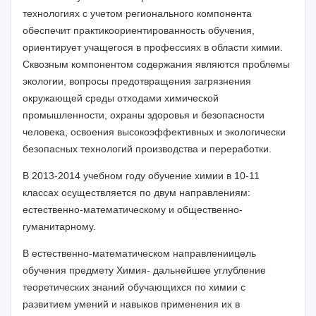
технологи
ях с учетом регионального компонента
обеспечит
практикоориентированность
обучения,
ориентирует учащегося в профессиях в области химии.
Сквозным компонентом содержания являются проблемы
экологии, вопросы предотвращения загрязнения
окружающей среды отходами химической
промышленности, охраны здоровья и безопасности
человека, освоения высокоэффективных и экологически
безопасных технологий производства и переработки.
В 201
3
-201
4
учебном году обучение химии в 10-11
классах осуществляется по двум направлениям:
естественно-математическому и общественно-
гуманитарному.
В естественно-математическом направлении
ц
ель
обучения предмету Химия-
дальнейшее углубление
теоретических знаний обучающихся по химии
с
развитием умений и навыков применения их в