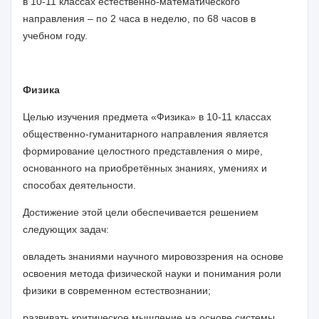
в 10-11 классах естественно-математического
направления – по 2 часа в неделю, по 68 часов в
учебном году.
Физика
Целью изучения предмета «Физика» в 10-11 классах
общественно-гуманитарного направления является
формирование целостного представления о мире,
основанного на приобретённых знаниях, умениях и
способах деятельности
.
Достижение этой цели обеспечивается решением
следующих задач:
овладеть знаниями
научного мировоззрения на основе
освоения метода физической науки и понимания роли
физики в современном естествознании;
развивать
критическое
мышление на основе системы