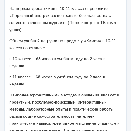
На первом уроке химии в 10-11 классах проводится
«Первичный инструктаж по технике безопасности» с
записью в классном журнале. (Перв. инстр. по ТБ.тема
урока).
Объем учебной нагрузки по предмету «Химия» в 10-11
классах составляет:
в 10 классе – 68 часов в учебном году по 2 часа в
неделю;
в 11 классе – 68 часов в учебном году по 2 часа в
неделю.
Наиболее эффективными методами обучения являются
проектный, проблемно-поисковый, интерактивный
методы, лабораторные опыты и практические работы,
развивающие самостоятельность, интеллект,
практические навыки, креативное мышление учащихся и
интерес к химии как науке. В ходе изучения химии