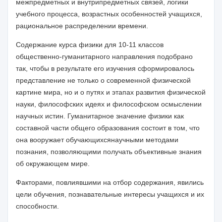
межпредметных и внутрипредметных связей, логики
учебного процесса, возрастных особенностей учащихся,
рациональное распределении времени.
Содержание курса физики для 10-11 классов
общественно-гуманитарного направления подобрано
так, чтобы в результате его изучения сформировалось
представление не только о современной физической
картине мира, но и о путях и этапах развития физической
науки, философских идеях и философском осмыслении
научных истин. Гуманитарное значение физики как
составной части общего образования состоит в том, что
она вооружает обучающихсянаучными методами
познания, позволяющими получать объективные знания
об окружающем мире.
Факторами, повлиявшими на отбор содержания, явились
цели обучения, познавательные интересы учащихся и их
способности
.