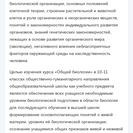
биологической организации, основных положений
клеточной теории, строении растительной и животной
клеток и роли органических и неорганических веществ,
понятий о закономерностях индивидуального развития
организмов, знаний генетических закономерностей,
лежащих в основе развития органического мира
(эволюции), негативного влияния неблагоприятных
факторов окружающей среды на наследственность
человека.
Целью изучения
курса «Общей биологии»
в
10-11
классах
общественно-гуманитарного направления
общеобразовательной школы как учебного предмета
является обеспечение всех учащихся необходимым
уровнем биологической подготовки в области биологии
для последующего обучения в высшей школе:
формирование основополагающих понятий о живой
материи, уровнях её биологической организации;
осознание учащимися общих признаков живой и неживой