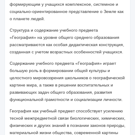
формирующим у учащихся комплексное, системное и
социально-ориентированное представление о Земле как
о планете людей.
Структура и содержание учебного предмета
«География» на уровне общего среднего образования
рассматриваются как особая дидактическая конструкция,
созданная с учетом возрастных особенностей учащихся
.
Содержание учебного предмета «География» играет
большую роль в формировании общей культуры и
целостного мировоззрения школьников о географической
картине мира, а также в решении воспитательных и
развивающих задач общего образования,
развития
функциональной грамотности и
социализации личности.
География как учебный предмет способствует усилению
тесной
межпредметной
связи биологических, химических,
физических и других знаний в познании законов природы,
материальной жизни общества, современной картины