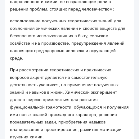
направленности химии, ее возрастающие роли в
решении проблем, стоящих перед человечеством;
и
спользование полученных теоретических знаний для
объяснения химических явлений и свойств веществ для
безопасного использования их в быту, сельском
хозяйстве и на производстве, предупреждения явлений,
наносящих вред здоровью человека и окружающей
среде
.
При рассмотрении теоретических и практических
вопросов акцент делается на самостоятельную
деятельность учащихся, на применение полученных
знаний и навыков в жизни. Химический эксперимент
должен широко применяться для
развития
функциональной грамотности обучающихся и
получения
ими
новых знаний
прикладного характера
, решения
познавательных
задач
, приобретения навыков
планирования и проектирования
, развития мотивации
изучения химии.