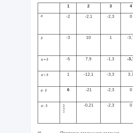
1
2
3
4
-2
-2,1
-2,3
0
-3
10
1
-3,
-5
7,9
-1,3
-3,
1
-12,1
-3,3
3,
6
-21
-2,3
0
-0,21
-2,3
0