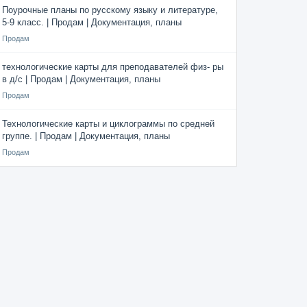
Поурочные планы по русскому языку и литературе,
5-9 класс. | Продам | Документация, планы
Продам
технологические карты для преподавателей физ- ры
в д/с | Продам | Документация, планы
Продам
Технологические карты и циклограммы по средней
группе. | Продам | Документация, планы
Продам