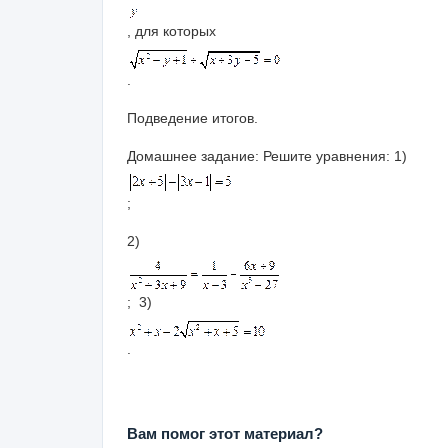
, для которых
.
Подведение итогов.
Домашнее задание
:
Решите уравнения: 1)
;
2)
;
3)
.
Вам помог этот материал?