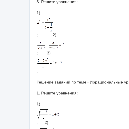
3. Решите уравнения:
1)
; 2)
; 3)
.
Решение заданий по теме «Иррациональные ура
1. Решите уравнения:
1)
; 2)