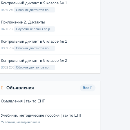
Контрольный диктант в 9 классе № 1
459 240
Сборник диктантов по Русскому языку в 9 классе с русским языком обучения
Приложение 2. Диктанты
400 755
Поурочные планы по русскому языку 7 класс
Контрольный диктант в 6 классе № 1
339 707
Сборник диктантов по Русскому языку в 6 классе с русским языком обучения
Контрольный диктант в 8 классе № 2
332 258
Сборник диктантов по Русскому языку в 8 классе с русским языком обучения
Объявления
Все
Объявления | так то ЕНТ
Учебники, методические пособия | так то ЕНТ
Учебники, методические пособия