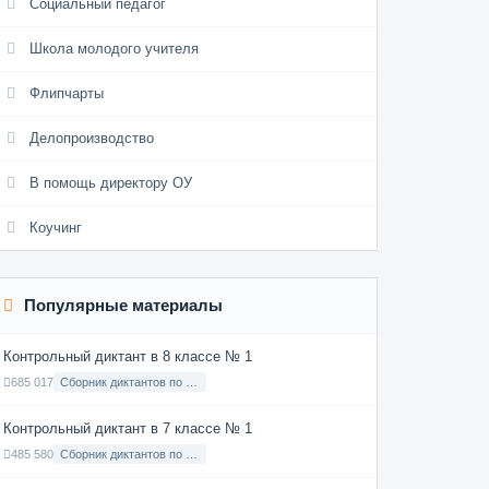
Социальный педагог
Школа молодого учителя
Флипчарты
Делопроизводство
В помощь директору ОУ
Коучинг
Популярные материалы
Контрольный диктант в 8 классе № 1
685 017
Сборник диктантов по Русскому языку в 8 классе с русским языком обучения
Контрольный диктант в 7 классе № 1
485 580
Сборник диктантов по Русскому языку в 7 классе с русским языком обучения