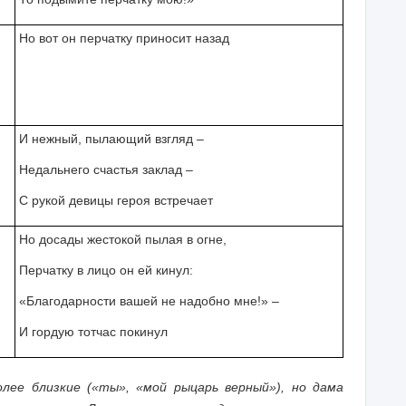
Но вот он перчатку приносит назад
И нежный, пылающий взгляд –
Недальнего счастья заклад –
С рукой девицы героя встречает
Но досады жестокой пылая в огне,
Перчатку в лицо он ей кинул:
«Благодарности вашей не надобно мне!» –
И гордую тотчас покинул
лее близкие («ты», «мой рыцарь верный»), но дама