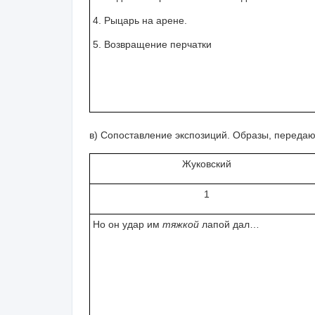
4. Рыцарь на арене.
5. Возвращение перчатки
в)
Сопоставление экспозиций
. Образы, передаю
Жуковский
1
Но он удар им
тяжкой
лапой дал…