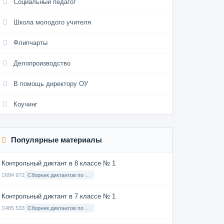
Социальный педагог
Школа молодого учителя
Флипчарты
Делопроизводство
В помощь директору ОУ
Коучинг
Популярные материалы
Контрольный диктант в 8 классе № 1
684 972
Сборник диктантов по Русскому языку в 8 классе с русским языком обучения
Контрольный диктант в 7 классе № 1
485 533
Сборник диктантов по Русскому языку в 7 классе с русским языком обучения