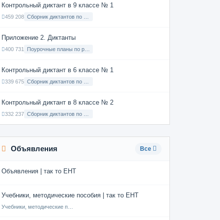
Контрольный диктант в 9 классе № 1
459 208
Сборник диктантов по Русскому языку в 9 классе с русским языком обучения
Приложение 2. Диктанты
400 731
Поурочные планы по русскому языку 7 класс
Контрольный диктант в 6 классе № 1
339 675
Сборник диктантов по Русскому языку в 6 классе с русским языком обучения
Контрольный диктант в 8 классе № 2
332 237
Сборник диктантов по Русскому языку в 8 классе с русским языком обучения
Объявления
Все
Объявления | так то ЕНТ
Учебники, методические пособия | так то ЕНТ
Учебники, методические пособия