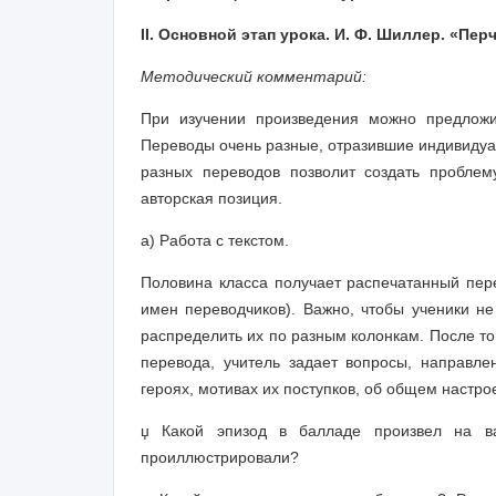
II. Основной этап урока. И. Ф. Шиллер. «Пер
Методический комментарий:
При изучении произведения можно предложи
Переводы очень разные, отразившие индивидуал
разных переводов позволит создать проблем
авторская позиция.
а)
Работа с текстом
.
Половина класса получает распечатанный пере
имен переводчиков). Важно, чтобы ученики не
распределить их по разным колонкам. После то
перевода, учитель задает вопросы, направл
героях, мотивах их поступков, об общем настр
џ
Какой эпизод в балладе произвел на ва
проиллюстрировали?