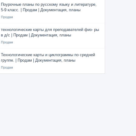
Поурочные планы по русскому языку и литературе,
5-9 класс. | Продам | Документация, планы
Продам
технологические карты для преподавателей физ- ры
в д/с | Продам | Документация, планы
Продам
Технологические карты и циклограммы по средней
группе. | Продам | Документация, планы
Продам