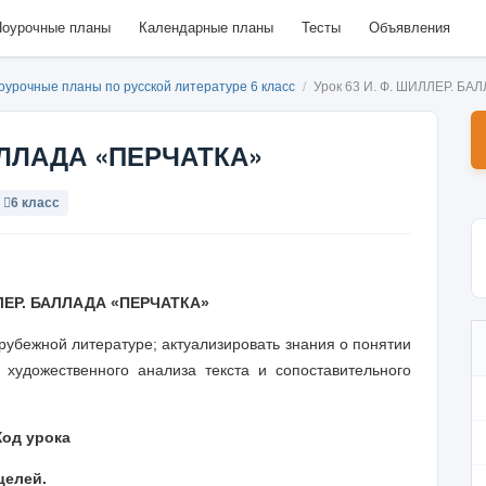
оурочные планы
Календарные планы
Тесты
Объявления
оурочные планы по русской литературе 6 класс
/
Урок 63 И. Ф. ШИЛЛЕР. Б
БАЛЛАДА «ПЕРЧАТКА»
6 класс
ЛЕР. БАЛЛАДА «ПЕРЧАТКА»
убежной литературе; актуализировать знания о понятии
 художественного анализа текста и сопоставительного
Ход урока
целей.