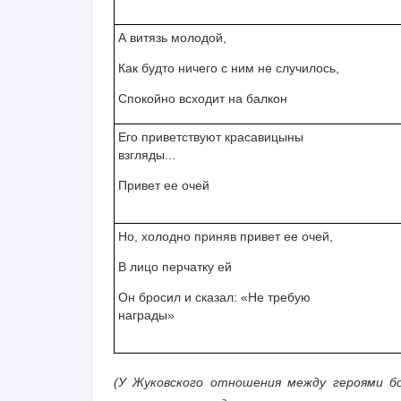
А витязь молодой,
Как будто ничего с ним не случилось,
Спокойно всходит на балкон
Его приветствуют красавицыны
взгляды...
Привет ее очей
Но, холодно приняв привет ее очей,
В лицо перчатку ей
Он бросил и сказал: «Не требую
награды»
(У Жуковского отношения между героями бо