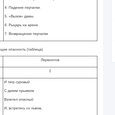
4. Падение перчатки.
5. «Вызов» дамы.
6. Рыцарь на арене.
7. Возвращение перчатки
щие опасность (таблица).
Лермонтов
2
И тигр
суровый
С диким прыжком
Взлетел
опасный
И, встретясь со львом,