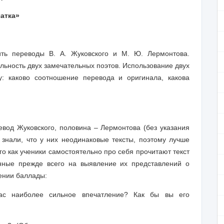
чатка»
ть переводы В. А. Жуковского и М. Ю. Лермонтова.
ьность двух замечательных поэтов. Использование двух
у: каково соотношение перевода и оригинала, какова
вод Жуковского, половина – Лермонтова (без указания
 знали, что у них неодинаковые тексты, поэтому лучше
го как ученики самостоятельно про себя прочитают текст
енные прежде всего на выявление их представлений о
оении баллады:
с наиболее сильное впечатление? Как бы вы его