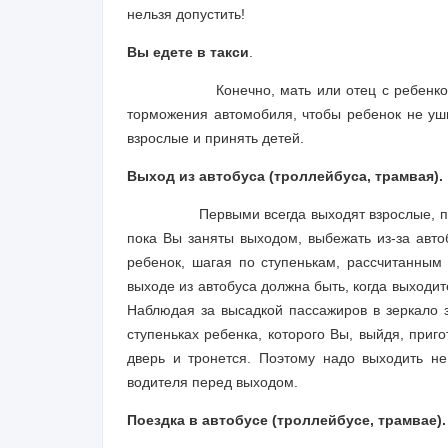
нельзя допустить!
Вы едете в такси
.
Конечно, мать или отец с ребенк
торможения автомобиля, чтобы ребенок не уш
взрослые и принять детей.
Выход из автобуса (троллейбуса, трамвая).
Первыми всегда выходят взрослые, п
пока Вы заняты выходом, выбежать из-за авто
ребенок, шагая по ступенькам, рассчитанным 
выходе из автобуса должна быть, когда выходи
Наблюдая за высадкой пассажиров в зеркало з
ступеньках ребенка, которого Вы, выйдя, приго
дверь и тронется. Поэтому надо выходить не
водителя перед выходом.
Поездка в автобусе (троллейбусе, трамвае).