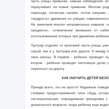
часть улицы привычки, навыки наблюдения, ко
переучивает на новые привычки. Многим роди
переходи, посмотри налево, потом направо, 
«мудрость» движения по улицам современного 
Не замечаем многих неправильных навыков: «
предмета», «отвлечение внимания от наб
использованием которых при движении ребенка,
Тротуар отделен от проезжей части улицы узен
серый, как и у тротуара или дороги. А между 
свои законы. В первом - ребенок проводит л
втором - ребенок проводит ничтожную долю с
переносит на дорогу.
КАК НАУЧИТЬ ДЕТЕЙ БЕЗ
Прежде всего, это не просто! Надежное поведе
словами предостережения типа «будь остор
систематическая, повседневная тренировка 
дошкольного возраста, когда ребенка еще водят 