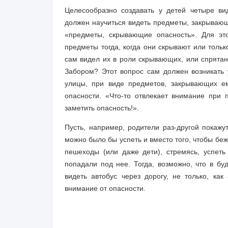
Целесообразно создавать у детей четыре в
должен научиться видеть предметы, закрывающ
«предметы, скрывающие опасность». Для это
предметы тогда, когда они скрывают или толь
сам видел их в роли скрывающих, или спрята
Забором? Этот вопрос сам должен возникать 
улицы, при виде предметов, закрывающих е
опасности. «Что-то отвлекает внимание при 
заметить опасность!».
Пусть, например, родители раз-другой покажут
можно было бы успеть и вместо того, чтобы бежа
пешеходы (или даже дети), стремясь, успет
попадали под нее. Тогда, возможно, что в б
видеть автобус через дорогу, не только, как
внимание от опасности.