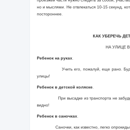
проезжей части нужно следить за собой, участво
но и мыслями. Не отвлекаться 10-15 секунд, к
постороннее.
КАК УБЕРЕЧЬ ДЕ
НА УЛИЦЕ 
Ребенок на руках
.
Учить его, пожалуй, еще рано. Бу
улицы!
Ребенок в детской коляске
.
При высадке из транспорта не забуд
видно!
Ребенок в саночках
.
Саночки, как известно, легко опрокид