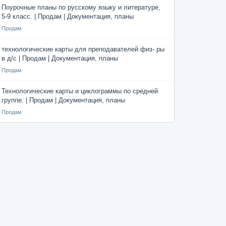
Поурочные планы по русскому языку и литературе,
5-9 класс. | Продам | Документация, планы
Продам
технологические карты для преподавателей физ- ры
в д/с | Продам | Документация, планы
Продам
Технологические карты и циклограммы по средней
группе. | Продам | Документация, планы
Продам