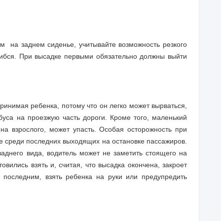
ом
на заднем сиденье, учитывайте возможность резкого
ибся. При высадке первыми обязательно должны выйти
ринимая ребенка, потому что он легко может вырваться,
буса на проезжую часть дороги. Кроме того, маленький
на взрослого, может упасть. Особая осторожность при
те среди последних выходящих на остановке пассажиров.
аднего вида, водитель может не заметить стоящего на
товились взять и, считая, что высадка окончена, закроет
 последним, взять ребенка на руки или предупредить