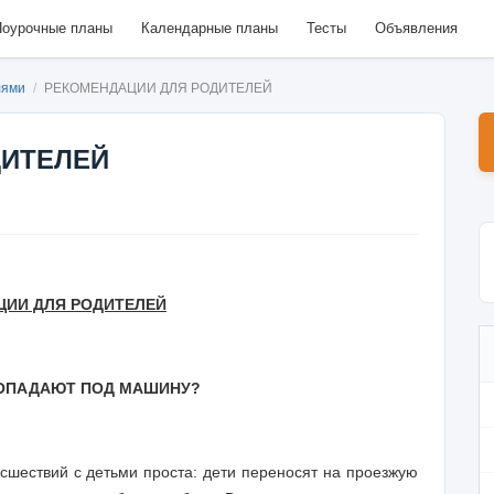
оурочные планы
Календарные планы
Тесты
Объявления
лями
/
РЕКОМЕНДАЦИИ ДЛЯ РОДИТЕЛЕЙ
ДИТЕЛЕЙ
ЦИИ ДЛЯ РОДИТЕЛЕЙ
ПОПАДАЮТ ПОД МАШИНУ?
шествий с детьми проста: дети переносят на проезжую