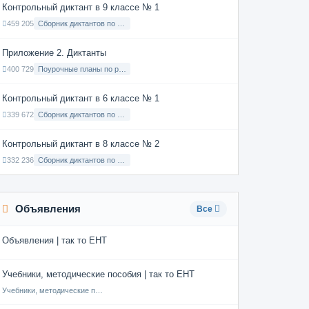
Контрольный диктант в 9 классе № 1
459 205
Сборник диктантов по Русскому языку в 9 классе с русским языком обучения
Приложение 2. Диктанты
400 729
Поурочные планы по русскому языку 7 класс
Контрольный диктант в 6 классе № 1
339 672
Сборник диктантов по Русскому языку в 6 классе с русским языком обучения
Контрольный диктант в 8 классе № 2
332 236
Сборник диктантов по Русскому языку в 8 классе с русским языком обучения
Объявления
Все
Объявления | так то ЕНТ
Учебники, методические пособия | так то ЕНТ
Учебники, методические пособия