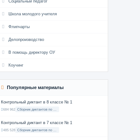
Социальный педагог
Школа молодого учителя
Флипчарты
Делопроизводство
В помощь директору ОУ
Коучинг
Популярные материалы
Контрольный диктант в 8 классе № 1
684 962
Сборник диктантов по Русскому языку в 8 классе с русским языком обучения
Контрольный диктант в 7 классе № 1
485 528
Сборник диктантов по Русскому языку в 7 классе с русским языком обучения