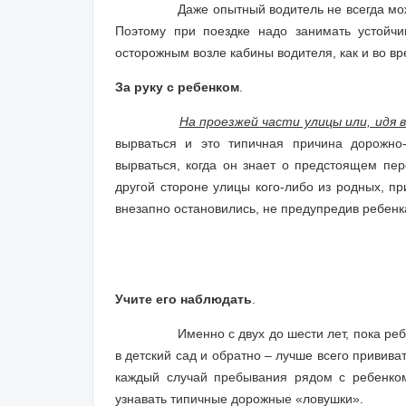
Даже опытный водитель не всегда мо
Поэтому при поездке надо занимать устойч
осторожным возле кабины водителя, как и во вр
За руку с ребенком
.
На проезжей части улицы или, идя 
вырваться и это типичная причина дорожно
вырваться, когда он знает о предстоящем пер
другой стороне улицы кого-либо из родных, пр
внезапно остановились, не предупредив ребенк
Учите его наблюдать
.
Именно с двух до шести лет, пока ре
в детский сад и обратно – лучше всего привива
каждый случай пребывания рядом с ребенком
узнавать типичные дорожные «ловушки».