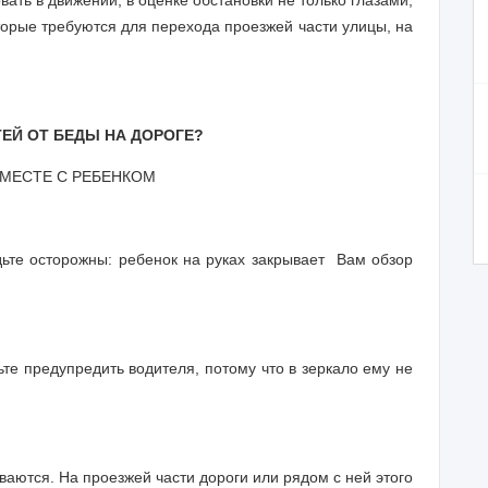
вать в движении, в оценке обстановки не только глазами,
оторые требуются для перехода проезжей части улицы, на
ТЕЙ ОТ БЕДЫ НА ДОРОГЕ?
ВМЕСТЕ С РЕБЕНКОМ
дьте осторожны: ребенок на руках закрывает
Вам обзор
ьте предупредить водителя, потому что в зеркало ему не
ываются. На проезжей части дороги или рядом с ней этого