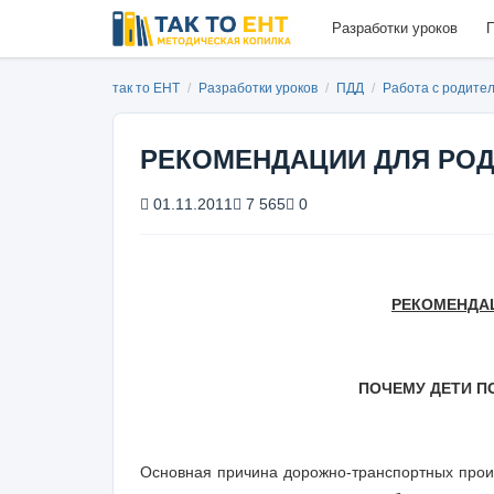
Разработки уроков
П
так то ЕНТ
/
Разработки уроков
/
ПДД
/
Работа с родите
РЕКОМЕНДАЦИИ ДЛЯ РО
01.11.2011
7 565
0
РЕКОМЕНДА
ПОЧЕМУ ДЕТИ 
Основная причина дорожно-транспортных проис