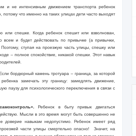
ым и не интенсивным движением транспорта ребенок
, потому что именно на таких улицах дети часто выходят
 или спешке. Когда ребенок спешит или взволнован,
о всем и будет действовать по привычке (а привычки,
Поэтому, ступая на проезжую часть улицы, спешку или
ходе – полное спокойствие, никакой спешки. Этот навык
родителей.
сли бордюрный камень тротуара – граница, за которой
ребенка замечать эту границу: замедлять движение,
ую паузу для психологического переключения в связи с
амоконтроль».
Ребенок в быту привык двигаться
действую. Мысли в это время могут быть совершенно не
ое доверие навыкам недопустимо. Ребенок имеет ряд
проезжей части улицы смертельно опасно!
Значит, на