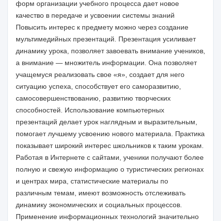
форм организации учебного процесса дает новое
качество в передаче и усвоении системы знаний
Повысить интерес к предмету можно через создание
мультимедийных презентаций. Презентация усиливает
динамику урока, позволяет завоевать внимание учеников,
а внимание — множитель информации. Она позволяет
учащемуся реализовать свое «я», создает для него
ситуацию успеха, способствует его саморазвитию,
самосовершенствованию, развитию творческих
способностей. Использование компьютерных
презентаций делает урок наглядным и выразительным,
помогает лучшему усвоению нового материала. Практика
показывает широкий интерес школьников к таким урокам.
Работая в Интернете с сайтами, ученики получают более
полную и свежую информацию о туристических регионах
и центрах мира, статистические материалы по
различным темам, имеют возможность отслеживать
динамику экономических и социальных процессов.
Применение информационных технологий значительно