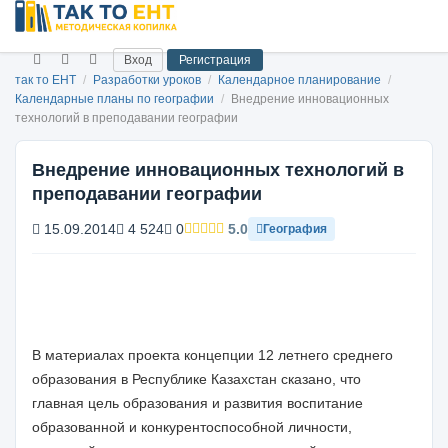
Вход
Регистрация
так то ЕНТ
/
Разработки уроков
/
Календарное планирование
/
Календарные планы по географии
/
Внедрение инновационных
технологий в преподавании географии
Внедрение инновационных технологий в
преподавании географии
15.09.2014
4 524
0
5.0
География
В материалах проекта концепции 12 летнего среднего
образования в Республике Казахстан сказано, что
главная цель образования и развития воспитание
образованной и конкурентоспособной личности,