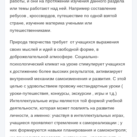
работы, и они на протяжении изучения данного раздела
или темы работают над ней. Например составление
ребусов , кроссвордов, путешествие по одной взятой
стране, изучение материка учеными или
путешественниками.
Природа творчества требует от учащихся выражения
своих мыслей и идей в свободной форме, в
доброжелательной атмосфере. Социально-
психологический климат на уроке стимулирует учащихся
к достижению более высоких результатов, активизирует
внутренний механизм самоизменения и развития. С этой
целью с удовольствием провожу нестандартные уроки (
уроки-путешествия, конкурсы, экскурсии , игры и т.д.)
Интеллектуальные игры являются той формой учебной
деятельности, которая может повлиять на развитие
личности, а именно: участвуя в интеллектуальных играх,
учащиеся проявляют стремление к самореализации ; у
них формируются навыки планирования и самоконтроля;