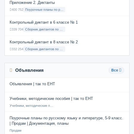
Приложение 2. Диктанты
400 752
Поурочные планы по русскому языку 7 класс
Контрольный диктант в 6 классе № 1
339 704
Сборник диктантов по Русскому языку в 6 классе с русским языком обучения
Контрольный диктант в 8 классе № 2
332 254
Сборник диктантов по Русскому языку в 8 классе с русским языком обучения
Объявления
Все
Объявления | так то ЕНТ
Учебники, методические пособия | так то ЕНТ
Учебники, методические пособия
Поурочные планы по русскому языку и литературе, 5-9 класс.
| Продам | Документация, планы
Продам