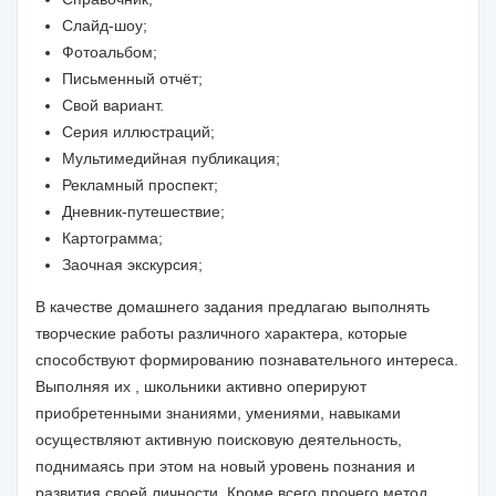
Слайд-шоу;
Фотоальбом;
Письменный отчёт;
Свой вариант.
Серия иллюстраций;
Мультимедийная публикация;
Рекламный проспект;
Дневник-путешествие;
Картограмма;
Заочная экскурсия;
В качестве домашнего задания предлагаю выполнять
творческие работы различного характера, которые
способствуют формированию познавательного интереса.
Выполняя их , школьники активно оперируют
приобретенными знаниями, умениями, навыками
осуществляют активную поисковую деятельность,
поднимаясь при этом на новый уровень познания и
развития своей личности. Кроме всего прочего метод