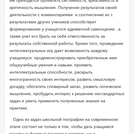
им приходится проявлять системность, креативность и
критичность мышления. Получение результатов своей
деятельности с комментариями и соотнесение их с
результатами других учеников способствует
формированию у учащегося адекватной самооценки , а
также учит его брать на себя ответственность за
результаты собственной работы. Кроме того, проведение
интеллектуальных игр дает возможность каждому
учащемуся: продемонстрировать приобретенные ими
общеучебные умения и навыки, проявить
интеллектуальные способности, раскрыть
многогранность своих интересов, развить смысловую
догадку, обогатить словарный запас, развить логическое
мышление, пробудить интерес к решению нестандартных
задач и уметь применять полученные знания на
практике.
Одна из задач школьной географии на современном
этапе состоит не только в том, чтобы дать учащимся
основные базовые понятия в системе ,но и