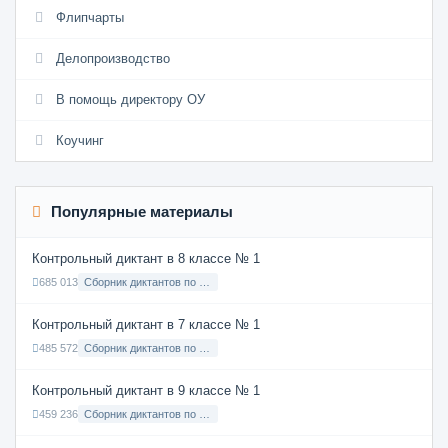
Флипчарты
Делопроизводство
В помощь директору ОУ
Коучинг
Популярные материалы
Контрольный диктант в 8 классе № 1
685 013
Сборник диктантов по Русскому языку в 8 классе с русским языком обучения
Контрольный диктант в 7 классе № 1
485 572
Сборник диктантов по Русскому языку в 7 классе с русским языком обучения
Контрольный диктант в 9 классе № 1
459 236
Сборник диктантов по Русскому языку в 9 классе с русским языком обучения