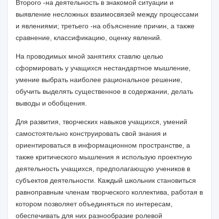
Второго -на деятельность в знакомой ситуации и
выявление несложных взаимосвязей между процессами
и явлениями; третьего -на объяснение причин, а также
сравнение, классификацию, оценку явлений.
На проводимых мной занятиях ставлю целью
сформировать у учащихся нестандартное мышление,
умение выбрать наиболее рациональное решение,
обучить выделять существенное в содержании, делать
выводы и обобщения.
Для развития, творческих навыков учащихся, умений
самостоятельно конструировать свой знания и
ориентироваться в информационном пространстве, а
также критического мышления я использую проектную
деятельность учащихся, предполагающую учеников в
субъектов деятельности. Каждый школьник становиться
равноправным членам творческого коллектива, работая в
котором позволяет объединяться по интересам,
обеспечивать для них разнообразие ролевой