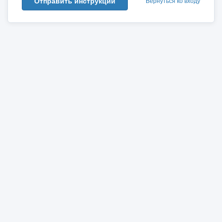
Отправить инструкции
Вернуться ко входу