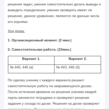
решения задач; умение самостоятельно делать выводы и
выводить определения; умение проверять имеет ли
решение, данное уравнение, являются ли данные числа
его корнями.
Ход урока:
1. Организационный момент. (2 мин.)
2. Самостоятельная работа. (10
мин.)
Вариант 1.
Вариант 2.
№ 440, 446 (в)
№ 443, 446 (б)
По одному ученику с каждого варианта решают
самостоятельную работу на закрывающихся досках.
После истечения времени на решение ученики каждой
парты меняются тетрадями и проверяют решение
задания у соседа по доске. Решения на доске проверяет