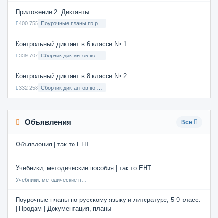
Приложение 2. Диктанты
400 755
Поурочные планы по русскому языку 7 класс
Контрольный диктант в 6 классе № 1
339 707
Сборник диктантов по Русскому языку в 6 классе с русским языком обучения
Контрольный диктант в 8 классе № 2
332 258
Сборник диктантов по Русскому языку в 8 классе с русским языком обучения
Объявления
Все
Объявления | так то ЕНТ
Учебники, методические пособия | так то ЕНТ
Учебники, методические пособия
Поурочные планы по русскому языку и литературе, 5-9 класс.
| Продам | Документация, планы