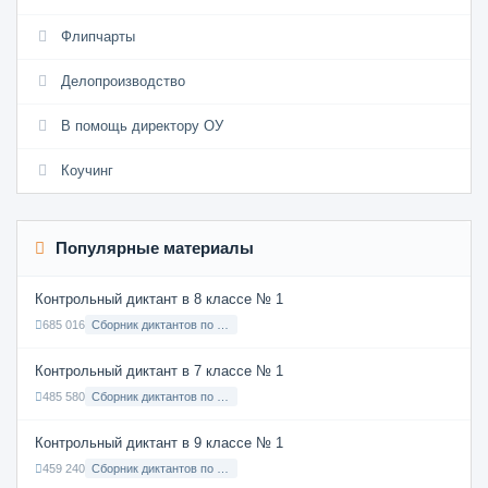
Флипчарты
Делопроизводство
В помощь директору ОУ
Коучинг
Популярные материалы
Контрольный диктант в 8 классе № 1
685 016
Сборник диктантов по Русскому языку в 8 классе с русским языком обучения
Контрольный диктант в 7 классе № 1
485 580
Сборник диктантов по Русскому языку в 7 классе с русским языком обучения
Контрольный диктант в 9 классе № 1
459 240
Сборник диктантов по Русскому языку в 9 классе с русским языком обучения