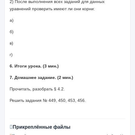
2) После выполнения всех заданий для данных
уравнений проверить имеют ли они корни:
а)
б)
в)
г)
6. Итоги урока. (3 мин.)
7. Домашнее задание. (2 мин.)
Прочитать, разобрать § 4.2.
Решить задания № 449, 450, 453, 456.
Прикреплённые файлы