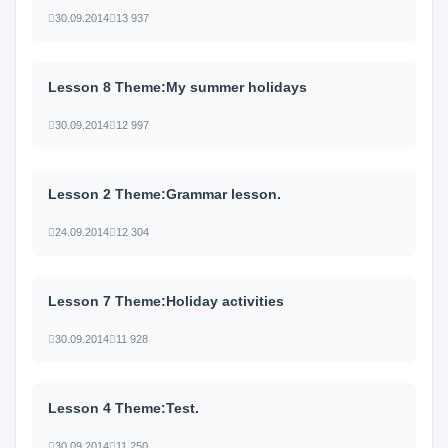
30.09.2014
13 937
Lesson 8 Theme:My summer holidays
30.09.2014
12 997
Lesson 2 Theme:Grammar lesson.
24.09.2014
12 304
Lesson 7 Theme:Holiday activities
30.09.2014
11 928
Lesson 4 Theme:Test.
30.09.2014
11 250