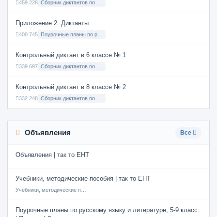
459 228
Сборник диктантов по Русскому языку в 9 классе с русским языком обучения
Приложение 2. Диктанты
400 745
Поурочные планы по русскому языку 7 класс
Контрольный диктант в 6 классе № 1
339 697
Сборник диктантов по Русскому языку в 6 классе с русским языком обучения
Контрольный диктант в 8 классе № 2
332 248
Сборник диктантов по Русскому языку в 8 классе с русским языком обучения
Объявления
Все
Объявления | так то ЕНТ
Учебники, методические пособия | так то ЕНТ
Учебники, методические пособия
Поурочные планы по русскому языку и литературе, 5-9 класс.