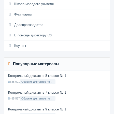
Школа молодого учителя
Флипчарты
Делопроизводство
В помощь директору ОУ
Коучинг
Популярные материалы
Контрольный диктант в 8 классе № 1
685 001
Сборник диктантов по Русскому языку в 8 классе с русским языком обучения
Контрольный диктант в 7 классе № 1
485 557
Сборник диктантов по Русскому языку в 7 классе с русским языком обучения
Контрольный диктант в 9 классе № 1