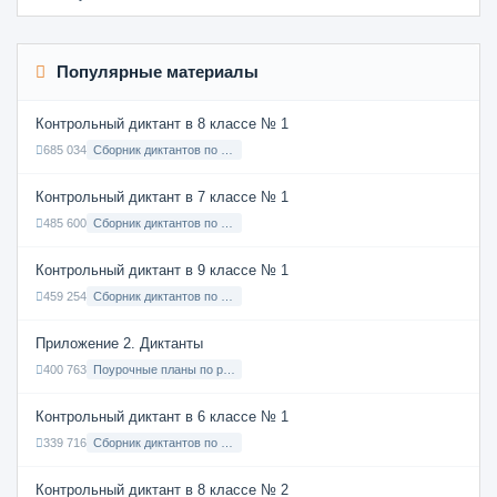
Популярные материалы
Контрольный диктант в 8 классе № 1
685 034
Сборник диктантов по Русскому языку в 8 классе с русским языком обучения
Контрольный диктант в 7 классе № 1
485 600
Сборник диктантов по Русскому языку в 7 классе с русским языком обучения
Контрольный диктант в 9 классе № 1
459 254
Сборник диктантов по Русскому языку в 9 классе с русским языком обучения
Приложение 2. Диктанты
400 763
Поурочные планы по русскому языку 7 класс
Контрольный диктант в 6 классе № 1
339 716
Сборник диктантов по Русскому языку в 6 классе с русским языком обучения
Контрольный диктант в 8 классе № 2