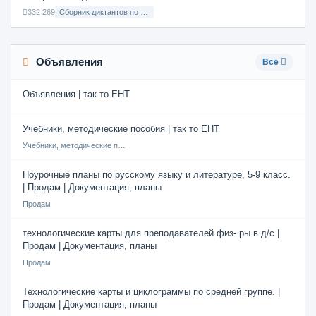
332 269
Сборник диктантов по Русскому языку в 8 классе с русским языком обучения
Объявления
Все
Объявления | так то ЕНТ
Учебники, методические пособия | так то ЕНТ
Учебники, методические пособия
Поурочные планы по русскому языку и литературе, 5-9 класс.
| Продам | Документация, планы
Продам
технологические карты для преподавателей физ- ры в д/с |
Продам | Документация, планы
Продам
Технологические карты и циклограммы по средней группе. |
Продам | Документация, планы