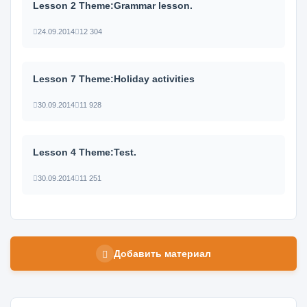
Lesson 2 Theme:Grammar lesson.
24.09.2014
12 304
Lesson 7 Theme:Holiday activities
30.09.2014
11 928
Lesson 4 Theme:Test.
30.09.2014
11 251
Добавить материал