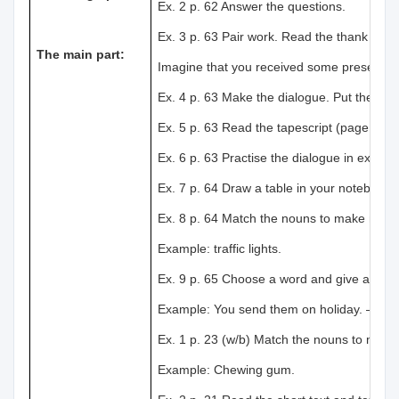
Ex. 2 p. 62 Answer the questions.
Ex. 3 p. 63 Pair work. Read the thank you 
The main part:
Imagine that you received some presents fro
Ex. 4 p. 63 Make the dialogue. Put the lines
Ex. 5 p. 63 Read the tapescript (page 190
Ex. 6 p. 63 Practise the dialogue in exercise
Ex. 7 p. 64 Draw a table in your notebook.
Ex. 8 p. 64 Match the nouns to make new 
Example: traffic lights.
Ex. 9 p. 65 Choose a word and give a defini
Example: You send them on holiday. – pos
Ex. 1 p. 23 (w/b) Match the nouns to mak
Example: Chewing gum.