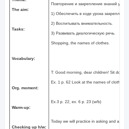
Повторение и закрепление знаний учащ
The aim:
1) Обеспечить в ходе урока закреплени
2) Воспитывать внимательность.
Tasks:
3) Развивать диалогическую речь.
Shopping, the names of clothes.
Vocabulary:
T: Good morning, dear children! Sit down!
Ex. 1 p. 62 Look at the names of clothes a
Org. moment:
Ex.3 p. 22, ex. 6 p. 23 (w/b)
Warm-up:
Today we will practice in asking and answe
Checking up h/w: