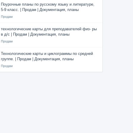
Поурочные планы по русскому языку и литературе,
5-9 класс. | Продам | Документация, планы
Продам
технологические карты для преподавателей физ- ры
в д/с | Продам | Документация, планы
Продам
Технологические карты и циклограммы по средней
группе. | Продам | Документация, планы
Продам