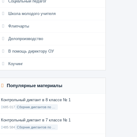
Социальный педагог
Школа молодого учителя
Флипчарты
Делопроизводство
В помощь директору ОУ
Коучинг
Популярные материалы
Контрольный диктант в 8 классе № 1
685 017
Сборник диктантов по Русскому языку в 8 классе с русским языком обучения
Контрольный диктант в 7 классе № 1
485 584
Сборник диктантов по Русскому языку в 7 классе с русским языком обучения