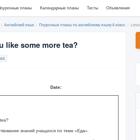
оурочные планы
Календарные планы
Тесты
Объявления
/
Английский язык
/
Поурочные планы по английскому языку 6 класс
/
Less
 like some more tea?
асс
Date:
tea?
твование знаний учащихся по теме «Еда».