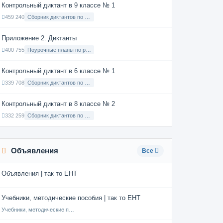
Контрольный диктант в 9 классе № 1
459 240
Сборник диктантов по Русскому языку в 9 классе с русским языком обучения
Приложение 2. Диктанты
400 755
Поурочные планы по русскому языку 7 класс
Контрольный диктант в 6 классе № 1
339 708
Сборник диктантов по Русскому языку в 6 классе с русским языком обучения
Контрольный диктант в 8 классе № 2
332 259
Сборник диктантов по Русскому языку в 8 классе с русским языком обучения
Объявления
Все
Объявления | так то ЕНТ
Учебники, методические пособия | так то ЕНТ
Учебники, методические пособия