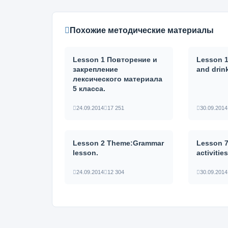
Похожие методические материалы
Lesson 1 Повторение и
Lesson 
закрепление
and drin
лексического материала
5 класса.
24.09.2014
17 251
30.09.2014
Lesson 2 Theme:Grammar
Lesson 
lesson.
activitie
24.09.2014
12 304
30.09.2014