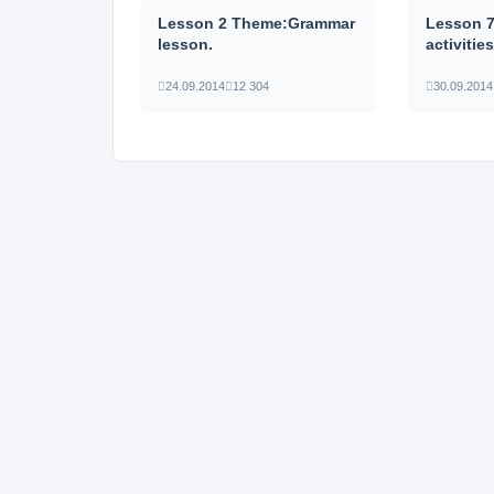
Lesson 2 Theme:Grammar
Lesson 
lesson.
activitie
24.09.2014
12 304
30.09.2014