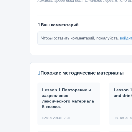
Комментариев пока нет. Станьте первым, кто ос
Ваш комментарий
Чтобы оставить комментарий, пожалуйста,
войдит
Похожие методические материалы
Lesson 1 Повторение и
Lesson 
закрепление
and drin
лексического материала
5 класса.
24.09.2014
17 251
30.09.2014