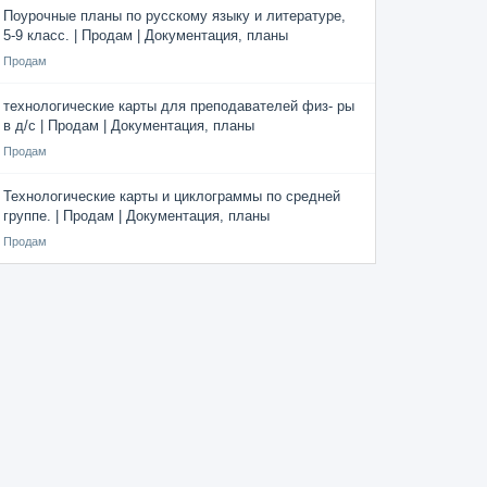
Поурочные планы по русскому языку и литературе,
5-9 класс. | Продам | Документация, планы
Продам
технологические карты для преподавателей физ- ры
в д/с | Продам | Документация, планы
Продам
Технологические карты и циклограммы по средней
группе. | Продам | Документация, планы
Продам