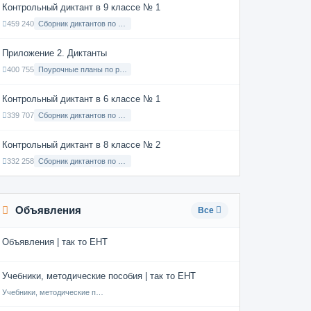
Контрольный диктант в 9 классе № 1
459 240
Сборник диктантов по Русскому языку в 9 классе с русским языком обучения
Приложение 2. Диктанты
400 755
Поурочные планы по русскому языку 7 класс
Контрольный диктант в 6 классе № 1
339 707
Сборник диктантов по Русскому языку в 6 классе с русским языком обучения
Контрольный диктант в 8 классе № 2
332 258
Сборник диктантов по Русскому языку в 8 классе с русским языком обучения
Объявления
Все
Объявления | так то ЕНТ
Учебники, методические пособия | так то ЕНТ
Учебники, методические пособия