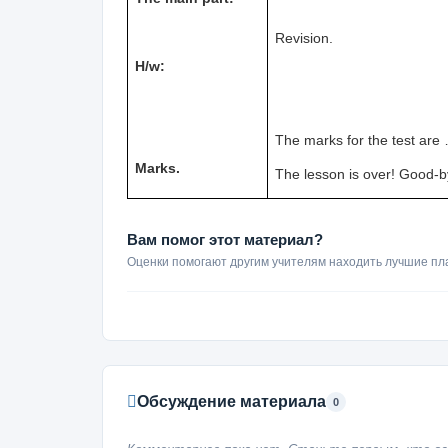
Revision.
H/w:
The marks for the test are
Marks.
The lesson is over! Good-b
Вам помог этот материал?
Оценки помогают другим учителям находить лучшие пл
Обсуждение материала
0