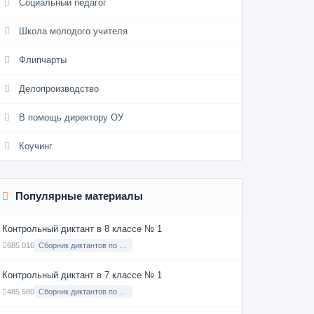
Социальный педагог
Школа молодого учителя
Флипчарты
Делопроизводство
В помощь директору ОУ
Коучинг
Популярные материалы
Контрольный диктант в 8 классе № 1
685 016
Сборник диктантов по Русскому языку в 8 классе с русским языком обучения
Контрольный диктант в 7 классе № 1
485 580
Сборник диктантов по Русскому языку в 7 классе с русским языком обучения