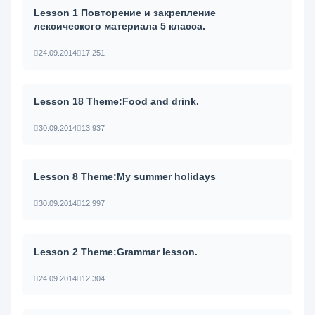
Lesson 1 Повторение и закрепление
лексического материала 5 класса.
24.09.2014
17 251
Lesson 18 Theme:Food and drink.
30.09.2014
13 937
Lesson 8 Theme:My summer holidays
30.09.2014
12 997
Lesson 2 Theme:Grammar lesson.
24.09.2014
12 304