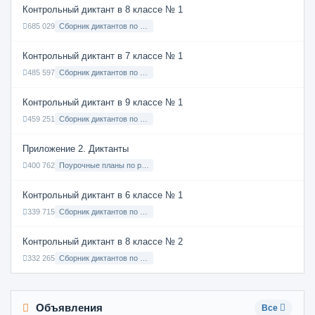
Контрольный диктант в 8 классе № 1
685 029
Сборник диктантов по Русскому языку в 8 классе с русским языком обучения
Контрольный диктант в 7 классе № 1
485 597
Сборник диктантов по Русскому языку в 7 классе с русским языком обучения
Контрольный диктант в 9 классе № 1
459 251
Сборник диктантов по Русскому языку в 9 классе с русским языком обучения
Приложение 2. Диктанты
400 762
Поурочные планы по русскому языку 7 класс
Контрольный диктант в 6 классе № 1
339 715
Сборник диктантов по Русскому языку в 6 классе с русским языком обучения
Контрольный диктант в 8 классе № 2
332 265
Сборник диктантов по Русскому языку в 8 классе с русским языком обучения
Объявления
Все