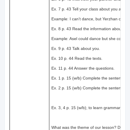
Ex. 7 p. 43 Tell your class about you and y
Example: I can’t dance, but Yerzhan can.
Ex. 8 p. 43 Read the information about Asel
Example: Asel could dance but she couldn’t 
Ex. 9 p. 43 Talk about you.
Ex. 10 p. 44 Read the texts.
Ex. 11 p. 44 Answer the questions.
Ex. 1 p. 15 (w/b) Complete the sentences 
Ex. 2 p. 15 (w/b) Complete the sentences.
Ex. 3, 4 p. 15 (w/b); to learn grammar rule
What was the theme of our lesson? Did you 