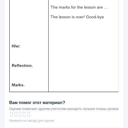
The marks for the lesson are …
The lesson is over! Good-bye
H/w:
Reflection.
Marks.
Вам помог этот материал?
Оценки помогают другим учителям находить лучшие планы уроков
Нажмите на звезду для оценки