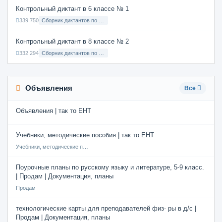
Контрольный диктант в 6 классе № 1
339 750
Сборник диктантов по Русскому языку в 6 классе с русским языком обучения
Контрольный диктант в 8 классе № 2
332 294
Сборник диктантов по Русскому языку в 8 классе с русским языком обучения
Объявления
Все
Объявления | так то ЕНТ
Учебники, методические пособия | так то ЕНТ
Учебники, методические пособия
Поурочные планы по русскому языку и литературе, 5-9 класс.
| Продам | Документация, планы
Продам
технологические карты для преподавателей физ- ры в д/с |
Продам | Документация, планы