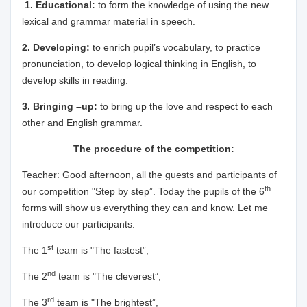
1. Educational:
to form the knowledge of using the new
lexical and grammar material in speech.
2. Developing:
to enrich pupil’s vocabulary, to practice
pronunciation, to develop logical thinking in English, to
develop skills in reading.
3. Bringing –up:
to bring up the love and respect to each
other and English grammar.
The procedure of the competition:
Teacher: Good afternoon, all the guests and participants of
th
our competition "Step by step”. Today the pupils of the 6
forms will show us everything they can and know. Let me
introduce our participants:
st
The 1
team is "The fastest”,
nd
The 2
team is "The cleverest”,
rd
The 3
team is "The brightest”,