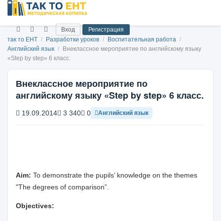
Вход
Регистрация
так то ЕНТ
/
Разработки уроков
/
Воспитательная работа
/
Английский язык
/
Внеклассное мероприятие по английскому языку
«Step by step» 6 класс.
Внеклассное мероприятие по
английскому языку «Step by step» 6 класс.
19.09.2014
3 340
0
Английский язык
Aim:
To demonstrate the pupils’ knowledge on the themes
"The degrees of comparison”.
Objectives: