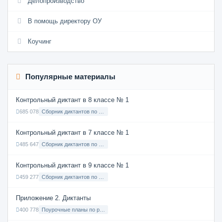
Делопроизводство
В помощь директору ОУ
Коучинг
Популярные материалы
Контрольный диктант в 8 классе № 1
685 078
Сборник диктантов по Русскому языку в 8 классе с русским языком обучения
Контрольный диктант в 7 классе № 1
485 647
Сборник диктантов по Русскому языку в 7 классе с русским языком обучения
Контрольный диктант в 9 классе № 1
459 277
Сборник диктантов по Русскому языку в 9 классе с русским языком обучения
Приложение 2. Диктанты
400 778
Поурочные планы по русскому языку 7 класс