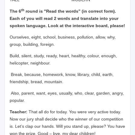
th
The 6
round is "Read the words” (in correct form).
Each of you will read 2 words and translate into your
spoken language. Look at the interactive board, please!
Ourselves, eight, school, business, pollution, allow, why,
group, building, foreign.
Build, silent, study, ready, heart, healthy, colour, enough,
helicopter, neighbour.
Break, because, homework, know, library, child, earth,
friendship, bread, mountain.
Also, parent, want, eyes, usually, who, clear, garden, angry,
popular.
Teacher:
That all do for today. You were very active today.
Now our jury shall decide who the winner of our competition
is. Let’s clap our hands. Will you stand up, please? You have
won the prize. Good – bye, my dear children!