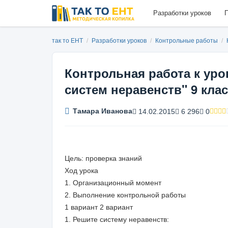
Разработки уроков
П
так то ЕНТ
/
Разработки уроков
/
Контрольные работы
/
Контрольная работа к уро
систем неравенств" 9 кла
Тамара Иванова
14.02.2015
6 296
0
Цель: проверка знаний
Ход урока
1. Организационный момент
2. Выполнение контрольной работы
1 вариант 2 вариант
1. Решите систему неравенств: