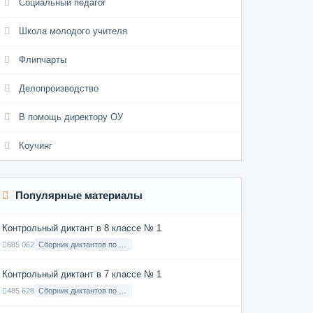
Социальный педагог
Школа молодого учителя
Флипчарты
Делопроизводство
В помощь директору ОУ
Коучинг
Популярные материалы
Контрольный диктант в 8 классе № 1
685 062
Сборник диктантов по Русскому языку в 8 классе с русским языком обучения
Контрольный диктант в 7 классе № 1
485 628
Сборник диктантов по Русскому языку в 7 классе с русским языком обучения