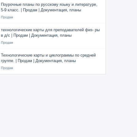
Поурочные планы по русскому языку и литературе,
5-9 класс. | Продам | Документация, планы
Продам
технологические карты для преподавателей физ- ры
в д/с | Продам | Документация, планы
Продам
Технологические карты и циклограммы по средней
группе. | Продам | Документация, планы
Продам