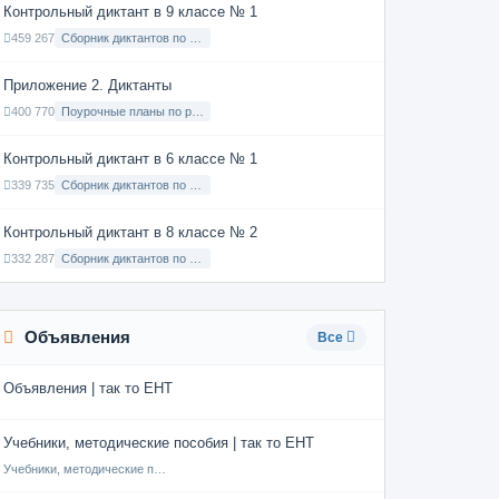
Контрольный диктант в 9 классе № 1
459 267
Сборник диктантов по Русскому языку в 9 классе с русским языком обучения
Приложение 2. Диктанты
400 770
Поурочные планы по русскому языку 7 класс
Контрольный диктант в 6 классе № 1
339 735
Сборник диктантов по Русскому языку в 6 классе с русским языком обучения
Контрольный диктант в 8 классе № 2
332 287
Сборник диктантов по Русскому языку в 8 классе с русским языком обучения
Объявления
Все
Объявления | так то ЕНТ
Учебники, методические пособия | так то ЕНТ
Учебники, методические пособия