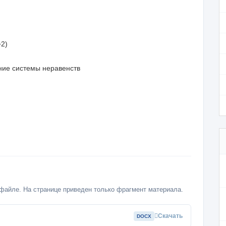
+2)
ние системы неравенств
файле. На странице приведен только фрагмент материала.
Скачать
DOCX