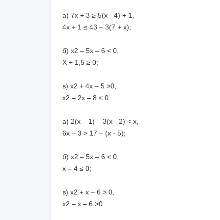
а) 7х + 3 ≥ 5(х - 4) + 1,
4х + 1 ≤ 43 – 3(7 + х);
б) х2 – 5х – 6 < 0,
Х + 1,5 ≥ 0;
в) х2 + 4х – 5 >0,
х2 – 2х – 8 < 0.
а) 2(х – 1) – 3(х - 2) < х,
6х – 3 > 17 – (х - 5);
б) х2 – 5х – 6 < 0,
х – 4 ≤ 0;
в) х2 + х – 6 > 0,
х2 – х – 6 >0.