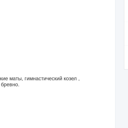
кие маты, гимнастический козел ,
 бревно.