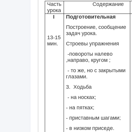
Часть
Содержание
урока
I
Подготовительная
Построение, сообщение
задач урока.
13-15
мин.
Строевы упражнения
-повороты налево
,направо, кругом ;
- то же, но с закрытыми
глазами.
3. Ходьба
- на носках;
- на пятках;
- приставным шагами;
- в низком приседе.