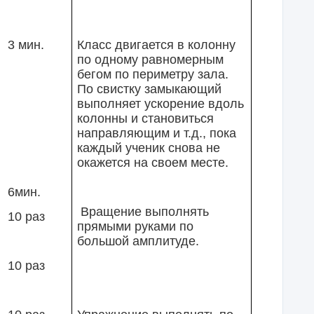
3 мин.
Класс двигается в колонну
по одному равномерным
бегом по периметру зала.
По свистку замыкающий
выполняет ускорение вдоль
колонны и становиться
направляющим и т.д., пока
каждый ученик снова не
окажется на своем месте.
6мин.
Вращение выполнять
10 раз
прямыми руками по
большой амплитуде.
10 раз