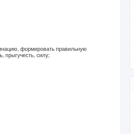
цию, формировать правильную
ь, прыгучесть, силу;