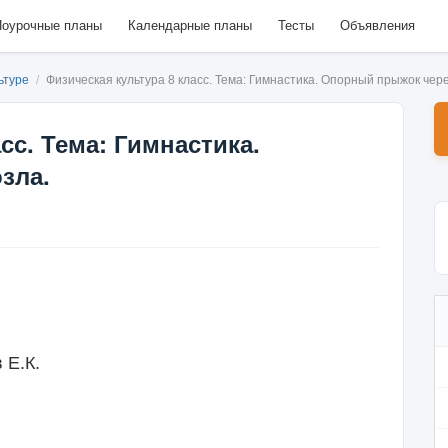
оурочные планы
Календарные планы
Тесты
Объявления
льтуре
/
Физическая культура 8 класс. Тема: Гимнастика. Опорный прыжок чере
сс. Тема: Гимнастика.
зла.
 Е.К.