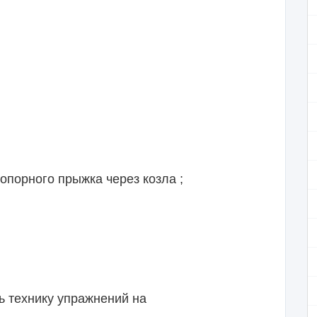
рного прыжка через козла ;
ехнику упражнений на