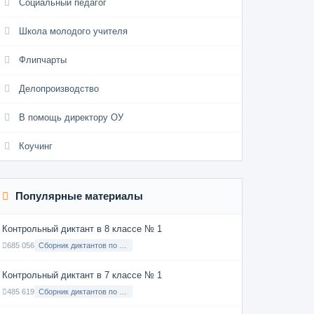
Социальный педагог
Школа молодого учителя
Флипчарты
Делопроизводство
В помощь директору ОУ
Коучинг
Популярные материалы
Контрольный диктант в 8 классе № 1
685 056
Сборник диктантов по Русскому языку в 8 классе с русским языком обучения
Контрольный диктант в 7 классе № 1
485 619
Сборник диктантов по Русскому языку в 7 классе с русским языком обучения