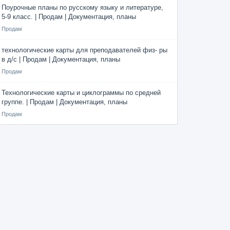
Поурочные планы по русскому языку и литературе,
5-9 класс. | Продам | Документация, планы
Продам
технологические карты для преподавателей физ- ры
в д/с | Продам | Документация, планы
Продам
Технологические карты и циклограммы по средней
группе. | Продам | Документация, планы
Продам