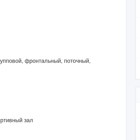
групповой, фронтальный, поточный,
ортивный зал