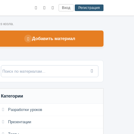
Вход
Регистрация
з козла.
Добавить материал
Категории
Разработки уроков
Презентации