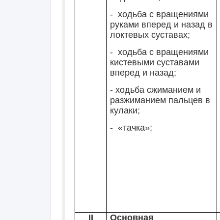
- ходьба с вращениями
руками вперед и назад в
локтевых суставах;
- ходьба с вращениями
кистевыми суставами
вперед и назад;
- ходьба сжиманием и
разжиманием пальцев в
кулаки;
- «тачка»;
II
Основная