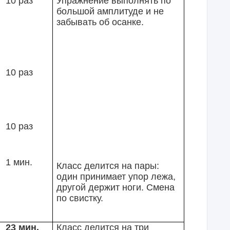
10 раз
Упражнение выполнять по
большой амплитуде и не
забывать об осанке.
10 раз
10 раз
1 мин.
Класс делится на пары:
один принимает упор лежа,
другой держит ноги. Смена
по свистку.
23 мин.
Класс делится на три