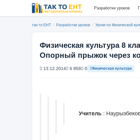
Разработки уроков
П
так то ЕНТ
/
Разработки уроков
/
Уроки по Физической ку
Физическая культура 8 кла
Опорный прыжок через ко
13.12.2014
6 858
0
Физическая культура
Учитель
: Наурызбеков