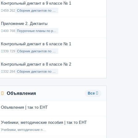
Контрольный диктант в 9 классе № 1
459 262
Сборник диктантов по Русскому языку в 9 классе с русским языком обучения
Приложение 2. Диктанты
400 768
Поурочные планы по русскому языку 7 класс
Контрольный диктант в 6 классе № 1
339 729
Сборник диктантов по Русскому языку в 6 классе с русским языком обучения
Контрольный диктант в 8 классе № 2
332 284
Сборник диктантов по Русскому языку в 8 классе с русским языком обучения
Объявления
Все
Объявления | так то ЕНТ
Учебники, методические пособия | так то ЕНТ
Учебники, методические пособия