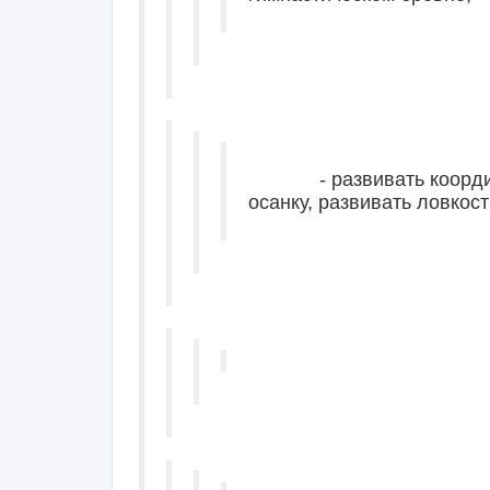
- развивать координа
осанку, развивать ловкост