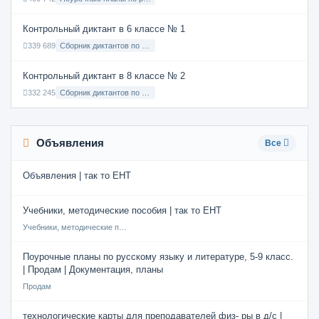
Контрольный диктант в 6 классе № 1
339 689
Сборник диктантов по Русскому языку в 6 классе с русским языком обучения
Контрольный диктант в 8 классе № 2
332 245
Сборник диктантов по Русскому языку в 8 классе с русским языком обучения
Объявления
Все
Объявления | так то ЕНТ
Учебники, методические пособия | так то ЕНТ
Учебники, методические пособия
Поурочные планы по русскому языку и литературе, 5-9 класс.
| Продам | Документация, планы
Продам
технологические карты для преподавателей физ- ры в д/с |