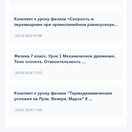
Конспект к уроку физики «Скорость и
перемещение при прямолинейном равноускоре...
24.10.2015
8 396
Физика 7 класс. Урок 1 Механическое движение.
Тело отсчета. Относительность ...
03.09.2014
7 672
Конспект к уроку физики "Термодинамические
условия на Луне, Венере, Марсе" 8 ...
19.01.2015
7 625