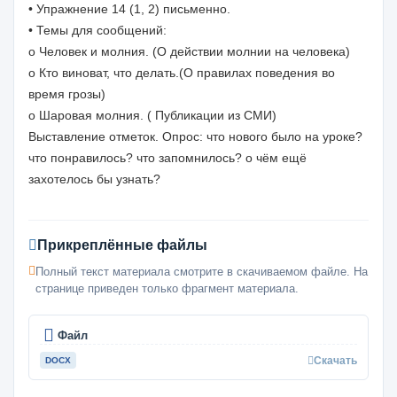
• Упражнение 14 (1, 2) письменно.
• Темы для сообщений:
o Человек и молния. (О действии молнии на человека)
o Кто виноват, что делать.(О правилах поведения во
время грозы)
o Шаровая молния. ( Публикации из СМИ)
Выставление отметок. Опрос: что нового было на уроке?
что понравилось? что запомнилось? о чём ещё
захотелось бы узнать?
Прикреплённые файлы
Полный текст материала смотрите в скачиваемом файле. На
странице приведен только фрагмент материала.
Файл
Скачать
DOCX