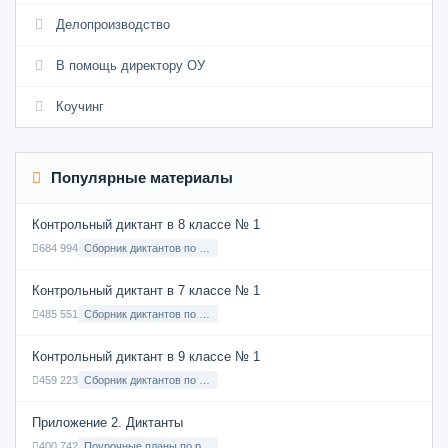
Делопроизводство
В помощь директору ОУ
Коучинг
Популярные материалы
Контрольный диктант в 8 классе № 1
684 994
Сборник диктантов по Русскому языку в 8 классе с русским языком обучения
Контрольный диктант в 7 классе № 1
485 551
Сборник диктантов по Русскому языку в 7 классе с русским языком обучения
Контрольный диктант в 9 классе № 1
459 223
Сборник диктантов по Русскому языку в 9 классе с русским языком обучения
Приложение 2. Диктанты
400 742
Поурочные планы по русскому языку 7 класс