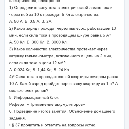
электричества, электронов.
1) Определите силу тока в электрической лампе, если
через неё за 10 с проходит 5 Кл электричества.
А. 50 А; Б. 0,5 А; В. 2А.
2) Какой заряд проходит через пылесос, работавшей 10
мин, если сила тока в проводящем шнуре равна 5 А?
А. 50 Кл; Б. 300 Кл; В. 3000 Кл.
3) Какое количество электричества протекает через
катушку гальванометра, включенного в цепь на 2 мин,
если сила тока в цепи 12 мА?
А. 0,024 Кл; Б. 1,44 Кл; В. 24 Кл.
4)* Сила тока в проводах вашей квартиры вечером равна
10 А. Какой заряд пройдет через вашу квартиру за 1 ч? А
сколько электронов?
5. Информационный блок
Реферат «Применение аккумуляторов»
6. Подведение итогов занятия. Объяснение домашнего
задания.
• § 37 прочитать и ответить на вопросы устно.