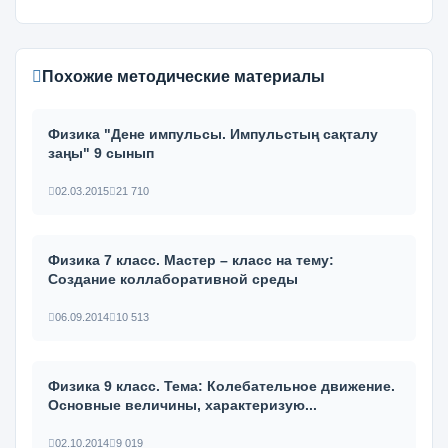
Похожие методические материалы
Физика "Дене импульсы. Импульстың сақталу
заңы" 9 сынып
02.03.2015
21 710
Физика 7 класс. Мастер – класс на тему:
Создание коллаборативной среды
06.09.2014
10 513
Физика 9 класс. Тема: Колебательное движение.
Основные величины, характеризую...
02.10.2014
9 019