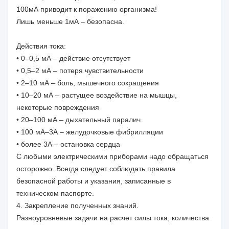
100мА приводит к поражению организма!
Лишь меньше 1мА – безопасна.
Действия тока:
• 0–0,5 мА – действие отсутствует
• 0,5–2 мА – потеря чувствительности
• 2–10 мА – боль, мышечного сокращения
• 10–20 мА – растущее воздействие на мышцы,
некоторые повреждения
• 20–100 мА – дыхательный паралич
• 100 мА–3А – желудочковые фибрилляции
• более 3А – остановка сердца
С любыми электрическими приборами надо обращаться
осторожно. Всегда следует соблюдать правила
безопасной работы и указания, записанные в
техническом паспорте.
4. Закрепление полученных знаний.
Разноуровневые задачи на расчет силы тока, количества