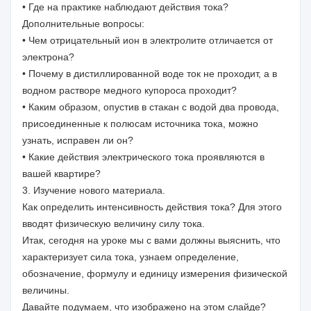
• Где на практике наблюдают действия тока?
Дополнительные вопросы:
• Чем отрицательный ион в электролите отличается от
электрона?
• Почему в дистиллированной воде ток не проходит, а в
водном растворе медного купороса проходит?
• Каким образом, опустив в стакан с водой два провода,
присоединенные к полюсам источника тока, можно
узнать, исправен ли он?
• Какие действия электрического тока проявляются в
вашей квартире?
3. Изучение нового материала.
Как определить интенсивность действия тока? Для этого
вводят физическую величину силу тока.
Итак, сегодня на уроке мы с вами должны выяснить, что
характеризует сила тока, узнаем определение,
обозначение, формулу и единицу измерения физической
величины.
Давайте подумаем, что изображено на этом слайде?