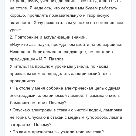
тетрадь, ручку, учебник, дневник – всё это должно быть
на столе. Я надеюсь, что сегодня мы будем работать
хорошо, проявлять познавательную и творческую
активность. Хочу пожелать вам успехов на сегодняшнем
уроке.
2. Повторение и актуализации знаний.
«Изучите азы науки, прежде чем взойти на её вершины.
Никогда не беритесь за последующее, не повторив
предыдущее» И.П. Павлов
Учитель. На прошлом уроке мы узнали, по каким
признакам можно определить электрический ток в
проводниках.
• На столе у меня собрана электрическая цепь с двумя
электродами, электрической лампой. Я замыкаю ключ.
Лампочка не горит. Почему?
• Опускаю электроды в стакан с чистой водой, лампочка
не горит. Опускаю в стакан с медным купоросом, лампа
загорается. Почему?
• По каким признакам вы узнали течение тока?