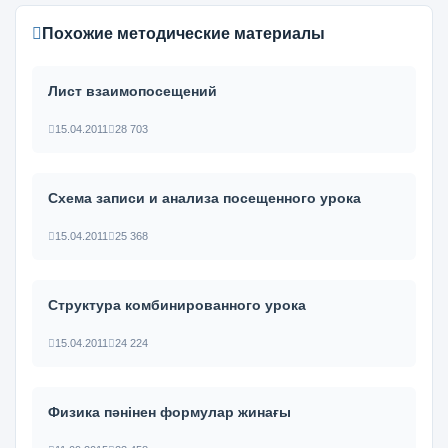
Похожие методические материалы
Лист взаимопосещений
15.04.2011
28 703
Схема записи и анализа посещенного урока
15.04.2011
25 368
Структура комбинированного урока
15.04.2011
24 224
Физика пәнінен формулар жинағы