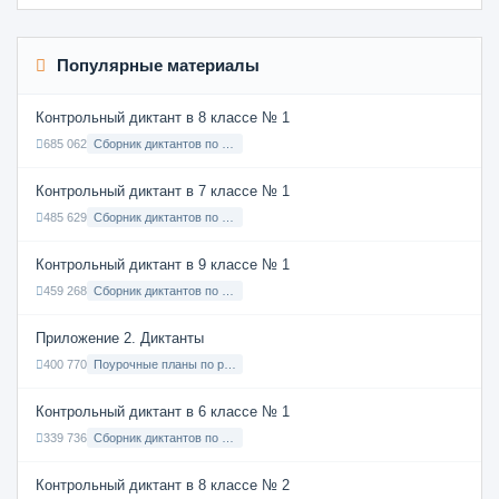
Популярные материалы
Контрольный диктант в 8 классе № 1
685 062
Сборник диктантов по Русскому языку в 8 классе с русским языком обучения
Контрольный диктант в 7 классе № 1
485 629
Сборник диктантов по Русскому языку в 7 классе с русским языком обучения
Контрольный диктант в 9 классе № 1
459 268
Сборник диктантов по Русскому языку в 9 классе с русским языком обучения
Приложение 2. Диктанты
400 770
Поурочные планы по русскому языку 7 класс
Контрольный диктант в 6 классе № 1
339 736
Сборник диктантов по Русскому языку в 6 классе с русским языком обучения
Контрольный диктант в 8 классе № 2