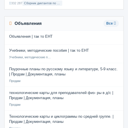
332 287
Сборник диктантов по Русскому языку в 8 классе с русским языком обучения
Объявления
Все
Объявления | так то ЕНТ
Учебники, методические пособия | так то ЕНТ
Учебники, методические пособия
Поурочные планы по русскому языку и литературе, 5-9 класс.
| Продам | Документация, планы
Продам
технологические карты для преподавателей физ- ры в д/с |
Продам | Документация, планы
Продам
Технологические карты и циклограммы по средней группе. |
Продам | Документация, планы