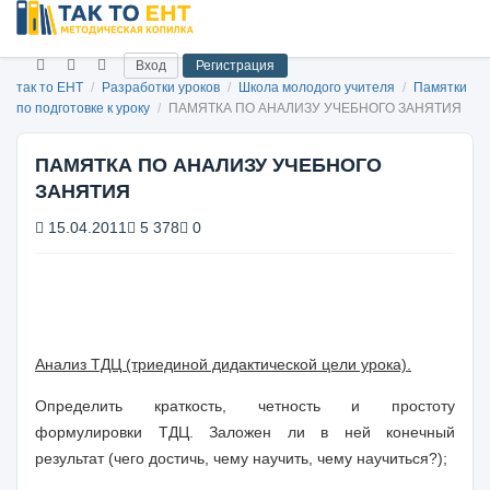
Вход
Регистрация
так то ЕНТ
/
Разработки уроков
/
Школа молодого учителя
/
Памятки
по подготовке к уроку
/
ПАМЯТКА ПО АНАЛИЗУ УЧЕБНОГО ЗАНЯТИЯ
ПАМЯТКА ПО АНАЛИЗУ УЧЕБНОГО
ЗАНЯТИЯ
15.04.2011
5 378
0
Анализ ТДЦ (триединой дидактической цели урока).
Определить краткость, четность и простоту
формулировки ТДЦ. Заложен ли в ней конечный
результат (чего достичь, чему научить, чему научиться?);