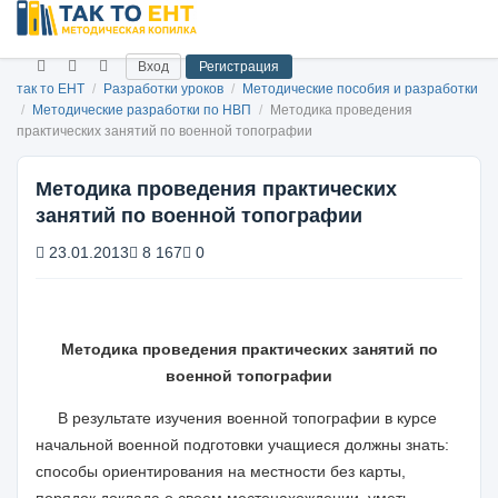
Вход
Регистрация
так то ЕНТ
/
Разработки уроков
/
Методические пособия и разработки
/
Методические разработки по НВП
/
Методика проведения
практических занятий по военной топографии
Методика проведения практических
занятий по военной топографии
23.01.2013
8 167
0
Методика проведения практических занятий по
военной топографии
В результате изучения военной топографии в курсе
начальной военной подготовки учащиеся должны знать:
способы ориентирования на местности без карты,