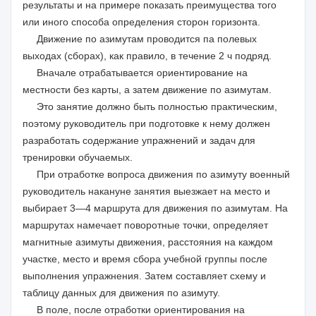
результаты и на примере показать преимущества того
или иного способа определения сторон горизонта.
Движение по азимутам проводится па полевых
выходах (сборах), как правило, в течение 2 ч подряд.
Вначале отрабатывается ориентирование на
местности без карты, а затем движение по азимутам.
Это занятие должно быть полностью практическим,
поэтому руководитель при подготовке к нему должен
разработать содержание упражнений и задач для
тренировки обучаемых.
При отработке вопроса движения по азимуту военный
руководитель накануне занятия выезжает на место и
выбирает 3—4 маршрута для движения по азимутам. На
маршрутах намечает поворотные точки, определяет
магнитные азимуты движения, расстояния на каждом
участке, место и время сбора учебной группы после
выполнения упражнения. Затем составляет схему и
таблицу данных для движения по азимуту.
В поле, после отработки ориентирования на