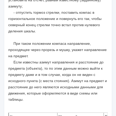
установить на отсчет, равный известному (заданному)
азимуту;
- отпустить тормоз стрелки, поставить компас в
горизонтальное положение и повернуть его так, чтобы
северный конец стрелки точно встал против нулевого
деления шкалы.
При таком положении компаса направление,
проходящее через прорезь и мушку, укажет направление
на предмет.
Если известны азимут направления и расстояние до
предмета (объекта), то по этим данным можно выйти к
предмету даже и в том случае, когда он не виден с
исходного пункта (с места стояния). Азимут на предмет и
расстояние до него являются исходными данными для
движения, которые оформляются в виде схемы или
таблицы.