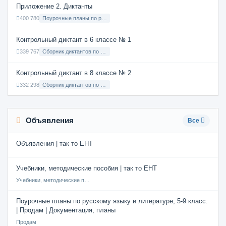
Приложение 2. Диктанты
400 780
Поурочные планы по русскому языку 7 класс
Контрольный диктант в 6 классе № 1
339 767
Сборник диктантов по Русскому языку в 6 классе с русским языком обучения
Контрольный диктант в 8 классе № 2
332 298
Сборник диктантов по Русскому языку в 8 классе с русским языком обучения
Объявления
Все
Объявления | так то ЕНТ
Учебники, методические пособия | так то ЕНТ
Учебники, методические пособия
Поурочные планы по русскому языку и литературе, 5-9 класс.
| Продам | Документация, планы
Продам