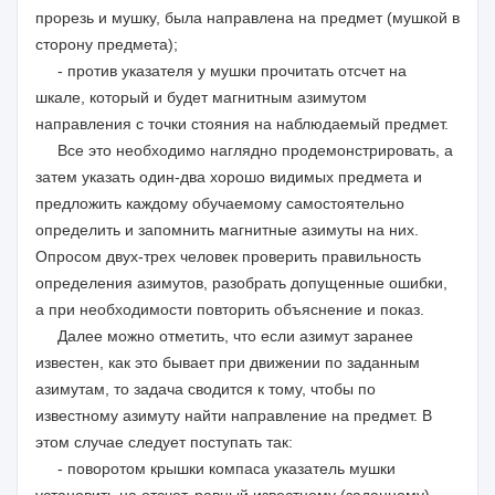
прорезь и мушку, была направлена на предмет (мушкой в
сторону предмета);
- против указателя у мушки прочитать отсчет на
шкале, который и будет магнитным азимутом
направления с точки стояния на наблюдаемый предмет.
Все это необходимо наглядно продемонстрировать, а
затем указать один-два хорошо видимых предмета и
предложить каждому обучаемому самостоятельно
определить и запомнить магнитные азимуты на них.
Опросом двух-трех человек проверить правильность
определения азимутов, разобрать допущенные ошибки,
а при необходимости повторить объяснение и показ.
Далее можно отметить, что если азимут заранее
известен, как это бывает при движении по заданным
азимутам, то задача сводится к тому, чтобы по
известному азимуту найти направление на предмет. В
этом случае следует поступать так:
- поворотом крышки компаса указатель мушки