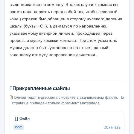
выдерживается по компасу. В таких случаях компас все
время надо держать перед собой так, чтобы северный
конец стрелки был обращен в сторону нулевого деления
шкалы (буквы «С»), а двигаться по направлению,
указываемому визирной линией, проходящей через
прорезь и мушку крышки компаса. При этом указатель
мушки должен быть установлен на отсчет, равный
заданному азимуту направления движения.
Прикреплённые файлы
Полный текст материала смотрите в скачиваемом файле. На
странице приведен только фрагмент материала.
Файл
Скачать
DOC