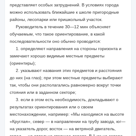
представляет особых затруднений. В условиях города
можно использовать ближайшие к школе пригородные
районы, лесопарки или пришкольный участок.
Руководитель в течение 30—12 мин объясняет
обучаемым, что такое ориентирование, в какой
последовательности оно обычно проводится:
1. определяют направления на стороны горизонта и
замечают хорошо видимые местные предметы
(ориентиры);
2. указывают названия этих предметов и расстояния
до них (на глаз); при этом местные предметы выбирают
так, чтобы они располагались равномерно вокруг точки
стояния или в заданном секторе;
3. если в этом есть необходимость, докладывают о
результатах ориентирования или о своем
местонахождении, например: «Мы находимся на высоте
«Круглая», север — в направлении на трубу завода, юг—
на указатель дорог, восток — на ветряной двигатель,