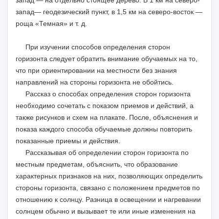
запад — на отдельно стоящее дерево. В 1 км на северо-
запад— геодезический пункт, в 1,5 км на северо-восток —
роща «Темная» и т. д.
При изучении способов определения сторон
горизонта следует обратить внимание обучаемых на то,
что при ориентировании на местности без знания
направлений на стороны горизонта не обойтись.
Рассказ о способах определения сторон горизонта
необходимо сочетать с показом приемов и действий, а
также рисунков и схем на плакате. После, объяснения и
показа каждого способа обучаемые должны повторить
показанные приемы и действия.
Рассказывая об определении сторон горизонта по
местным предметам, объяснить, что образование
характерных признаков на них, позволяющих определить
стороны горизонта, связано с положением предметов по
отношению к солнцу. Разница в освещении и нагревании
солнцем обычно и вызывает те или иные изменения на