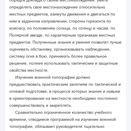
порядок доклада о своем местонахождении, уметь
определять свое местонахождение относительно
местных предметов, азимуты движения и двигаться по
ним в заданном направлении, стороны горизонта по
компасу, по положению солнца, по солнцу и часам, по
Полярной звезде, по характерным признакам местных
предметов. Полученные знания и умения позволят лучше
оценивать обстановку, организовывать наблюдение,
систему огня в бою, принимать более правильное
решение, полнее использовать тактические и защитные
свойства местности.
Изучение военной топографии должно
предшествовать практическим занятиям по тактической и
огневой подготовке, в процессе которых знания и навыки
в ориентировании на местности необходимо постоянно
совершенствовать и закреплять.
Сравнительно ограниченное количество учебного
времени, отводимое программой на изучение военной
топографии, обязывает руководителя тщательно