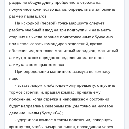
разделив общую длину пройденного отрезка на
полученное количество шагов, определить и запомнить
размер пары шагов.
На исходной (первой) точке маршрута следует
разбить учебный взвод на три подгруппы и назначить
старших из числа заранее подготовленных обучаемых
или использовать командиров отделений, кратко
объяснив им, что такое магнитный меридиан, магнитный
азимут, а также порядок определения магнитного
азимута с помощью компаса.
При определении магнитного азимута по компасу
надо:
- встать лицом к наблюдаемому предмету, отпустить
тормоз стрелки, и, вращая компас, придать ему
положение, когда стрелка в неподвижном состоянии
будет направлена северным концом точно на нулевое
деление шкалы (букву «С»);
- удерживая компас в таком положении, повернуть
крышку так, чтобы визирная линия, проходящая через