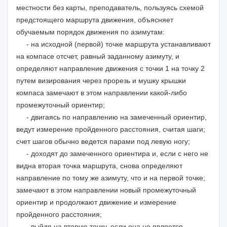
местности без карты, преподаватель, пользуясь схемой
предстоящего маршрута движения, объясняет
обучаемым порядок движения по азимутам:
- на исходной (первой) точке маршрута устанавливают
на компасе отсчет, равный заданному азимуту, и
определяют направление движения с точки 1 на точку 2
путем визирования через прорезь и мушку крышки
компаса замечают в этом направлении какой-либо
промежуточный ориентир;
- двигаясь по направлению на замеченный ориентир,
ведут измерение пройденного расстояния, считая шаги;
счет шагов обычно ведется парами под левую ногу;
- доходят до замеченного ориентира и, если с него не
видна вторая точка маршрута, снова определяют
направление по тому же азимуту, что и на первой точке;
замечают в этом направлении новый промежуточный
ориентир и продолжают движение и измерение
пройденного расстояния;
- выйдя на вторую точку, если она не является