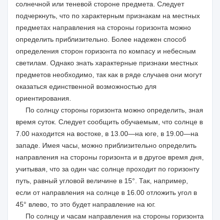
солнечной или теневой стороне предмета. Следует
подчеркнуть, что по характерным признакам на местных
предметах направления на стороны горизонта можно
определить приблизительно. Более надежен способ
определения сторон горизонта по компасу и небесным
светилам. Однако знать характерные признаки местных
предметов необходимо, так как в ряде случаев они могут
оказаться единственной возможностью для
ориентирования.
По солнцу стороны горизонта можно определить, зная
время суток. Следует сообщить обучаемым, что солнце в
7.00 находится на востоке, в 13.00—на юге, в 19.00—на
западе. Имея часы, можно приблизительно определить
направления на стороны горизонта и в другое время дня,
учитывая, что за один час солнце проходит по горизонту
путь, равный угловой величине в 15°. Так, например,
если от направления на солнце в 16.00 отложить угол в
45° влево, то это будет направление на юг.
По солнцу и часам направления на стороны горизонта