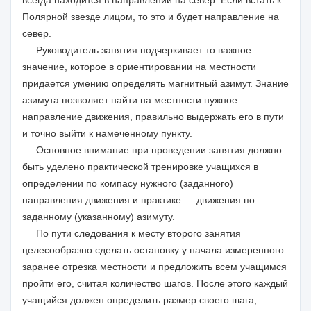
всегда находится в направлении на север. Если встать к
Полярной звезде лицом, то это и будет направление на
север.
Руководитель занятия подчеркивает то важное
значение, которое в ориентировании на местности
придается умению определять магнитный азимут. Знание
азимута позволяет найти на местности нужное
направление движения, правильно выдержать его в пути
и точно выйти к намеченному пункту.
Основное внимание при проведении занятия должно
быть уделено практической тренировке учащихся в
определении по компасу нужного (заданного)
направления движения и практике — движения по
заданному (указанному) азимуту.
По пути следования к месту второго занятия
целесообразно сделать остановку у начала измеренного
заранее отрезка местности и предложить всем учащимся
пройти его, считая количество шагов. После этого каждый
учащийся должен определить размер своего шага,