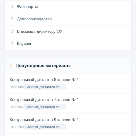
Флипчарты
Делопроизводство
В помощь директору ОУ
Коучинг
Популярные материалы
Контрольный диктант в 8 классе № 1
685 088
Сборник диктантов по Русскому языку в 8 классе с русским языком обучения
Контрольный диктант в 7 классе № 1
485 657
Сборник диктантов по Русскому языку в 7 классе с русским языком обучения
Контрольный диктант в 9 классе № 1
459 280
Сборник диктантов по Русскому языку в 9 классе с русским языком обучения