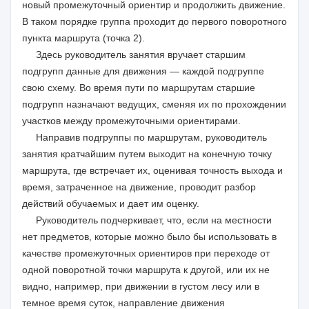
новый промежуточный ориентир и продолжить движение.
В таком порядке группа проходит до первого поворотного
пункта маршрута (точка 2).
Здесь руководитель занятия вручает старшим
подгрупп данные для движения — каждой подгруппе
свою схему. Во время пути по маршрутам старшие
подгрупп назначают ведущих, сменяя их по прохождении
участков между промежуточными ориентирами.
Направив подгруппы по маршрутам, руководитель
занятия кратчайшим путем выходит на конечную точку
маршрута, где встречает их, оценивая точность выхода и
время, затраченное на движение, проводит разбор
действий обучаемых и дает им оценку.
Руководитель подчеркивает, что, если на местности
нет предметов, которые можно было бы использовать в
качестве промежуточных ориентиров при переходе от
одной поворотной точки маршрута к другой, или их не
видно, например, при движении в густом лесу или в
темное время суток, направление движения