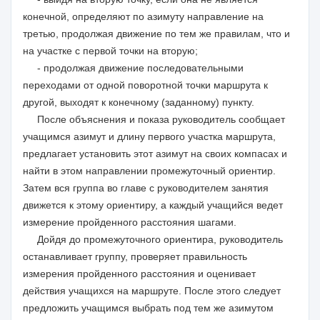
конечной, определяют по азимуту направление на
третью, продолжая движение по тем же правилам, что и
на участке с первой точки на вторую;
- продолжая движение последовательными
переходами от одной поворотной точки маршрута к
другой, выходят к конечному (заданному) пункту.
После объяснения и показа руководитель сообщает
учащимся азимут и длину первого участка маршрута,
предлагает установить этот азимут на своих компасах и
найти в этом направлении промежуточный ориентир.
Затем вся группа во главе с руководителем занятия
движется к этому ориентиру, а каждый учащийся ведет
измерение пройденного расстояния шагами.
Дойдя до промежуточного ориентира, руководитель
останавливает группу, проверяет правильность
измерения пройденного расстояния и оценивает
действия учащихся на маршруте. После этого следует
предложить учащимся выбрать под тем же азимутом