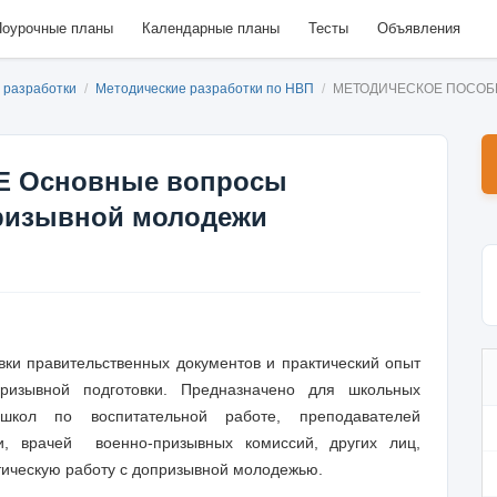
оурочные планы
Календарные планы
Тесты
Объявления
и разработки
/
Методические разработки по НВП
/
МЕТОДИЧЕСКОЕ ПОСОБИЕ 
 Основные вопросы
призывной молодежи
равительственных документов и практический опыт
ризывной подготовки. Предназначено для школьных
 школ по воспитательной работе, преподавателей
ки, врачей военно-призывных комиссий, других лиц,
ическую работу с допризывной молодежью.