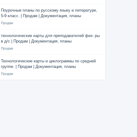
Поурочные планы по русскому языку и литературе,
5-9 класс. | Продам | Документация, планы
Продам
технологические карты для преподавателей физ- ры
в д/с | Продам | Документация, планы
Продам
Технологические карты и циклограммы по средней
группе. | Продам | Документация, планы
Продам