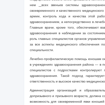
нем
всех звеньев системы здравоохране
своевременного и качественного медицинского 
армии, контроль хода и качества этой раб
здравоохранением, а непосредственно в лечеб
Главные врачи, кроме того, обеспечивают в
здравоохранения в наблюдении за состоянием
роль главных специалистов органов управлени
за все аспекты медицинского обеспечения п
специальности.
Лечебно-профилактическую помощь юношам ок
в учреждениях здравоохранения района — в по
специалистов с подростками контролируют 
здравоохранения. Такой подход гарантирует
ответственность и высокое качество медицинск
Администрация организаций и образовате
допризывного и призывного возраста, должна 
возможность для своевременной явки юношей 