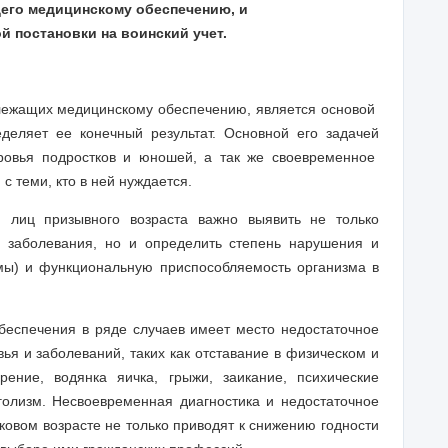
щего медицинскому обеспечению, и
 постановки на воинский учет.
лежащих медицинскому обеспечению, является основой
деляет ее конечный результат. Основной его задачей
оровья подростков и юношей, а так же своевременное
 теми, кто в ней нуждается.
 лиц призывного возраста важно выявить не только
р заболевания, но и определить степень нарушения и
мы) и функциональную приспособляемость организма в
беспечения в ряде случаев имеет место недостаточное
ья и заболеваний, таких как отставание в физическом и
рение, водянка яичка, грыжи, заикание, психические
голизм. Несвоевременная диагностика и недостаточное
ковом возрасте не только приводят к снижению годности