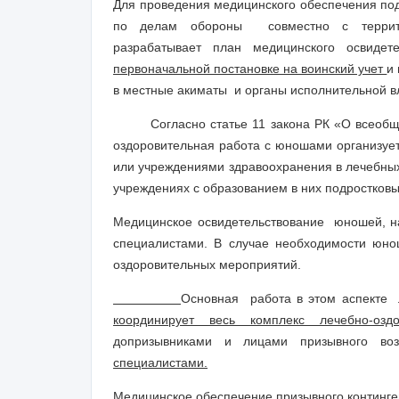
Для проведения медицинского обеспечения под
по делам обороны совместно с террито
разрабатывает план медицинского освид
первоначальной постановке на воинский учет
и
в местные акиматы и органы исполнительной в
Согласно статье 11 закона РК «О всеобщей
оздоровительная работа с юношами организует
или учреждениями здравоохранения в лечебных
учреждениях с образованием в них подростковы
Медицинское освидетельствование юношей, на
специалистами. В случае необходимости юн
оздоровительных мероприятий.
Основная работа в этом аспекте 
координирует весь комплекс лечебно-озд
допризывниками и лицами призывного воз
специалистами.
Медицинское обеспечение призывного континге