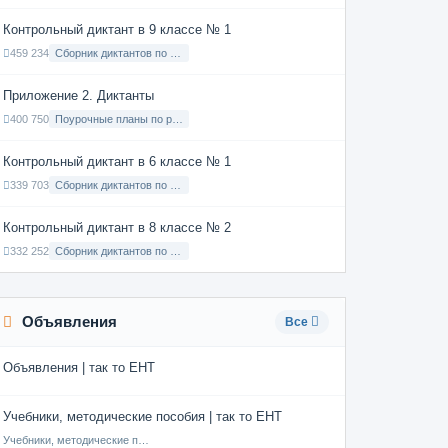
Контрольный диктант в 9 классе № 1
459 234
Сборник диктантов по Русскому языку в 9 классе с русским языком обучения
Приложение 2. Диктанты
400 750
Поурочные планы по русскому языку 7 класс
Контрольный диктант в 6 классе № 1
339 703
Сборник диктантов по Русскому языку в 6 классе с русским языком обучения
Контрольный диктант в 8 классе № 2
332 252
Сборник диктантов по Русскому языку в 8 классе с русским языком обучения
Объявления
Все
Объявления | так то ЕНТ
Учебники, методические пособия | так то ЕНТ
Учебники, методические пособия