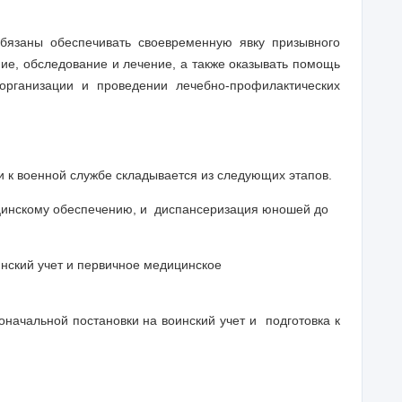
бязаны обеспечивать своевременную явку призывного
ие, обследование и лечение, а также оказывать помощь
организации и проведении лечебно-профилактических
 к военной службе складывается из следующих этапов.
инскому обеспечению, и диспансеризация юношей до
инский учет и первичное медицинское
начальной постановки на воинский учет и подготовка к