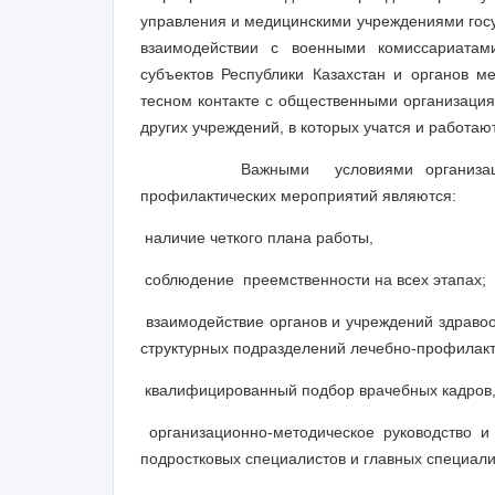
управления и медицинскими учреждениями госу
взаимодействии с военными комиссариатам
субъектов Республики Казахстан и органов м
тесном контакте с общественными организация
других учреждений, в которых учатся и работаю
Важными условиями организации мед
профилактических мероприятий являются:
наличие четкого плана работы,
соблюдение преемственности на всех этапах;
взаимодействие органов и учреждений здравоо
структурных подразделений лечебно-профилакт
квалифицированный подбор врачебных кадров
организационно-методическое руководство и 
подростковых специалистов и главных специал