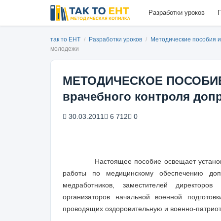
Разработки уроков
П
так то ЕНТ
/
Разработки уроков
/
Методические пособия 
молодежи
МЕТОДИЧЕСКОЕ ПОСОБИЕ
врачебного контроля до
30.03.2011
6 712
0
Настоящее пособие освещает установки п
работы по медицинскому обеспечению доп
медработников, заместителей директоров
организаторов начальной военной подготов
проводящих оздоровительную и военно-патриот