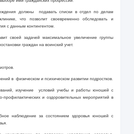
 выборе ими гражданских профессий.
реждения должны подавать списки в отдел по делам
линике, что позволит своевременно обследовать и
ия с данным контингентом.
вит своей задачей максимальное увеличение группы
становки граждан на воинский учет.
мотров.
ений в физическом и психическом развитии подростков.
еваний, изучение условий учебы и работы юношей с
-профилактических и оздоровительных мероприятий в
ебное наблюдение за состоянием здоровья юношей с
вья.