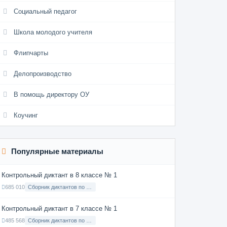
Социальный педагог
Школа молодого учителя
Флипчарты
Делопроизводство
В помощь директору ОУ
Коучинг
Популярные материалы
Контрольный диктант в 8 классе № 1
685 010
Сборник диктантов по Русскому языку в 8 классе с русским языком обучения
Контрольный диктант в 7 классе № 1
485 568
Сборник диктантов по Русскому языку в 7 классе с русским языком обучения