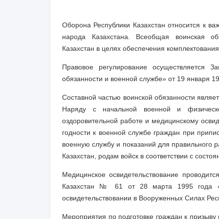
Оборона Республики Казахстан относится к ва
народа Казахстана. Всеобщая воинская обя
Казахстан в целях обеспечения комплектовани
Правовое регулирование осуществляется З
обязанности и военной службе» от 19 января 19
Составной частью воинской обязанности являет
Наряду с начальной военной и физическо
оздоровительной работе и медицинскому освид
годности к военной службе граждан при припи
военную службу и показаний для правильного 
Казахстан, родам войск в соответствии с состо
Медицинское освидетельствование проводитс
Казахстан № 61 от 28 марта 1995 года «
освидетельствовании в Вооруженных Силах Рес
Мероприятия по подготовке граждан к призыву