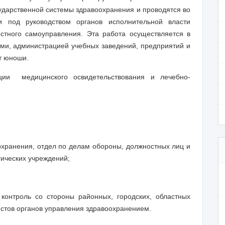
дарственной системы здравоохранения и проводятся во
и под руководством органов исполнительной власти
естного самоуправления. Эта работа осуществляется в
ми, администрацией учебных заведений, предприятий и
т юноши.
ицинского освидетельствования и лечебно-
хранения, отдел по делам обороны, должностных лиц и
ических учреждений;
,
контроль со стороны районных, городских, областных
истов органов управления здравоохранением.