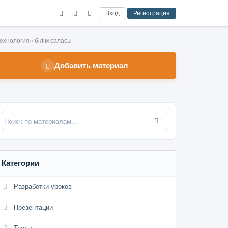
Вход
Регистрация
Технология» білім саласы
Добавить материал
Категории
Разработки уроков
Презентации