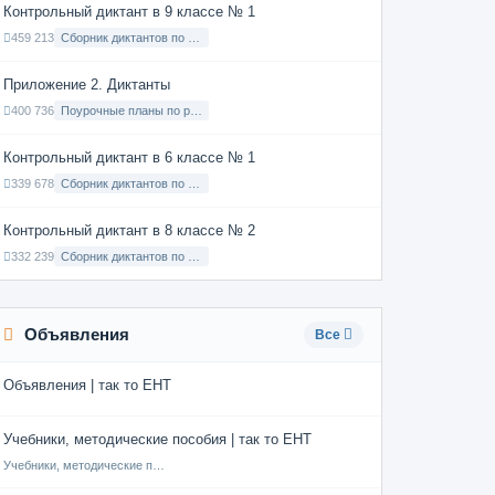
Контрольный диктант в 9 классе № 1
459 213
Сборник диктантов по Русскому языку в 9 классе с русским языком обучения
Приложение 2. Диктанты
400 736
Поурочные планы по русскому языку 7 класс
Контрольный диктант в 6 классе № 1
339 678
Сборник диктантов по Русскому языку в 6 классе с русским языком обучения
Контрольный диктант в 8 классе № 2
332 239
Сборник диктантов по Русскому языку в 8 классе с русским языком обучения
Объявления
Все
Объявления | так то ЕНТ
Учебники, методические пособия | так то ЕНТ
Учебники, методические пособия