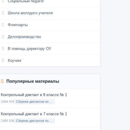
Социальный педагог
Школа молодого учителя
Флипчарты
Делопроизводство
В помощь директору ОУ
Коучинг
Популярные материалы
Контрольный диктант в 8 классе № 1
684 976
Сборник диктантов по Русскому языку в 8 классе с русским языком обучения
Контрольный диктант в 7 классе № 1
485 536
Сборник диктантов по Русскому языку в 7 классе с русским языком обучения