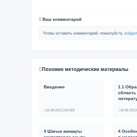
Ваш комментарий
Чтобы оставить комментарий, пожалуйста,
войдит
Похожие методические материалы
Введение
1.1 Обр
область
литерат
16.08.2013
63 859
16.08.2013
4 Шағын жинақты
4 Особе