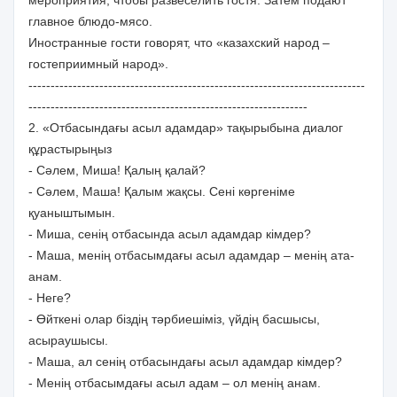
главное блюдо-мясо.
Иностранные гости говорят, что «казахский народ –
гостеприимный народ».
----------------------------------------------------------------------------
---------------------------------------------------------------
2. «Отбасындағы асыл адамдар» тақырыбына диалог
құрастырыңыз
- Сәлем, Миша! Қалың қалай?
- Сәлем, Маша! Қалым жақсы. Сені көргеніме
қуаныштымын.
- Миша, сенің отбасында асыл адамдар кімдер?
- Маша, менің отбасымдағы асыл адамдар – менің ата-
анам.
- Неге?
- Өйткені олар біздің тәрбиешіміз, үйдің басшысы,
асыраушысы.
- Маша, ал сенің отбасындағы асыл адамдар кімдер?
- Менің отбасымдағы асыл адам – ол менің анам.