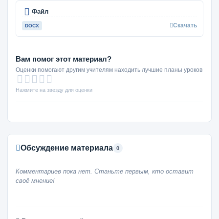
Файл
Скачать
DOCX
Вам помог этот материал?
Оценки помогают другим учителям находить лучшие планы уроков
Нажмите на звезду для оценки
Обсуждение материала
0
Комментариев пока нет. Станьте первым, кто оставит
своё мнение!