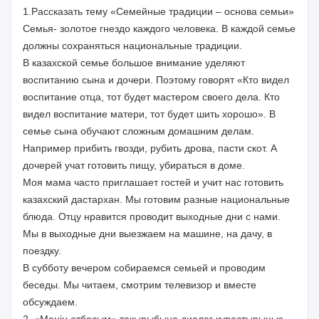
1.Рассказать тему «Семейные традиции – основа семьи»
Семья- золотое гнездо каждого человека. В каждой семье
должны сохраняться национальные традиции.
В казахской семье большое внимание уделяют
воспитанию сына и дочери. Поэтому говорят «Кто видел
воспитание отца, тот будет мастером своего дела. Кто
видел воспитание матери, тот будет шить хорошо». В
семье сына обучают сложным домашним делам.
Например прибить гвозди, рубить дрова, пасти скот. А
дочерей учат готовить пищу, убираться в доме.
Моя мама часто приглашает гостей и учит нас готовить
казахский дастархан. Мы готовим разные национальные
блюда. Отцу нравится проводит выходные дни с нами.
Мы в выходные дни выезжаем на машине, на дачу, в
поездку.
В субботу вечером собираемся семьей и проводим
беседы. Мы читаем, смотрим телевизор и вместе
обсуждаем.
2. «Менің отбасым» тақырыбына диалог құрастырыңыз