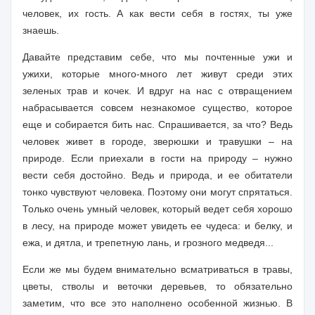
человек, их гость. А как вести себя в гостях, ты уже
знаешь.
Давайте представим себе, что мы почтенные ужи и
ужихи, которые много-много лет живут среди этих
зеленых трав и кочек. И вдруг на нас с отвращением
набрасывается совсем незнакомое суще­ство, которое
еще и собирается бить нас. Спрашивается, за что? Ведь
человек живет в городе, зверюшки и травушки – на
природе. Если приеха­ли в гости на природу
–
нужно
вести себя достойно. Ведь и при­рода, и ее обитатели
тонко чувствуют человека. Поэтому они могут спрятаться.
Только очень умный человек, который ведет себя хорошо
в лесу, на природе может увидеть ее чудеса: и белку, и
ежа, и дятла, и трепетную лань, и грозного медведя...
Если же мы будем внимательно всматриваться в травы,
цветы, стволы и веточки деревьев, то обязательно
заметим, что все это на­полнено особенной жизнью. В