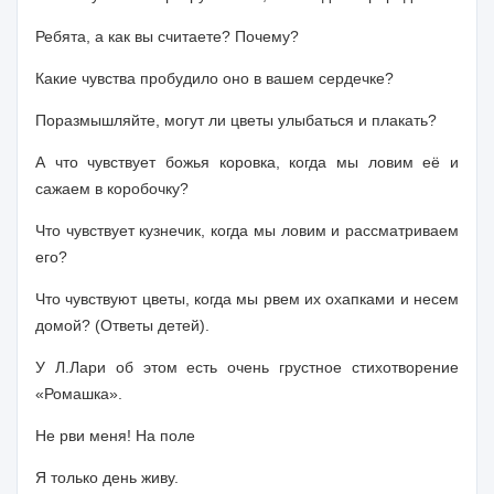
Ребята, а как вы считаете? Почему?
Какие чувства пробудило оно в вашем сердечке?
Поразмышляйте, могут ли цветы улыбаться и плакать?
А что чувствует божья коровка, когда мы ловим её и
сажаем в ко­робочку?
Что чувствует кузнечик, когда мы ловим и рассматриваем
его?
Что чувствуют цветы, когда мы рвем их охапками и несем
домой? (Ответы детей).
У Л.Лари об этом есть очень грустное стихотворение
«
Ромашка».
Не рви меня! На поле
Я только день живу.