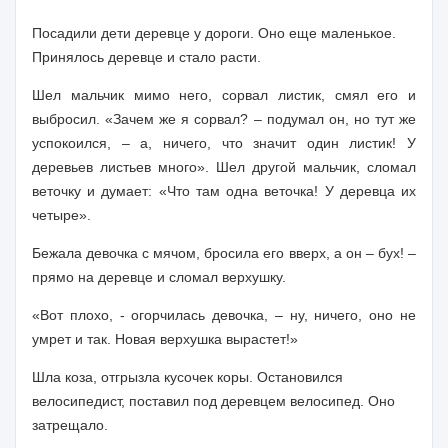
Посадили дети деревце у дороги. Оно еще маленькое.
Принялось деревце и стало расти.
Шел мальчик мимо него, сорвал листик, смял его и
выбросил. «Зачем же я сорвал? – подумал он, но тут же
успокоился, – а, ничего, что значит один листик! У
деревьев листьев много». Шел другой мальчик, сломал
веточку и думает: «Что там одна веточка! У деревца их
четыре».
Бежала девочка с мячом, бросила его вверх, а он – бух! –
прямо на деревце и сломал верхушку.
«Вот плохо, - огорчилась девочка,
–
ну, ничего, оно не
умрет и так. Новая верхушка вырастет!»
Шла коза, отгрызла кусочек коры. Остановился
велосипедист, поставил под деревцем велосипед. Оно
затрещало.