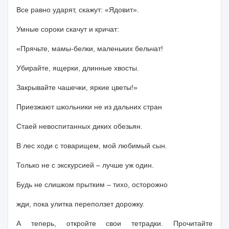
Все равно ударят, скажут: «Ядовит».
Умные сороки скачут и кричат:
«Прячьте, мамы-белки, маленьких бельчат!
Убирайте, ящерки, длинные хвосты.
Закрывайте чашечки, яркие цветы!»
Приезжают школьники не из дальних стран
Стаей невоспитанных диких обезьян.
В лес ходи с товарищем, мой любимый сын.
Только не с экскурсией
–
лучше уж один.
Будь не слишком прытким – тихо, осторожно
жди, пока улитка переползет дорожку.
А теперь, откройте свои тетрадки. Прочитайте