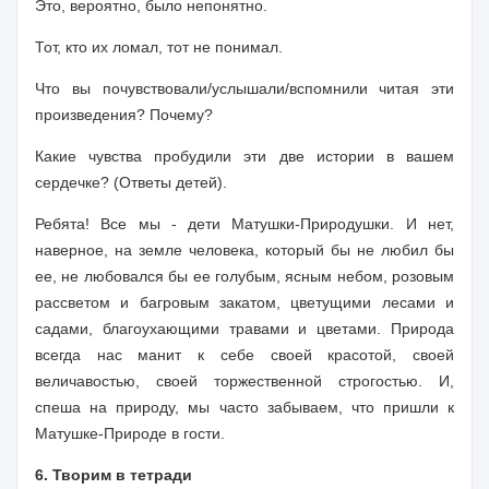
Это, вероятно, было непонятно.
Тот, кто их ломал, тот не понимал.
Что вы почувствовали/услышали/вспомнили читая эти
произведения? Почему?
Какие чувства пробудили эти две истории в вашем
сердечке? (Ответы детей).
Ребята! Все мы - дети Матушки-Природушки. И нет,
наверное, на земле человека, который бы не любил бы
ее, не любовался бы ее голубым, ясным небом, розовым
рассветом и багровым закатом, цветущими ле­сами и
садами, благоухающими травами и цветами. Природа
всегда нас манит к себе своей красотой, своей
величавостью, своей торжест­венной строгостью. И,
спеша на природу, мы часто забываем, что пришли к
Матушке-Природе в гости.
6. Творим в тетради