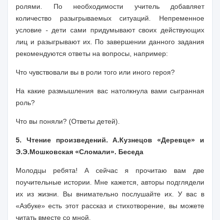
ролями. По необходимости учитель добавляет
количество разыгрываемых ситуаций. Непременное
условие - дети сами придумывают своих действующих
лиц и разыгрывают их. По завершении данного задания
рекомендуют­ся ответы на вопросы, например:
Что чувствовали вы в роли того или иного героя?
На какие размышления вас натолкнула вами сыгранная
роль?
Что вы поняли? (Ответы детей).
5. Чтение произведений. А.Кузнецов «Деревце» и
Э.Э.Мошковская «Сломали». Беседа
Молодцы ребята! А сейчас я прочитаю вам две
поучительные истории. Мне кажется, авторы подглядели
их из жизни. Вы внимательно послушайте их. У вас в
«Азбуке» есть этот рассказ и стихотворение, вы можете
читать вместе со мной.