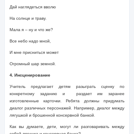
Дай наглядеться вволю
На солнце и траву.
Мала я – ну и что же?
Все небо надо мной,
И мне присниться может
Огромный шар земной.
4. Инсценирование
Учитель предлагает детям разыграть сценку по
конкретному заданию и
раздает им заранее
изготовленные карточки. Ребята должны придумать
диалог различных персонажей. Например, диалог между
лягушкой и брошенной консервной банкой.
Как вы думаете, дети, могут ли разговаривать между
собой лягушка и консервная банка?