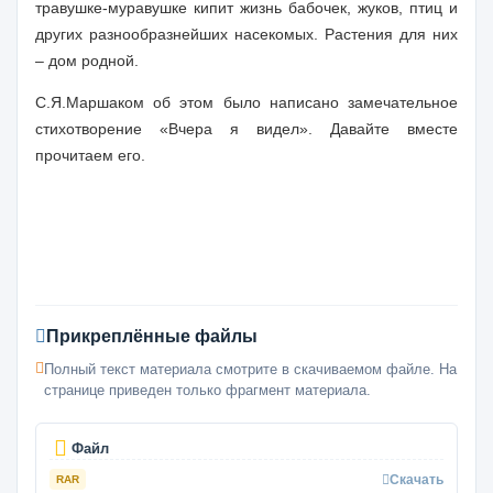
травушке-муравушке кипит жизнь ба­бочек, жуков, птиц и
других разнообразнейших насекомых. Растения для них
–
дом родной.
С.Я.Маршаком об этом было написано замечательное
стихотворение «
Вчера я видел». Давайте вместе
прочитаем его.
Прикреплённые файлы
Полный текст материала смотрите в скачиваемом файле. На
странице приведен только фрагмент материала.
Файл
Скачать
RAR