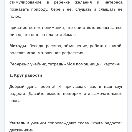
стимулирование в ребенке желания и интереса
познавать природу, беречь ее, слушать и слышать ее
голос;
привитие детям понимания, что они ответственны за все
живое, что есть на планете Земля.
Методы:
беседа, рассказ, объяснение, работа с книгой,
ролевая игра, мгновенная рефлексия.
Ресурсы:
учебник, тетрадь «Моя помощни­ца», карточки.
1. Круг радости
Добрый день, ребята! Я приглашаю вас в наш круг
радости. Давайте вместе повторим эти замечательные
слова:
Учитель и ученики сопровождают слова «круга радости»
движениями.