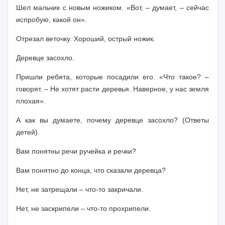
Шел мальчик с новым ножиком. «Вот,
–
думает,
–
сейчас
испробую, какой он».
Отрезал веточку. Хороший, острый ножик.
Деревце засохло.
Пришли ребята, которые посадили его. «Что такое? –
говорят. – Не хотят расти деревья. Наверное, у нас земля
плохая».
А как вы думаете, почему деревце засохло? (Ответы
детей).
Вам понятны речи ручейка и речки?
Вам понятно до конца, что сказали деревца?
Нет, не затрещали – что-то закричали.
Нет, не заскрипели – что-то прохрипели.