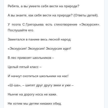
Ребята, а вы умеете себя вести на природе?
А вы знаете, как себя вести на природе? (Ответы детей).
У поэта С.Григорьева есть стихотворение «Экскурсия».
Послушайте его.
Заметался в панике весь лесной народ:
«Экскурсия! Экскурсия! Экскурсия идет!
В лес привозят школьников –
Целый пятый класс –
И начнут охотиться школьники на нас!
«Ш-ша»,
–
шипят друг другу змеи и ужи –
Нынче на дорогу носа не кажи.
Не хотим мы детям никаких обид.