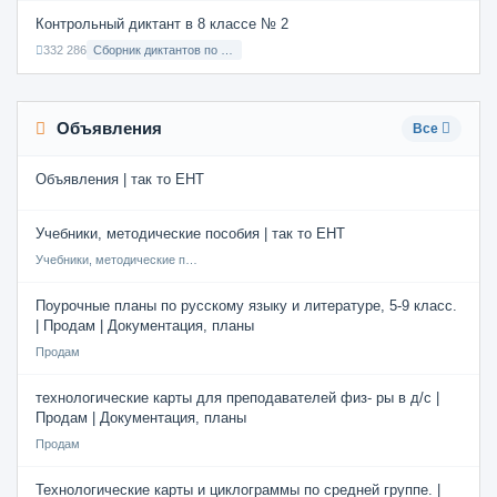
Контрольный диктант в 8 классе № 2
332 286
Сборник диктантов по Русскому языку в 8 классе с русским языком обучения
Объявления
Все
Объявления | так то ЕНТ
Учебники, методические пособия | так то ЕНТ
Учебники, методические пособия
Поурочные планы по русскому языку и литературе, 5-9 класс.
| Продам | Документация, планы
Продам
технологические карты для преподавателей физ- ры в д/с |
Продам | Документация, планы
Продам
Технологические карты и циклограммы по средней группе. |