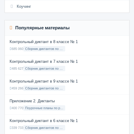
Коучинг
Популярные материалы
Контрольный диктант в 8 классе № 1
685 060
Сборник диктантов по Русскому языку в 8 классе с русским языком обучения
Контрольный диктант в 7 классе № 1
485 627
Сборник диктантов по Русскому языку в 7 классе с русским языком обучения
Контрольный диктант в 9 классе № 1
459 266
Сборник диктантов по Русскому языку в 9 классе с русским языком обучения
Приложение 2. Диктанты
400 770
Поурочные планы по русскому языку 7 класс
Контрольный диктант в 6 классе № 1
339 733
Сборник диктантов по Русскому языку в 6 классе с русским языком обучения