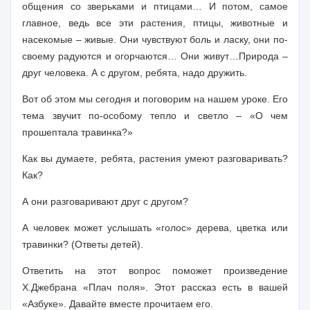
общения со зверьками и птицами… И потом, самое
главное, ведь все эти растения, птицы, животные и
насекомые – живые. Они чувствуют боль и ласку, они по-
своему радуются и огорчаются… Они живут…Природа –
друг человека. А с другом, ребята, надо дружить.
Вот об этом мы сегодня и поговорим на нашем уроке. Его
тема звучит по-особому тепло и светло
–
«О чем
прошептала травинка?»
Как вы думаете, ребята, растения умеют разговаривать?
Как?
А они разговаривают друг с другом?
А человек может услышать «голос» дерева, цветка или
травинки? (Ответы детей).
Ответить на этот вопрос поможет произведение
Х.Джебрана «Плач поля». Этот рассказ есть в вашей
«Азбуке». Давайте вместе прочитаем его.