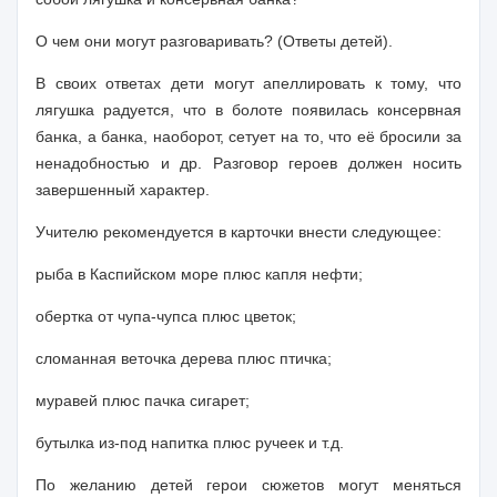
О чем они могут разговаривать? (Ответы детей).
В своих ответах дети могут апеллировать к тому, что
лягушка ра­дуется, что в болоте появилась консервная
банка, а банка, наоборот, сетует на то, что её бросили за
ненадобностью и др. Разговор героев должен носить
завершенный характер.
Учителю рекомендуется в кар­точки внести следующее:
рыба в Каспийском море плюс капля нефти;
обертка от чупа-чупса плюс цветок;
сломанная веточка дерева плюс птичка;
муравей плюс пачка сигарет;
бутылка из-под напитка плюс ручеек и т.д.
По желанию детей герои сюжетов могут меняться