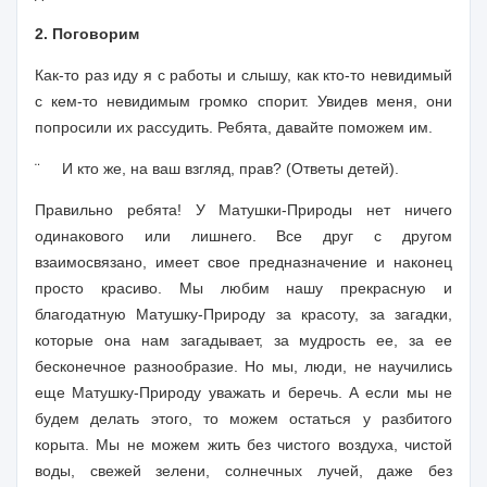
2. Поговорим
Как-то раз иду я с работы и слышу, как кто-то невидимый
с кем-то невидимым громко спорит. Увидев меня, они
попросили их рассудить. Ребята, давайте поможем им.
¨
И кто же, на ваш взгляд, прав? (Ответы детей).
Правильно ребята! У Матушки-Природы нет ничего
одинакового или лишнего. Все друг с другом
взаимосвязано, имеет свое предназначение и наконец
просто красиво. Мы
любим нашу прекрасную и
благодатную Матушку-Природу за красоту, за загадки,
которые она нам загадывает, за мудрость ее, за ее
бесконечное разнообразие. Но мы, люди, не научились
еще Матушку-Природу уважать и беречь. А если мы не
будем делать этого, то можем остаться у разбитого
корыта. Мы не можем жить без чистого воздуха, чистой
воды, свежей зелени, солнечных лучей, даже без