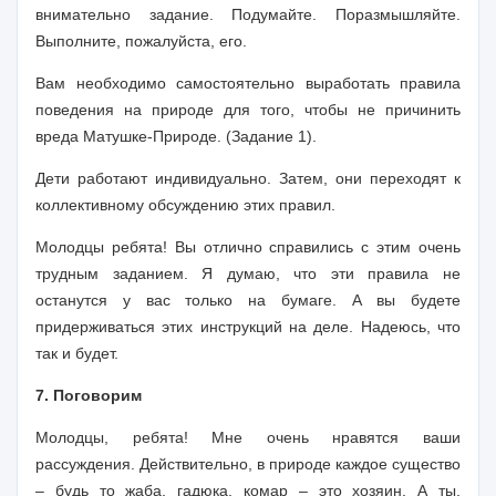
внимательно задание. По­думайте. Поразмышляйте.
Выполните, пожалуйста, его.
Вам необходимо самостоятельно выработать правила
поведения на природе для того, чтобы не причинить
вреда Матушке-Природе. (Задание 1).
Дети работают индивидуально. Затем, они переходят к
коллективному обсуждению этих правил.
Молодцы ребята! Вы отлично справились с этим очень
трудным заданием. Я думаю, что эти правила не
останутся у вас только на бумаге. А вы будете
придерживаться этих инструкций на деле. Надеюсь, что
так и будет.
7. Поговорим
Молодцы, ребята! Мне очень нравятся ваши
рассуждения. Дей­ствительно, в природе каждое существо
–
будь то жаба, гадюка, комар – это хозяин. А ты,