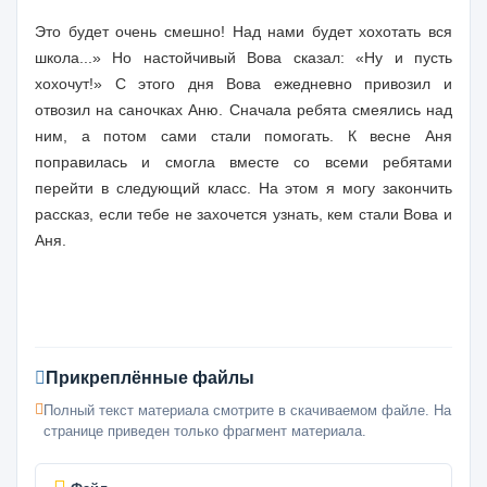
Это будет очень смешно! Над нами будет хохотать вся
школа...» Но настойчивый Вова сказал: «Ну и пусть
хохочут!» С этого дня Вова ежедневно привозил и
отвозил на саночках Аню. Сначала ребята смеялись над
ним, а потом сами стали помогать. К весне Аня
поправилась и смогла вместе со всеми ребятами
перейти в следующий класс. На этом я могу закончить
рассказ, если тебе не захочется узнать, кем стали Вова и
Аня.
Прикреплённые файлы
Полный текст материала смотрите в скачиваемом файле. На
странице приведен только фрагмент материала.