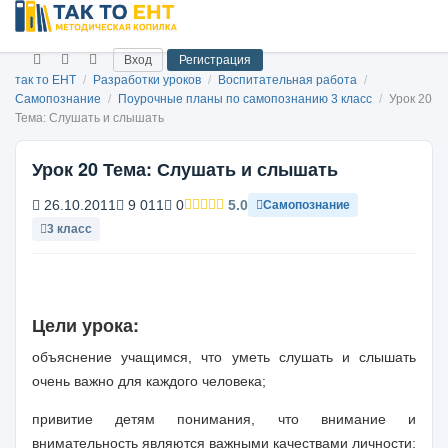
Вход
Регистрация
так то ЕНТ
/
Разработки уроков
/
Воспитательная работа
/
Самопознание
/
Поурочные планы по самопознанию 3 класс
/
Урок 20
Тема: Слушать и слышать
Урок 20 Тема: Слушать и слышать
26.10.2011
9 011
0
5.0
Самопознание
3 класс
Цели урока:
объяснение учащимся, что уметь слушать и слышать
очень важно для каждого человека;
привитие детям понимания, что внимание и
внимательность являются важными качествами личности;