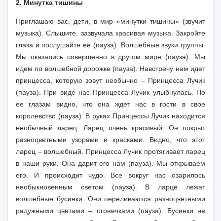
2. Минутка тишины
Приглашаю вас, дети, в мир «минутки тишины»
(звучит
музыка). Слышите, зазвучала красивая музыка. Закройте
глаза и послушайте ее (пауза). Волшебные звуки группы.
Мы оказались совершенно в другом мире (пауза). Мы
идем по волшебной дорожке (пауза). Навстречу нам идет
принцесса, которую зовут необычно – Принцесса Лучик
(пауза). При виде нас Принцесса Лучик улыбнулась. По
ее глазам видно, что она ждет нас в гости в свое
королевство (пауза). В руках Принцессы Лучик находится
необычный ларец. Ларец очень красивый. Он покрыт
разноцветными узорами и красками. Видно, что этот
ларец – волшебный. Принцесса Лучик протягивает ларец
в наши руки. Она дарит его нам (пауза). Мы открываем
его. И происходит чудо. Все вокруг нас озарилось
необыкновенным светом (пауза). В ларце лежат
волшебные бусинки. Они переливаются разноцветными
радужными цветами – огонечками (пауза). Бусинки не