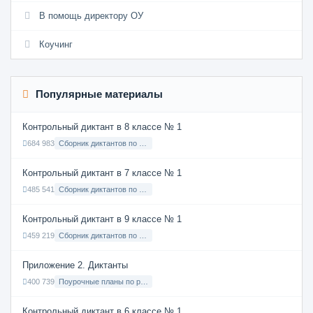
В помощь директору ОУ
Коучинг
Популярные материалы
Контрольный диктант в 8 классе № 1
684 983
Сборник диктантов по Русскому языку в 8 классе с русским языком обучения
Контрольный диктант в 7 классе № 1
485 541
Сборник диктантов по Русскому языку в 7 классе с русским языком обучения
Контрольный диктант в 9 классе № 1
459 219
Сборник диктантов по Русскому языку в 9 классе с русским языком обучения
Приложение 2. Диктанты
400 739
Поурочные планы по русскому языку 7 класс
Контрольный диктант в 6 классе № 1