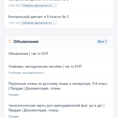
339 684
Сборник диктантов по Русскому языку в 6 классе с русским языком обучения
Контрольный диктант в 8 классе № 2
332 241
Сборник диктантов по Русскому языку в 8 классе с русским языком обучения
Объявления
Все
Объявления | так то ЕНТ
Учебники, методические пособия | так то ЕНТ
Учебники, методические пособия
Поурочные планы по русскому языку и литературе, 5-9 класс.
| Продам | Документация, планы
Продам
технологические карты для преподавателей физ- ры в д/с |
Продам | Документация, планы
Продам