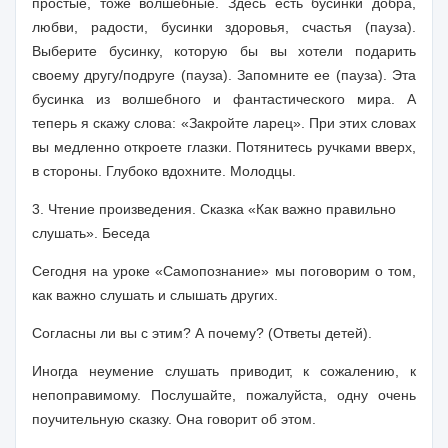
простые, тоже волшебные. Здесь есть бусинки добра,
любви, радости, бусинки здоровья, счастья (пауза).
Выберите бусинку, которую бы вы хотели подарить
своему другу/подруге (пауза). Запомните ее (пауза). Эта
бусинка из волшебного и фантастического мира. А
теперь я скажу слова: «Закройте ларец». При этих словах
вы медленно откроете глазки. Потянитесь ручками вверх,
в стороны. Глубоко вдохните. Молодцы.
3. Чтение произведения. Сказка «
Как важно правильно
слушать
». Беседа
Сегодня на уроке «Самопознание» мы поговорим о том,
как важно слушать и слышать других.
Согласны ли вы с этим? А почему? (Ответы детей).
Иногда неумение слушать приводит, к сожалению, к
непоправимому. Послушайте, пожалуйста, одну очень
поучительную сказку. Она говорит об этом.