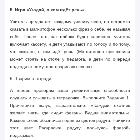
5. Игра «Угадай, о ком идёт речь».
Учитель предлагает каждому ученику ясно, но негромко
сказать в магнитофон несколько фраз о себе, не называя
себя. После того, как плёнка будет записана, учитель
включает кассету, и дети угадывают по голосу и по тому,
что сказано, о ком идёт речь. (Магнитофон при записи
может стоять на столе у педагога, а дети по очереди
подходят к нему, проговаривают слова).
6. Творим в тетради
А теперь проверим ваши удивительные способности
слушать и слышать в тетрадочке. Выполните Задание 1.
Прочитайте вслух, выразительно: «Каждый охотник
желает знать, где сидит фазан». Будьте внимательны.
Каждое слово обозначает один из цветов радуги. Найдите
этот цвет. Раскрасьте радугу, пользуясь фразой-
подсказкой.