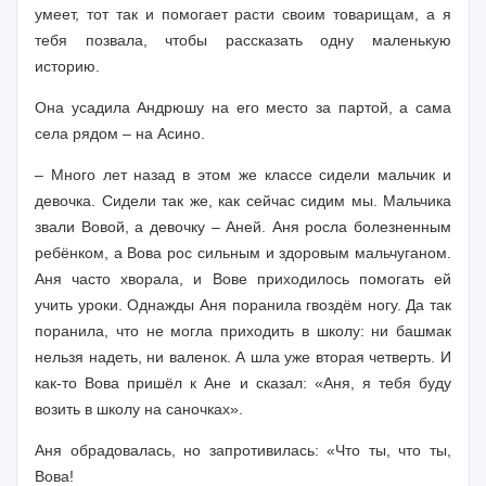
умеет, тот так и помогает расти своим товарищам, а я
тебя позвала, чтобы рассказать одну маленькую
историю.
Она усадила Андрюшу на его место за партой, а сама
села рядом – на Асино.
– Много лет назад в этом же классе сидели мальчик и
девочка. Сидели так же, как сейчас сидим мы. Мальчика
звали Вовой, а девочку – Аней. Аня росла болезненным
ребёнком, а Вова рос сильным и здоровым мальчуганом.
Аня часто хворала, и Вове приходилось помогать ей
учить уроки. Однажды Аня поранила гвоздём ногу. Да так
поранила, что не могла приходить в школу: ни башмак
нельзя надеть, ни валенок. А шла уже вторая четверть. И
как-то Вова пришёл к Ане и сказал: «Аня, я тебя буду
возить в школу на саночках».
Аня обрадовалась, но запротивилась: «Что ты, что ты,
Вова!