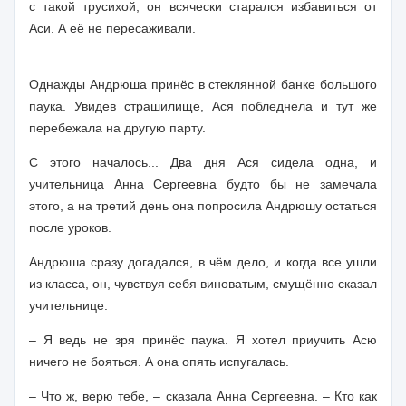
с такой трусихой, он всячески старался избавиться от
Аси. А её не пересаживали.
Однажды Андрюша принёс в стеклянной банке большого
паука. Увидев страшилище, Ася побледнела и тут же
перебежала на другую парту.
С этого началось... Два дня Ася сидела одна, и
учительница Анна Сергеевна будто бы не замечала
этого, а на третий день она попросила Андрюшу остаться
после уроков.
Андрюша сразу догадался, в чём дело, и когда все ушли
из класса, он, чувствуя себя виноватым, смущённо сказал
учительнице:
– Я ведь не зря принёс паука. Я хотел приучить Асю
ничего не бояться. А она опять испугалась.
– Что ж, верю тебе, – сказала Анна Сергеевна. – Кто как