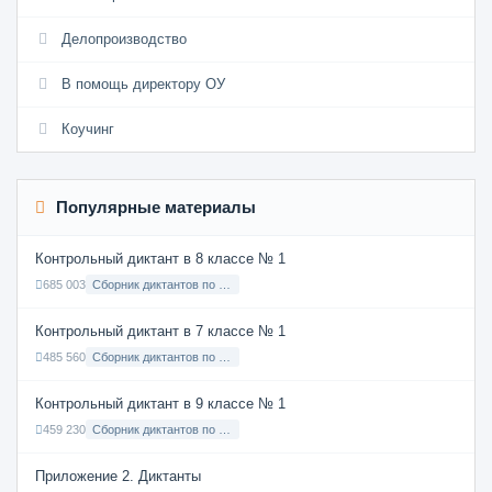
Делопроизводство
В помощь директору ОУ
Коучинг
Популярные материалы
Контрольный диктант в 8 классе № 1
685 003
Сборник диктантов по Русскому языку в 8 классе с русским языком обучения
Контрольный диктант в 7 классе № 1
485 560
Сборник диктантов по Русскому языку в 7 классе с русским языком обучения
Контрольный диктант в 9 классе № 1
459 230
Сборник диктантов по Русскому языку в 9 классе с русским языком обучения
Приложение 2. Диктанты