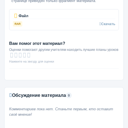
странице приведен только фрагмент материала.
Файл
Скачать
RAR
Вам помог этот материал?
Оценки помогают другим учителям находить лучшие планы уроков
Нажмите на звезду для оценки
Обсуждение материала
0
Комментариев пока нет. Станьте первым, кто оставит
своё мнение!