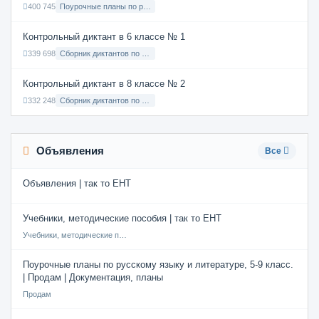
400 745
Поурочные планы по русскому языку 7 класс
Контрольный диктант в 6 классе № 1
339 698
Сборник диктантов по Русскому языку в 6 классе с русским языком обучения
Контрольный диктант в 8 классе № 2
332 248
Сборник диктантов по Русскому языку в 8 классе с русским языком обучения
Объявления
Все
Объявления | так то ЕНТ
Учебники, методические пособия | так то ЕНТ
Учебники, методические пособия
Поурочные планы по русскому языку и литературе, 5-9 класс.
| Продам | Документация, планы
Продам