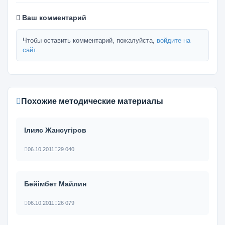
Ваш комментарий
Чтобы оставить комментарий, пожалуйста,
войдите на
сайт
.
Похожие методические материалы
Ілияс Жансүгіров
06.10.2011
29 040
Бейімбет Майлин
06.10.2011
26 079